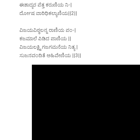
ಈಶಾದ್ಯರ ಪೆತ್ತ ಕರುಣಿಯ ನಿ-|
ರ್ದೋಷ ವಾರಿಧಿಕಲ್ಯಾಣಿಯ||2||
ವಿಜಯವಿಠ್ಠಲನ್ನ ರಾಣಿಯ ಪಂ-|
ಕಜಮಾಲೆ ಪಿಡಿದ ಪಾಣಿಯ ||
ವಿಜಯಲಕ್ಷ್ಮಿ ಗಜಗಮನೆಯ ನಿತ್ಯ |
ಸುಜನವಂದಿತೆ ಅಹಿವೇಣಿಯ ||3||