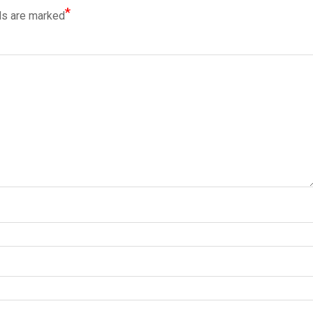
*
ds are marked