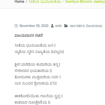
Home
ಸೀತೆಯ ಭೂಮಿಜಾತೆಯ – Seeteya Bhoomi Jaatey
November 30, 2020
sritri
ದಾಸ ದರ್ಶನ
,
ವಿಜಯರಾಯ
ವಿಜಯದಾಸರ ರಚನೆ
ಸೀತೆಯ ಭೂಮಿಜಾತೆಯ ಜಗ-|
ನ್ಮಾತೆಯ ಸ್ಮರಿಸಿ ವಿಖ್ಯಾತೆಯ ||ಪಲ್ಲವಿ||
ಕ್ಷೀರ ವಾರಿಧಿಯ ಕುಮಾರಿಯ ತನ್ನ |
ಸೇರಿದವರ ಭಯಹಾರಿಯ ||
ತೋರುವಳು ಮುಕ್ತಿದಾರಿಯ ಸರ್ವ |
ಸಾರ ಸುಂದರ ಶ್ರೀನಾರಿಯ ||1||
ಈಶಕೋಟಿಯೊಳು ಗಣನೆಯ ಸ್ವಪ್ರ-|
ಕಾಶವಾದ ಗುಣಶ್ರೇಣಿಯ ||