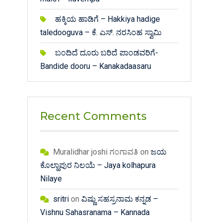
ಹಕ್ಕಿಯ ಹಾಡಿಗೆ – Hakkiya hadige
taledooguva – ಕೆ. ಎಸ್. ನರಸಿಂಹ ಸ್ವಾಮಿ
ಬಂದಿದೆ ದೂರು ಬರಿದೆ ಪಾಂಡವರಿಗೆ-
Bandide dooru – Kanakadaasaru
Recent Comments
Muralidhar joshi ಗಂಗಾವತಿ
on
ಜಯ
ಕೊಲ್ಹಾಪುರ ನಿಲಯೆ – Jaya kolhapura
Nilaye
sritri
on
ವಿಷ್ಣು ಸಹಸ್ರನಾಮ ಕನ್ನಡ –
Vishnu Sahasranama – Kannada