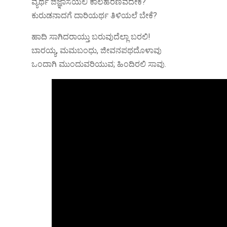
ವ್ಯರ್ಥ ಜಿಜ್ಞಾಸೆಯಲಿ ಕಾಲಹರಣವದೇಕೆ?
ಕುರುಡನಾದಗೆ ದಾರಿಯರ್ಥ ತಿಳಿಯಲೆ ಬೇಕೆ?
ಹಾದಿ ಸಾಗಿದರಾಯ್ತು ಬರುವುದೆಲ್ಲಾ ಬರಲಿ!
ಬಾರಯ್ಯ, ಮಮಬಂಧು, ಜೀವನಪಥದೊಳಾವು
ಒಂದಾಗಿ ಮುಂದುವರಿಯುವ; ಹಿಂದಿರಲಿ ಸಾವು.