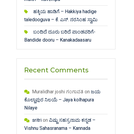
ಹಕ್ಕಿಯ ಹಾಡಿಗೆ – Hakkiya hadige
taledooguva – ಕೆ. ಎಸ್. ನರಸಿಂಹ ಸ್ವಾಮಿ
ಬಂದಿದೆ ದೂರು ಬರಿದೆ ಪಾಂಡವರಿಗೆ-
Bandide dooru – Kanakadaasaru
Recent Comments
Muralidhar joshi ಗಂಗಾವತಿ
on
ಜಯ
ಕೊಲ್ಹಾಪುರ ನಿಲಯೆ – Jaya kolhapura
Nilaye
sritri
on
ವಿಷ್ಣು ಸಹಸ್ರನಾಮ ಕನ್ನಡ –
Vishnu Sahasranama – Kannada