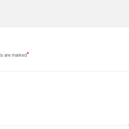
*
ds are marked