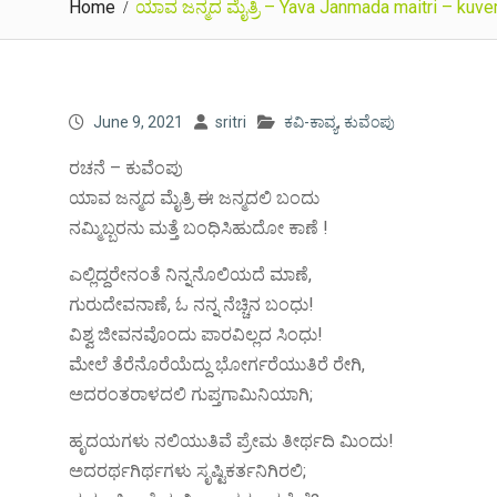
Home
ಯಾವ ಜನ್ಮದ ಮೈತ್ರಿ – Yava Janmada maitri – kuv
June 9, 2021
sritri
ಕವಿ-ಕಾವ್ಯ
,
ಕುವೆಂಪು
ರಚನೆ – ಕುವೆಂಪು
ಯಾವ ಜನ್ಮದ ಮೈತ್ರಿ ಈ ಜನ್ಮದಲಿ ಬಂದು
ನಮ್ಮಿಬ್ಬರನು ಮತ್ತೆ ಬಂಧಿಸಿಹುದೋ ಕಾಣೆ !
ಎಲ್ಲಿದ್ದರೇನಂತೆ ನಿನ್ನನೊಲಿಯದೆ ಮಾಣೆ,
ಗುರುದೇವನಾಣೆ, ಓ ನನ್ನ ನೆಚ್ಚಿನ ಬಂಧು!
ವಿಶ್ವ ಜೀವನವೊಂದು ಪಾರವಿಲ್ಲದ ಸಿಂಧು!
ಮೇಲೆ ತೆರೆನೊರೆಯೆದ್ದು ಭೋರ್ಗರೆಯುತಿರೆ ರೇಗಿ,
ಅದರಂತರಾಳದಲಿ ಗುಪ್ತಗಾಮಿನಿಯಾಗಿ;
ಹೃದಯಗಳು ನಲಿಯುತಿವೆ ಪ್ರೇಮ ತೀರ್ಥದಿ ಮಿಂದು!
ಅದರರ್ಥಗಿರ್ಥಗಳು ಸೃಷ್ಟಿಕರ್ತನಿಗಿರಲಿ;