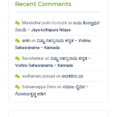
Recent Comments
Muralidhar joshi ಗಂಗಾವತಿ
on
ಜಯ ಕೊಲ್ಹಾಪುರ
ನಿಲಯೆ – Jaya kolhapura Nilaye
sritri
on
ವಿಷ್ಣು ಸಹಸ್ರನಾಮ ಕನ್ನಡ – Vishnu
Sahasranama – Kannada
Ravishankar
on
ವಿಷ್ಣು ಸಹಸ್ರನಾಮ ಕನ್ನಡ –
Vishnu Sahasranama – Kannada
sudhamani prasad
on
ಅವತರಿಸು ಬಾ
Sidraamappa Dinni
on
ಸಮಾಜ ಭೈರವ –
ಗೋಪಾಲಕೃಷ್ಣ ಅಡಿಗ