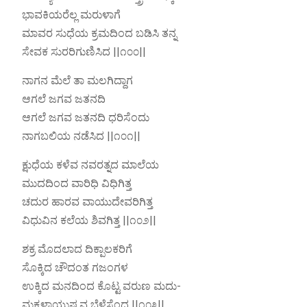
ಭಾವಕಿಯರೆಲ್ಲ ಮರುಳಾಗೆ
ಮಾವರ ಸುಧೆಯ ಕ್ರಮದಿಂದ ಬಡಿಸಿ ತನ್ನ
ಸೇವಕ ಸುರರಿಗುಣಿಸಿದ ||೧೦೦||
ನಾಗನ ಮೆಲೆ ತಾ ಮಲಗಿದ್ದಾಗ
ಆಗಲೆ ಜಗವ ಜತನದಿ
ಆಗಲೆ ಜಗವ ಜತನದಿ ಧರಿಸೆಂದು
ನಾಗಬಲಿಯ ನಡೆಸಿದ ||೧೦೧||
ಕ್ಷುಧೆಯ ಕಳೆವ ನವರತ್ನದ ಮಾಲೆಯ
ಮುದದಿಂದ ವಾರಿಧಿ ವಿಧಿಗಿತ್ತ
ಚದುರ ಹಾರವ ವಾಯುದೇವರಿಗಿತ್ತ
ವಿಧುವಿನ ಕಲೆಯ ಶಿವಗಿತ್ತ ||೧೦೨||
ಶಕ್ರ ಮೊದಲಾದ ದಿಕ್ಪಾಲಕರಿಗೆ
ಸೊಕ್ಕಿದ ಚೌದಂತ ಗಜಂಗಳ
ಉಕ್ಕಿದ ಮನದಿಂದ ಕೊಟ್ಟ ವರುಣ ಮದು-
ಮಕ್ಕಳಾಯುಷ್ಯವ ಬೆಳೆಸೆಂದ ||೧೦೩||