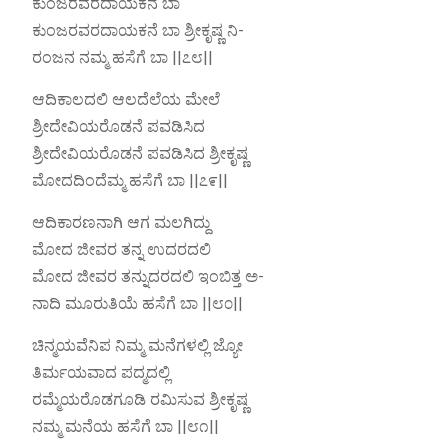
ಕುಂಜರವರದಾಯಕನೆ ಬಾ
ಕುಂಜರವರದಾಯಕನೆ ಬಾ ಶ್ರೀಕೃಷ್ಣ ನಿ-
ರಂಜನ ನಮ್ಮ ಹಸೆಗೆ ಬಾ ||೭೮||
ಆದಿಕಾಲದಲಿ ಆಲದೆಲೆಯ ಮೇಲೆ
ಶ್ರೀದೇವಿಯರೊಡನೆ ಪವಡಿಸಿದ
ಶ್ರೀದೇವಿಯರೊಡನೆ ಪವಡಿಸಿದ ಶ್ರೀಕೃಷ್ಣ
ಮೋದದಿಂದೆಮ್ಮ ಹಸೆಗೆ ಬಾ ||೭೯||
ಆದಿಕಾರಣನಾಗಿ ಆಗ ಮಲಗಿದ್ದು
ಮೋದ ಜೀವರ ತನ್ನ ಉದರದಲಿ
ಮೋದ ಜೀವರ ತನ್ನುದರದಲಿ ಇಂಬಿತ್ತ ಅ-
ನಾದಿ ಮೂರುತಿಯೆ ಹಸೆಗೆ ಬಾ ||೮೦||
ಚಿನ್ಮಯವೆನಿಪ ನಿಮ್ಮ ಮನೆಗಳಲ್ಲಿ ಜ್ಯೋ
ತಿರ್ಮಯವಾದ ಪದ್ಮದಲ್ಲಿ
ರಮ್ಮೆಯರೊಡಗೂಡಿ ರಮಿಸುವ ಶ್ರೀಕೃಷ್ಣ
ನಮ್ಮ ಮನೆಯ ಹಸೆಗೆ ಬಾ ||೮೧||