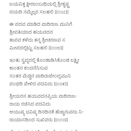
ಜಯವಿತ್ತ ಕ್ಷೀರಾಂಬುಧಿಯಲ್ಲಿ ಶ್ರೀಕೃಷ್ಣ
ದಯದಿ ನಮ್ಮೆಲ್ಲರ ಸಲಹಲಿ ||೧೦೭||
ಈ ಪದವ ಮಾಡಿದ ವಾದಿರಾಜ ಮುನಿಗೆ
ಶ್ರೀಪತಿಯಾದ ಹಯವದನ
ತಾಪವ ಕಳೆದು ತನ್ನ ಶ್ರೀಚರಣವ ಸ
ಮೀಪದಲ್ಲಿಟ್ಟು ಸಲಹಲಿ ||೧೦೮||
ಇಂತು ಸ್ವಪ್ನದಲ್ಲಿ ಕೊಂಡಾಡಿಸಿಕೊಂಡ ಲಕ್ಷ್ಮೀ
ಕಾಂತನ ಕಂದನೆನಿಸುವ
ಸಂತರ ಮೆಚ್ಚಿನ ವಾದಿರಾಜೇಂದ್ರಮುನಿ
ಪಂಥದಿ ಪೇಳಿದ ಪದವಿದು ||೧೦೯||
ಶ್ರೀಯರಸ ಹಯವದನಪ್ರಿಯ ವಾದಿರಾಜ-
ರಾಯ ರಚಿಸಿದ ಪದವಿದು
ಆಯುಷ್ಯ ಭವಿಷ್ಯ ದಿನದಿನಕೆ ಹೆಚ್ಚಾಗುವದು ನಿ-
ರಾಯಾಸದಿಂದ ಸುಖಿಪರು ||೧೧೦||