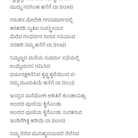
ಮುದ್ದು ನರಸಿಂಹ ಹಸೆಗೆ ಬಾ ||೮೫||
ಗರುಡನ ಮೇಲೇರಿ ಗಗನಮಾರ್ಗದಲ್ಲಿ
ತರತರದಿ ಸ್ತುತಿಪ ಸುರಸ್ತ್ರೀಯರ
ಮೆರೆವ ಗಂಧರ್ವರ ಗಾನವ ಸವಿಯುವ
ನರಹರಿ ನಮ್ಮ ಹಸೆಗೆ ಬಾ ||೮೬||
ನಿಮ್ಮಣ್ಣನ ಮನೆಯ ಸುಧರ್ಮ ಸಭೆಯಲ್ಲಿ
ಉಮ್ಮೆಯರಸ ನಮಿಸಿದ
ಧರ್ಮರಕ್ಷಕನೆನಿಪ ಕೃಷ್ಣ ಕೃಪೆಯಿಂದ ಪ-
ರಮ್ಮ ಮೂರುತಿಯೆ ಹಸೆಗೆ ಬಾ ||೮೭||
ಇಂದ್ರನ ಮನೆಘೋಗಿ ಅದಿತಿಗೆ ಕುಂಡಲವಿತ್ತು
ಅಂದದ ಪೂಜೆಯ ಕೈಗೊಂಡು
ಅಂದದ ಪೂಜೆಯ ಕೈಗೊಂಡು ಸುರತರುವ
ಇಂದಿರೆಗಿತ್ತ ಹರಿಯೆ ಬಾ ||೮೮||
ನಿಮ್ಮ ನೆನೆವ ಮುನಿಹೃದಯದಲಿ ನೆಲೆಸಿದ