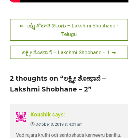
Post
Previous
లక్ష్మీ శోభానె టెలుగు – Lakshmi Shobhane -
post:
Telugu
navigation
Next
ಲಕ್ಷ್ಮೀ ಶೋಭಾನೆ – Lakshmi Shobhane – 1
post:
2 thoughts on “ಲಕ್ಷ್ಮೀ ಶೋಭಾನೆ –
Lakshmi Shobhane – 2”
Koushik
says:
October 3, 2019 at 4:01 am
Vadirajara kruthi odi santoshada kanneeru banthu.