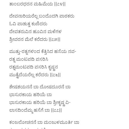
ತಾಂಬರಧರನ ಮಹಿಮೆಯ ||೭೪||
ದೇವನಾರಿಯರೆಲ್ಲ ಬಂದೊದಗಿ ಪಾಠಕರು
ಓವಿ ಪಾಡುತ್ತ ಕುಣಿದರು
ದೇವತರುವಿನ ಹೂವಿನ ಮಳೆಗಳ
ಶ್ರೀವರನ ಮೆಲೆ ಕರೆದರು ||೭೫||
ಮುತ್ತು-ರತ್ನಗಳಿಂದ ಕೆತ್ತಿಸಿದ ಹಸೆಯ ನವ-
ರತ್ನ ಮಂಟಪದಿ ಪಸರಿಸಿ
ರತ್ನಮಂಟಪದಿ ಪಸರಿಸಿ ಕೃಷ್ಣನ
ಮುತ್ತೈದೆಯರೆಲ್ಲ ಕರೆದರು ||೭೬||
ಶೇಷಶಯನನೆ ಬಾ ದೋಷದೂರನೆ ಬಾ
ಭಾಸುರಕಾಯ ಹರಿಯೆ ಬಾ
ಭಾಸುರಕಾಯ ಹರಿಯೆ ಬಾ ಶ್ರೀಕೃಷ್ಣ ವಿ-
ಲಾಸದಿಂದೆಮ್ಮ ಹಸೆಗೆ ಬಾ ||೭೭||
ಕಂಜಲೋಚನನೆ ಬಾ ಮಂಜುಳಮೂರ್ತಿ ಬಾ