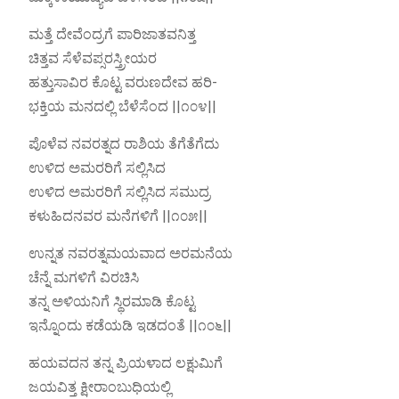
ಮತ್ತೆ ದೇವೆಂದ್ರಗೆ ಪಾರಿಜಾತವನಿತ್ತ
ಚಿತ್ತವ ಸೆಳೆವಪ್ಸರಸ್ತ್ರೀಯರ
ಹತ್ತುಸಾವಿರ ಕೊಟ್ಟ ವರುಣದೇವ ಹರಿ-
ಭಕ್ತಿಯ ಮನದಲ್ಲಿ ಬೆಳೆಸೆಂದ ||೧೦೪||
ಪೊಳೆವ ನವರತ್ನದ ರಾಶಿಯ ತೆಗೆತೆಗೆದು
ಉಳಿದ ಅಮರರಿಗೆ ಸಲ್ಲಿಸಿದ
ಉಳಿದ ಅಮರರಿಗೆ ಸಲ್ಲಿಸಿದ ಸಮುದ್ರ
ಕಳುಹಿದನವರ ಮನೆಗಳಿಗೆ ||೧೦೫||
ಉನ್ನತ ನವರತ್ನಮಯವಾದ ಅರಮನೆಯ
ಚೆನ್ನೆ ಮಗಳಿಗೆ ವಿರಚಿಸಿ
ತನ್ನ ಅಳಿಯನಿಗೆ ಸ್ಥಿರಮಾಡಿ ಕೊಟ್ಟ
ಇನ್ನೊಂದು ಕಡೆಯಡಿ ಇಡದಂತೆ ||೧೦೬||
ಹಯವದನ ತನ್ನ ಪ್ರಿಯಳಾದ ಲಕ್ಷುಮಿಗೆ
ಜಯವಿತ್ತ ಕ್ಷೀರಾಂಬುಧಿಯಲ್ಲಿ