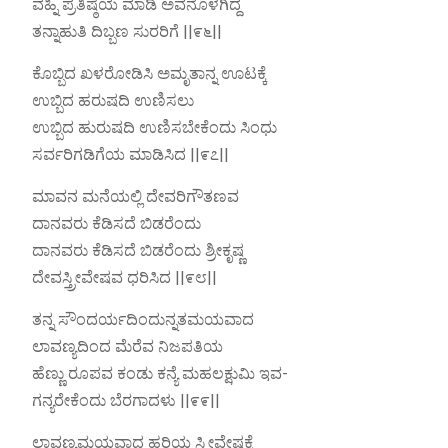
ವಹ್ನಿ ಪ್ರತಿಷ್ಠೆಯ ಮಾಡಿ ಅವನೊಳಗಿದ್ದ
ತನ್ನಾಹುತಿ ದಿಬ್ಬಣ ಸುರರಿಗೆ ||೯೬||
ಕೊಬ್ಬಿದ ಖಳರೋಡಿಸಿ ಅಮೃತಾನ್ನ ಊಟಕ್ಕೆ
ಉಬ್ಬಿದ ಹರುಷದಿ ಉಣಿಸಲು
ಉಬ್ಬಿದ ಹುರುಷದಿ ಉಣಿಸಬೇಕೆಂದು ಸಿಂಧು
ಸರ್ವರಿಗಡಿಗೆಯ ಮಾಡಿಸಿದ ||೯೭||
ಮಾವನ ಮನೆಯಲ್ಲಿ ದೇವರಿಗೌತಣವ
ದಾನವರು ಕೆಡಿಸದೆ ಬಿಡರೆಂದು
ದಾನವರು ಕೆಡಿಸದೆ ಬಿಡರೆಂದು ಶ್ರೀಕೃಷ್ಣ
ದೇವಸ್ತ್ರೀವೇಷವ ಧರಿಸಿದ ||೯೮||
ತನ್ನ ಸೌಂದರ್ಯದಿಂದುನ್ನತಮಯವಾದ
ಲಾವಣ್ಯದಿಂದ ಮೆರೆವ ನಿಜಪತಿಯ
ಹೆಣ್ಣು ರೂಪವ ಕಂಡು ಕನ್ಯೆ ಮಹಲಕ್ಷುಮಿ ಇವ-
ಗನ್ಯರೇಕೆಂದು ಬೆರಗಾದಳು ||೯೯||
ಲಾವಣ್ಯಮಯವಾದ ಹರಿಯ ಸ್ತ್ರೀವೇಷಕ್ಕೆ