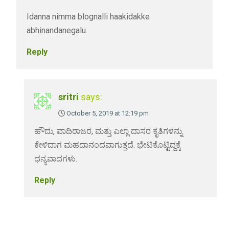
Idanna nimma blognalli haakidakke
abhinandanegalu.
Reply
sritri
says:
October 5, 2019 at 12:19 pm
ಹೌದು, ವಾದಿರಾಜರ, ಮತ್ತು ಎಲ್ಲಾ ದಾಸರ ಕೃತಿಗಳನ್ನು
ಕೇಳಿದಾಗ ಮಹದಾನಂದವಾಗುತ್ತದೆ. ಭೇಟಿಕೊಟ್ಟಿದ್ದಕ್ಕೆ
ಧನ್ಯವಾದಗಳು.
Reply