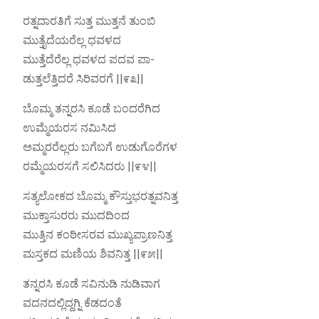
ರತ್ನದಾರತಿಗೆ ಸುತ್ತ ಮುತ್ತನೆ ತುಂಬಿ
ಮುತ್ತೈದೆಯರೆಲ್ಲ ಧವಳದ
ಮುತ್ತೆದೆರೆಲ್ಲ ಧವಳದ ಪದವ ಪಾ-
ಡುತ್ತಲೆತ್ತಿದರೆ ಸಿರಿವರಗೆ ||೯೩||
ಬೊಮ್ಮ ತನ್ನರಸಿ ಕೂಡೆ ಬಂದರೆಗಿದ
ಉಮ್ಮೆಯರಸ ನಮಿಸಿದ
ಅಮ್ಮರರೆಲ್ಲರು ಬಗೆಬಗೆ ಉಡುಗೊರೆಗಳ
ರಮ್ಮೆಯರಸಗೆ ಸಲಿಸಿದರು ||೯೪||
ಸತ್ಯಲೋಕದ ಬೊಮ್ಮ ಕೌಸ್ತುಭರತ್ನವನಿತ್ತ
ಮುಕ್ತಾಸುರರು ಮುದದಿಂದ
ಮುತ್ತಿನ ಕಂಠೀಸರವ ಮುಖ್ಯಪ್ರಾಣನಿತ್ತ
ಮಸ್ತಕದ ಮಣಿಯ ಶಿವನಿತ್ತ ||೯೫||
ತನ್ನರಸಿ ಕೂಡೆ ಸವಿನುಡಿ ನುಡಿವಾಗ
ವದನದಲ್ಲಿದ್ದಗ್ನಿ ಕೆಡದಂತೆ