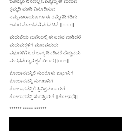
ಬೊಮ್ಮನ ದಿನದಲ್ಲಿ ಒಮ್ಮೊಮ್ಮೆ ಈ ಮದುವೆ
ಕ್ರಮ್ಮದಿ ಮಾಡಿ ವಿನೊದಿಸುವ
ನಮ್ಮ ನಾರಾಯಣಗೂ ಈ ರಮ್ಮೆಗಡಿಗಡಿಗು
ಅಸುರ ಮೋಹನವೆ ನರನಟನೆ ||೧೧೧||
ಮದುವೆಯ ಮನೆಯಲ್ಲಿ ಈ ಪದವ ಪಾಡಿದರೆ
ಮದುಮಕ್ಕಳಿಗೆ ಮುದವಹುದು
ವಧುಗಳಿಗೆ ಓಲೆ ಭಾಗ್ಯ ದಿನದಿನಕೆ ಹೆಚ್ಚುವದು
ಮದನನಯ್ಯನ ಕೃಪೆಯಿಂದ ||೧೧೨||
ಶೋಭಾನವೆನ್ನಿರೆ ಸುರರೊಳು ಶುಭಗನಿಗೆ
ಶೋಭಾನವೆನ್ನಿ ಸುಗುಣನಿಗೆ
ಶೋಭಾನವೆನ್ನಿರೆ ತ್ರಿವಿಕ್ರಮರಾಯಗೆ
ಶೋಭಾನವೆನ್ನಿ ಸುರಪ್ರಿಯಗೆ ||ಶೋಭಾನೆ||
****** ***** ******