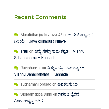
Recent Comments
Muralidhar joshi ಗಂಗಾವತಿ
on
ಜಯ ಕೊಲ್ಹಾಪುರ
ನಿಲಯೆ – Jaya kolhapura Nilaye
sritri
on
ವಿಷ್ಣು ಸಹಸ್ರನಾಮ ಕನ್ನಡ – Vishnu
Sahasranama – Kannada
Ravishankar
on
ವಿಷ್ಣು ಸಹಸ್ರನಾಮ ಕನ್ನಡ –
Vishnu Sahasranama – Kannada
sudhamani prasad
on
ಅವತರಿಸು ಬಾ
Sidraamappa Dinni
on
ಸಮಾಜ ಭೈರವ –
ಗೋಪಾಲಕೃಷ್ಣ ಅಡಿಗ