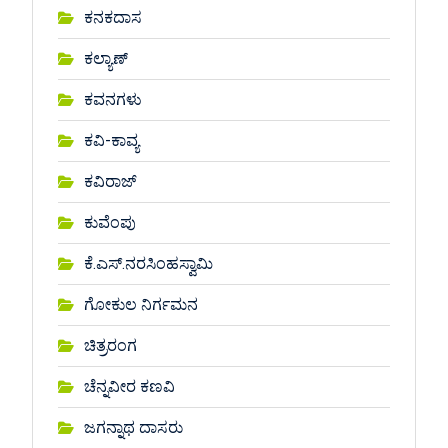
ಕನಕದಾಸ
ಕಲ್ಯಾಣ್
ಕವನಗಳು
ಕವಿ-ಕಾವ್ಯ
ಕವಿರಾಜ್
ಕುವೆಂಪು
ಕೆ.ಎಸ್.ನರಸಿಂಹಸ್ವಾಮಿ
ಗೋಕುಲ ನಿರ್ಗಮನ
ಚಿತ್ರರಂಗ
ಚೆನ್ನವೀರ ಕಣವಿ
ಜಗನ್ನಾಥ ದಾಸರು