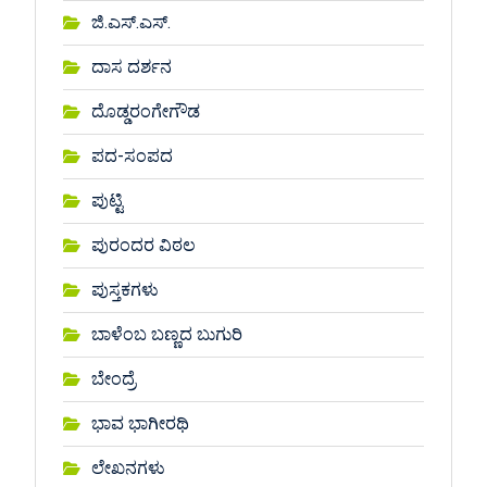
ಜಿ.ಎಸ್.ಎಸ್.
ದಾಸ ದರ್ಶನ
ದೊಡ್ಡರಂಗೇಗೌಡ
ಪದ-ಸಂಪದ
ಪುಟ್ಟಿ
ಪುರಂದರ ವಿಠಲ
ಪುಸ್ತಕಗಳು
ಬಾಳೆಂಬ ಬಣ್ಣದ ಬುಗುರಿ
ಬೇಂದ್ರೆ
ಭಾವ ಭಾಗೀರಥಿ
ಲೇಖನಗಳು