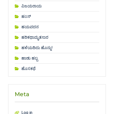
ವಿಜಯರಾಯ
ಹಂಸ್
ಹಯವದನ
ಹರಿಕಥಾಮೃತಸಾರ
ಹಳೆಯದಿದು ಹೊನ್ನು!
ಹಾಡು ಹಬ್ಬ
ಹೊಸಕಥೆ
Meta
Log in