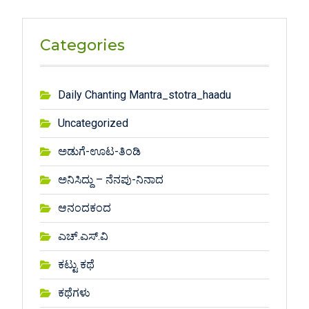
Categories
Daily Chanting Mantra_stotra_haadu
Uncategorized
ಅಡುಗೆ-ಊಟ-ತಿಂಡಿ
ಅನಿಸಿದ್ದು – ನೆನಪು-ನಿನಾದ
ಆನಂದಕಂದ
ಎಚ್.ಎಸ್.ವಿ
ಕಟ್ಟು ಕಥೆ
ಕಥೆಗಳು