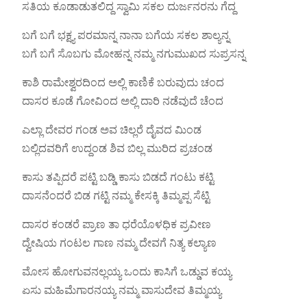
ಸತಿಯ ಕೂಡಾಡುತಲಿದ್ದ ಸ್ವಾಮಿ ಸಕಲ ದುರ್ಜನರನು ಗೆದ್ದ
ಬಗೆ ಬಗೆ ಭಕ್ಷ್ಯ ಪರಮಾನ್ನ ನಾನಾ ಬಗೆಯ ಸಕಲ ಶಾಲ್ಯನ್ನ
ಬಗೆ ಬಗೆ ಸೊಬಗು ಮೋಹನ್ನ ನಮ್ಮ ನಗುಮುಖದ ಸುಪ್ರಸನ್ನ
ಕಾಶಿ ರಾಮೇಶ್ವರದಿಂದ ಅಲ್ಲಿ ಕಾಣಿಕೆ ಬರುವುದು ಚಂದ
ದಾಸರ ಕೂಡೆ ಗೋವಿಂದ ಅಲ್ಲಿ ದಾರಿ ನಡೆವುದೆ ಚೆಂದ
ಎಲ್ಲಾ ದೇವರ ಗಂಡ ಅವ ಚಿಲ್ಲರೆ ದೈವದ ಮಿಂಡ
ಬಲ್ಲಿದವರಿಗೆ ಉದ್ದಂಡ ಶಿವ ಬಿಲ್ಲ ಮುರಿದ ಪ್ರಚಂಡ
ಕಾಸು ತಪ್ಪಿದರೆ ಪಟ್ಟಿ ಬಡ್ಡಿ ಕಾಸು ಬಿಡದೆ ಗಂಟು ಕಟ್ಟಿ
ದಾಸನೆಂದರೆ ಬಿಡ ಗಟ್ಟಿ ನಮ್ಮ ಕೇಸಕ್ಕಿ ತಿಮ್ಮಪ್ಪ ಸೆಟ್ಟಿ
ದಾಸರ ಕಂಡರೆ ಪ್ರಾಣ ತಾ ಧರೆಯೊಳಧಿಕ ಪ್ರವೀಣ
ದ್ವೇಷಿಯ ಗಂಟಲ ಗಾಣ ನಮ್ಮ ದೇವಗೆ ನಿತ್ಯ ಕಲ್ಯಾಣ
ಮೋಸ ಹೋಗುವನಲ್ಲಯ್ಯ ಒಂದು ಕಾಸಿಗೆ ಒಡ್ಡುವ ಕಯ್ಯ
ಏಸು ಮಹಿಮೆಗಾರನಯ್ಯ ನಮ್ಮ ವಾಸುದೇವ ತಿಮ್ಮಯ್ಯ