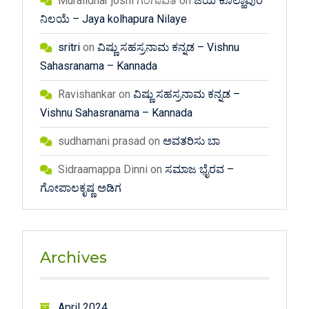
Muralidhar joshi ಗಂಗಾವತಿ
on
ಜಯ ಕೊಲ್ಹಾಪುರ
ನಿಲಯೆ – Jaya kolhapura Nilaye
sritri
on
ವಿಷ್ಣು ಸಹಸ್ರನಾಮ ಕನ್ನಡ – Vishnu
Sahasranama – Kannada
Ravishankar
on
ವಿಷ್ಣು ಸಹಸ್ರನಾಮ ಕನ್ನಡ –
Vishnu Sahasranama – Kannada
sudhamani prasad
on
ಅವತರಿಸು ಬಾ
Sidraamappa Dinni
on
ಸಮಾಜ ಭೈರವ –
ಗೋಪಾಲಕೃಷ್ಣ ಅಡಿಗ
Archives
April 2024