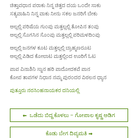
ಚಿತ್ತಾವಧಾನ ಪರಾಕು ನಿನ್ನ ಚಿತ್ತದ ದಯ ಒಂದೇ ಸಾಕು
ಸತ್ಯವಾಹಿನಿ ನಿನ್ನ ವಾಕು ನೀನು ಸಕಲ ಜನರಿಗೆ ಬೇಕು
ಅಲ್ಲಲ್ಲಿ ಪರಿಷೆಯ ಗುಂಪು ಮತ್ತಲ್ಲಲ್ಲಿ ತೋಪಿನ ತಂಪು
ಅಲ್ಲಲ್ಲಿ ಸೊಗಸಿನ ಸೊಂಪು ಮತ್ತಲ್ಲಲ್ಲಿ ಪರಿಮಳದಿಂಪು
ಅಲ್ಲಲ್ಲಿ ಜನಗಳ ಕೂಟ ಮತ್ತಲ್ಲಲ್ಲಿ ಬ್ರಾಹ್ಮಣರೂಟ
ಅಲ್ಲಲ್ಲಿ ಪಿಡಿದ ಕೋಲಾಟ ಮತ್ತಲ್ಲಿಂದ ಊರಿಗೆ ಓಟ
ಪಾಪ ವಿನಾಶಿನಿ ಸ್ನಾನ ಹರಿ ಪಾದೋದಕವೆ ಪಾನ
ಕೋಪ ತಾಪಗಳ ನಿಧಾನ ನಮ್ಮ ಪುರಂದರ ವಿಠಲನ ಧ್ಯಾನ
ಪುತ್ತೂರು ನರಸಿಂಹನಾಯಕರ ದನಿಯಲ್ಲಿ
Post
Previous
ಒಡೆದು ಬಿದ್ದ ಕೊಳಲು – ಗೋಪಾಲ ಕೃಷ್ಣ ಅಡಿಗ
post:
navigation
Next
ಕೊಡು ಬೇಗ ದಿವ್ಯಮತಿ