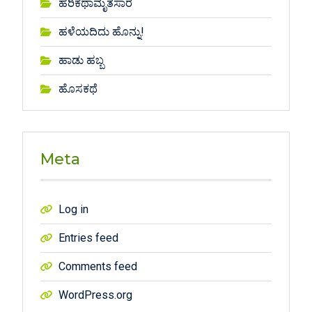
ಹರಿಕಥಾಮೃತಸಾರ
ಹಳೆಯದಿದು ಹೊನ್ನು!
ಹಾಡು ಹಬ್ಬ
ಹೊಸಕಥೆ
Meta
Log in
Entries feed
Comments feed
WordPress.org