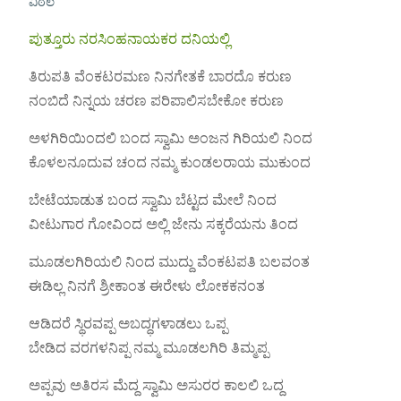
ವಿಠಲ
ಪುತ್ತೂರು ನರಸಿಂಹನಾಯಕರ ದನಿಯಲ್ಲಿ
ತಿರುಪತಿ ವೆಂಕಟರಮಣ ನಿನಗೇತಕೆ ಬಾರದೊ ಕರುಣ
ನಂಬಿದೆ ನಿನ್ನಯ ಚರಣ ಪರಿಪಾಲಿಸಬೇಕೋ ಕರುಣ
ಅಳಗಿರಿಯಿಂದಲಿ ಬಂದ ಸ್ವಾಮಿ ಅಂಜನ ಗಿರಿಯಲಿ ನಿಂದ
ಕೊಳಲನೂದುವ ಚಂದ ನಮ್ಮ ಕುಂಡಲರಾಯ ಮುಕುಂದ
ಬೇಟೆಯಾಡುತ ಬಂದ ಸ್ವಾಮಿ ಬೆಟ್ಟದ ಮೇಲೆ ನಿಂದ
ವೀಟುಗಾರ ಗೋವಿಂದ ಅಲ್ಲಿ ಜೇನು ಸಕ್ಕರೆಯನು ತಿಂದ
ಮೂಡಲಗಿರಿಯಲಿ ನಿಂದ ಮುದ್ದು ವೆಂಕಟಪತಿ ಬಲವಂತ
ಈಡಿಲ್ಲ ನಿನಗೆ ಶ್ರೀಕಾಂತ ಈರೇಳು ಲೋಕಕನಂತ
ಆಡಿದರೆ ಸ್ಥಿರವಪ್ಪ ಅಬದ್ಧಗಳಾಡಲು ಒಪ್ಪ
ಬೇಡಿದ ವರಗಳನಿಪ್ಪ ನಮ್ಮ ಮೂಡಲಗಿರಿ ತಿಮ್ಮಪ್ಪ
ಅಪ್ಪವು ಅತಿರಸ ಮೆದ್ದ ಸ್ವಾಮಿ ಅಸುರರ ಕಾಲಲಿ ಒದ್ದ