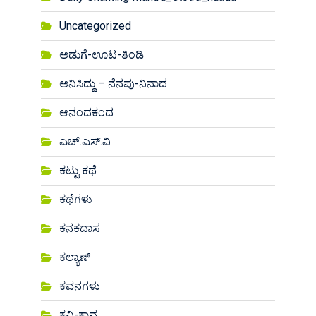
Uncategorized
ಅಡುಗೆ-ಊಟ-ತಿಂಡಿ
ಅನಿಸಿದ್ದು – ನೆನಪು-ನಿನಾದ
ಆನಂದಕಂದ
ಎಚ್.ಎಸ್.ವಿ
ಕಟ್ಟು ಕಥೆ
ಕಥೆಗಳು
ಕನಕದಾಸ
ಕಲ್ಯಾಣ್
ಕವನಗಳು
ಕವಿ-ಕಾವ್ಯ