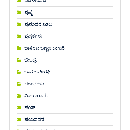
ಪದ-ಸಂಪದ
ಪುಟ್ಟಿ
ಪುರಂದರ ವಿಠಲ
ಪುಸ್ತಕಗಳು
ಬಾಳೆಂಬ ಬಣ್ಣದ ಬುಗುರಿ
ಬೇಂದ್ರೆ
ಭಾವ ಭಾಗೀರಥಿ
ಲೇಖನಗಳು
ವಿಜಯರಾಯ
ಹಂಸ್
ಹಯವದನ