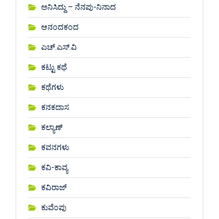
ಅನಿಸಿದ್ದು – ನೆನಪು-ನಿನಾದ
ಆನಂದಕಂದ
ಎಚ್.ಎಸ್.ವಿ
ಕಟ್ಟು ಕಥೆ
ಕಥೆಗಳು
ಕನಕದಾಸ
ಕಲ್ಯಾಣ್
ಕವನಗಳು
ಕವಿ-ಕಾವ್ಯ
ಕವಿರಾಜ್
ಕುವೆಂಪು