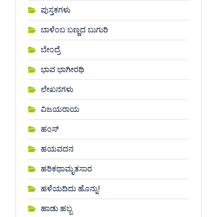
ಪುಸ್ತಕಗಳು
ಬಾಳೆಂಬ ಬಣ್ಣದ ಬುಗುರಿ
ಬೇಂದ್ರೆ
ಭಾವ ಭಾಗೀರಥಿ
ಲೇಖನಗಳು
ವಿಜಯರಾಯ
ಹಂಸ್
ಹಯವದನ
ಹರಿಕಥಾಮೃತಸಾರ
ಹಳೆಯದಿದು ಹೊನ್ನು!
ಹಾಡು ಹಬ್ಬ