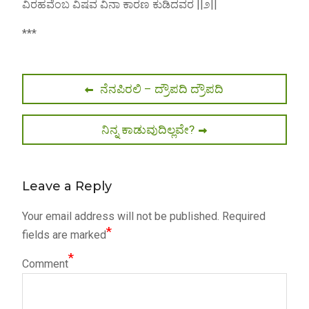
ವಿರಹವೆಂಬ ವಿಷವ ವಿನಾ ಕಾರಣ ಕುಡಿದವರ ||೨||
***
Post
Previous
ನೆನಪಿರಲಿ – ದ್ರೌಪದಿ ದ್ರೌಪದಿ
post:
navigation
Next
ನಿನ್ನ ಕಾಡುವುದಿಲ್ಲವೇ?
post:
Leave a Reply
Your email address will not be published.
Required
*
fields are marked
*
Comment