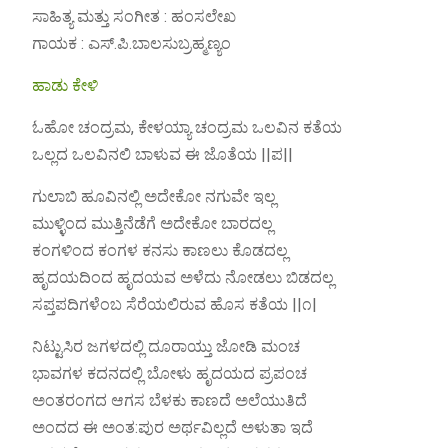
ಸಾಹಿತ್ಯ ಮತ್ತು ಸಂಗೀತ : ಹಂಸಲೇಖ
ಗಾಯಕ : ಎಸ್.ಪಿ.ಬಾಲಸುಬ್ರಹ್ಮಣ್ಯಂ
ಹಾಡು ಕೇಳಿ
ಓಹೋ ಚಂದ್ರಮ, ಕೇಳಯ್ಯಾ ಚಂದ್ರಮ ಒಲವಿನ ಕತೆಯ
ಒಲ್ಲದ ಒಲವಿನಲಿ ಬಾಳುವ ಈ ಜೊತೆಯ ||ಪ||
ಗುಲಾಬಿ ಹೂವಿನಲ್ಲಿ ಅದೇಕೋ ನಗುವೇ ಇಲ್ಲ
ಮುಳ್ಳಿಂದ ಮುತ್ತಿನೆಡೆಗೆ ಅದೇಕೋ ಬಾರದಲ್ಲ
ಕಂಗಳಿಂದ ಕಂಗಳ ಕನಸು ಕಾಣಲು ಕೊಡದಲ್ಲ
ಹೃದಯದಿಂದ ಹೃದಯವ ಅಳೆದು ನೋಡಲು ಬಿಡದಲ್ಲ
ಸಪ್ತಪದಿಗಳೆಂಬ ಸೆರೆಯಲಿರುವ ಹೊಸ ಕತೆಯ ||೧|
ನಿಟ್ಟುಸಿರ ಜಗಳದಲ್ಲಿ ದೂರಾಯ್ತು ಜೋಡಿ ಮಂಚ
ಭಾವಗಳ ಕದನದಲ್ಲಿ ಬೋಳು ಹೃದಯದ ಪ್ರಪಂಚ
ಅಂತರಂಗದ ಆಗಸ ಬೆಳಕು ಕಾಣದೆ ಅಲೆಯುತಿದೆ
ಅಂದದ ಈ ಅಂತ:ಪುರ ಅರ್ಥವಿಲ್ಲದೆ ಅಳುತಾ ಇದೆ