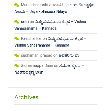
Muralidhar joshi ಗಂಗಾವತಿ
on
ಜಯ ಕೊಲ್ಹಾಪುರ
ನಿಲಯೆ – Jaya kolhapura Nilaye
sritri
on
ವಿಷ್ಣು ಸಹಸ್ರನಾಮ ಕನ್ನಡ – Vishnu
Sahasranama – Kannada
Ravishankar
on
ವಿಷ್ಣು ಸಹಸ್ರನಾಮ ಕನ್ನಡ –
Vishnu Sahasranama – Kannada
sudhamani prasad
on
ಅವತರಿಸು ಬಾ
Sidraamappa Dinni
on
ಸಮಾಜ ಭೈರವ –
ಗೋಪಾಲಕೃಷ್ಣ ಅಡಿಗ
Archives