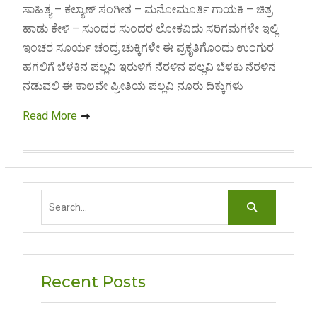
ಸಾಹಿತ್ಯ – ಕಲ್ಯಾಣ್ ಸಂಗೀತ – ಮನೋಮೂರ್ತಿ ಗಾಯಕಿ – ಚಿತ್ರ
ಹಾಡು ಕೇಳಿ – ಸುಂದರ ಸುಂದರ ಲೋಕವಿದು ಸರಿಗಮಗಳೇ ಇಲ್ಲಿ
ಇಂಚರ ಸೂರ್ಯ ಚಂದ್ರ ಚುಕ್ಕಿಗಳೇ ಈ ಪ್ರಕೃತಿಗೊಂದು ಉಂಗುರ
ಹಗಲಿಗೆ ಬೆಳಕಿನ ಪಲ್ಲವಿ ಇರುಳಿಗೆ ನೆರಳಿನ ಪಲ್ಲವಿ ಬೆಳಕು ನೆರಳಿನ
ನಡುವಲಿ ಈ ಕಾಲವೇ ಪ್ರೀತಿಯ ಪಲ್ಲವಿ ನೂರು ದಿಕ್ಕುಗಳು
Read More
Search
for:
Recent Posts