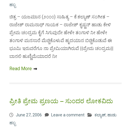
ಹಬ್ಬ
ಚಿತ್ರ – ಯಜಮಾನ (೨೦೦೦) ಸಾಹಿತ್ಯ – ಕೆ.ಕಲ್ಯಾಣ್ ಸಂಗೀತ –
ರಾಜೇಶ್ ರಾಮನಾಥ್ ಗಾಯಕ – ರಾಜೇಶ್ ಕೃಷ್ಣನ್ ಹಾಡು ಕೇಳಿ
ಪ್ರೇಮ ಚಂದ್ರಮ ಕೈಗೆ ಸಿಗುವುದೇ ಹೇಳೇ ತಂಗಾಳಿ ನೀ ಹೇಳೇ
ತಂಗಾಳಿ ಮನಸಾರೆ ಮೆಚ್ಚಿಕೊಳುವೆ ಹೃದಯಾನ ಬಿಚ್ಚಿಕೊಡುವೆ ಈ
ಭೂಮಿ ಇರುವರೆಗೂ ನಾ ಪ್ರೇಮಿಯಾಗಿರುವೆ ||ಪ್ರೇಮ ಚಂದ್ರಮ||
ಬಾನಲಿ ಹುಣ್ಣಿಮೆಯಾದರೆ ನೀ
Read More
ಪ್ರೀತಿ ಪ್ರೇಮ ಪ್ರಣಯ – ಸುಂದರ ಲೋಕವಿದು
June 27, 2006
Leave a comment
ಕಲ್ಯಾಣ್
,
ಹಾಡು
ಹಬ್ಬ