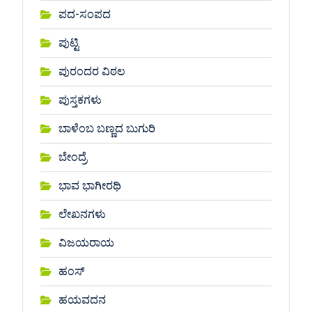
ಪದ-ಸಂಪದ
ಪುಟ್ಟಿ
ಪುರಂದರ ವಿಠಲ
ಪುಸ್ತಕಗಳು
ಬಾಳೆಂಬ ಬಣ್ಣದ ಬುಗುರಿ
ಬೇಂದ್ರೆ
ಭಾವ ಭಾಗೀರಥಿ
ಲೇಖನಗಳು
ವಿಜಯರಾಯ
ಹಂಸ್
ಹಯವದನ