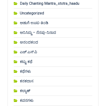
Daily Chanting Mantra_stotra_haadu
Uncategorized
ಅಡುಗೆ-ಊಟ-ತಿಂಡಿ
ಅನಿಸಿದ್ದು – ನೆನಪು-ನಿನಾದ
ಆನಂದಕಂದ
ಎಚ್.ಎಸ್.ವಿ
ಕಟ್ಟು ಕಥೆ
ಕಥೆಗಳು
ಕನಕದಾಸ
ಕಲ್ಯಾಣ್
ಕವನಗಳು