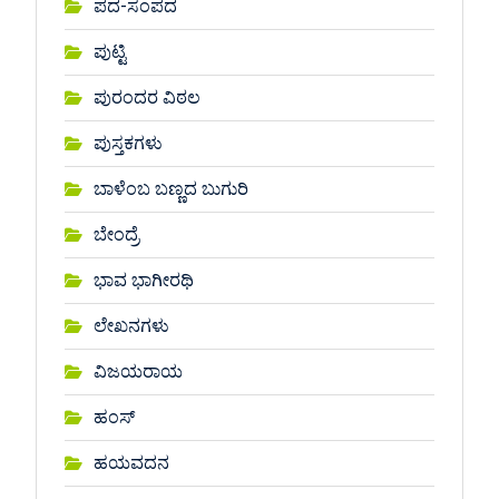
ಪದ-ಸಂಪದ
ಪುಟ್ಟಿ
ಪುರಂದರ ವಿಠಲ
ಪುಸ್ತಕಗಳು
ಬಾಳೆಂಬ ಬಣ್ಣದ ಬುಗುರಿ
ಬೇಂದ್ರೆ
ಭಾವ ಭಾಗೀರಥಿ
ಲೇಖನಗಳು
ವಿಜಯರಾಯ
ಹಂಸ್
ಹಯವದನ