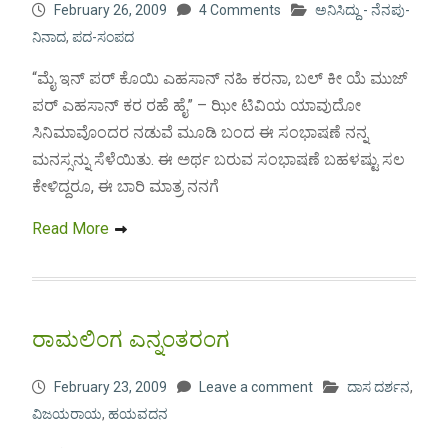
February 26, 2009
4 Comments
ಅನಿಸಿದ್ದು - ನೆನಪು-
ನಿನಾದ
,
ಪದ-ಸಂಪದ
“ಮೈ ಇನ್ ಪರ್ ಕೊಯಿ ಎಹಸಾನ್ ನಹಿ ಕರನಾ, ಬಲ್ ಕೀ ಯೆ ಮುಜ್
ಪರ್ ಎಹಸಾನ್ ಕರ ರಹೆ ಹೈ” – ಝೀ ಟಿವಿಯ ಯಾವುದೋ
ಸಿನಿಮಾವೊಂದರ ನಡುವೆ ಮೂಡಿ ಬಂದ ಈ ಸಂಭಾಷಣೆ ನನ್ನ
ಮನಸ್ಸನ್ನು ಸೆಳೆಯಿತು. ಈ ಅರ್ಥ ಬರುವ ಸಂಭಾಷಣೆ ಬಹಳಷ್ಟು ಸಲ
ಕೇಳಿದ್ದರೂ, ಈ ಬಾರಿ ಮಾತ್ರ ನನಗೆ
Read More
ರಾಮಲಿಂಗ ಎನ್ನಂತರಂಗ
February 23, 2009
Leave a comment
ದಾಸ ದರ್ಶನ
,
ವಿಜಯರಾಯ
,
ಹಯವದನ