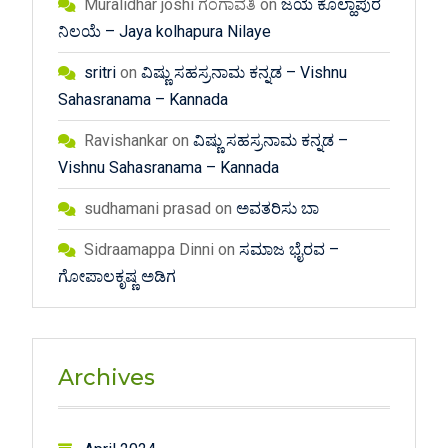
Muralidhar joshi ಗಂಗಾವತಿ
on
ಜಯ ಕೊಲ್ಹಾಪುರ
ನಿಲಯೆ – Jaya kolhapura Nilaye
sritri
on
ವಿಷ್ಣು ಸಹಸ್ರನಾಮ ಕನ್ನಡ – Vishnu
Sahasranama – Kannada
Ravishankar
on
ವಿಷ್ಣು ಸಹಸ್ರನಾಮ ಕನ್ನಡ –
Vishnu Sahasranama – Kannada
sudhamani prasad
on
ಅವತರಿಸು ಬಾ
Sidraamappa Dinni
on
ಸಮಾಜ ಭೈರವ –
ಗೋಪಾಲಕೃಷ್ಣ ಅಡಿಗ
Archives