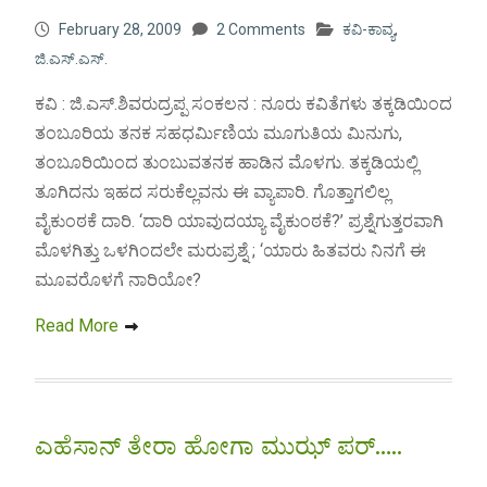
February 28, 2009
2 Comments
ಕವಿ-ಕಾವ್ಯ
,
ಜಿ.ಎಸ್.ಎಸ್.
ಕವಿ : ಜಿ.ಎಸ್.ಶಿವರುದ್ರಪ್ಪ ಸಂಕಲನ : ನೂರು ಕವಿತೆಗಳು ತಕ್ಕಡಿಯಿಂದ
ತಂಬೂರಿಯ ತನಕ ಸಹಧರ್ಮಿಣಿಯ ಮೂಗುತಿಯ ಮಿನುಗು,
ತಂಬೂರಿಯಿಂದ ತುಂಬುವತನಕ ಹಾಡಿನ ಮೊಳಗು. ತಕ್ಕಡಿಯಲ್ಲಿ
ತೂಗಿದನು ಇಹದ ಸರುಕೆಲ್ಲವನು ಈ ವ್ಯಾಪಾರಿ. ಗೊತ್ತಾಗಲಿಲ್ಲ
ವೈಕುಂಠಕೆ ದಾರಿ. ‘ದಾರಿ ಯಾವುದಯ್ಯಾ ವೈಕುಂಠಕೆ?’ ಪ್ರಶ್ನೆಗುತ್ತರವಾಗಿ
ಮೊಳಗಿತ್ತು ಒಳಗಿಂದಲೇ ಮರುಪ್ರಶ್ನೆ ; ‘ಯಾರು ಹಿತವರು ನಿನಗೆ ಈ
ಮೂವರೊಳಗೆ ನಾರಿಯೋ?
Read More
ಎಹೆಸಾನ್ ತೇರಾ ಹೋಗಾ ಮುಝ್ ಪರ್…..