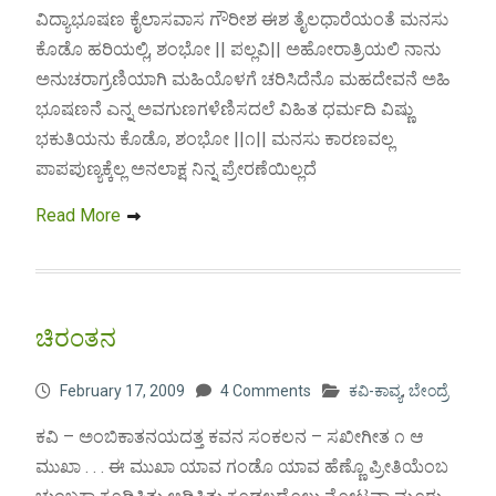
ವಿದ್ಯಾಭೂಷಣ ಕೈಲಾಸವಾಸ ಗೌರೀಶ ಈಶ ತೈಲಧಾರೆಯಂತೆ ಮನಸು
ಕೊಡೊ ಹರಿಯಲ್ಲಿ, ಶಂಭೋ || ಪಲ್ಲವಿ|| ಅಹೋರಾತ್ರಿಯಲಿ ನಾನು
ಅನುಚರಾಗ್ರಣಿಯಾಗಿ ಮಹಿಯೊಳಗೆ ಚರಿಸಿದೆನೊ ಮಹದೇವನೆ ಅಹಿ
ಭೂಷಣನೆ ಎನ್ನ ಅವಗುಣಗಳೆಣಿಸದಲೆ ವಿಹಿತ ಧರ್ಮದಿ ವಿಷ್ಣು
ಭಕುತಿಯನು ಕೊಡೊ, ಶಂಭೋ ||೧|| ಮನಸು ಕಾರಣವಲ್ಲ
ಪಾಪಪುಣ್ಯಕ್ಕೆಲ್ಲ ಅನಲಾಕ್ಷ ನಿನ್ನ ಪ್ರೇರಣೆಯಿಲ್ಲದೆ
Read More
ಚಿರಂತನ
February 17, 2009
4 Comments
ಕವಿ-ಕಾವ್ಯ
,
ಬೇಂದ್ರೆ
ಕವಿ – ಅಂಬಿಕಾತನಯದತ್ತ ಕವನ ಸಂಕಲನ – ಸಖೀಗೀತ ೧ ಆ
ಮುಖಾ . . . ಈ ಮುಖಾ ಯಾವ ಗಂಡೊ ಯಾವ ಹೆಣ್ಣೊ ಪ್ರೀತಿಯೆಂಬ