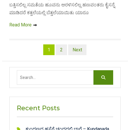
ಬತ್ತಿಸಲಿಲ್ಲ ಸಮತೆಯ ಹೂವನು ಅರಳಿಸಲಿಲ್ಲ ಹಣವಂತರು ಕೈಸನ್ನೆ
ಮಾಡಿದರೆ ಕತ್ತಲೆಯಲ್ಲಿ ಬೆತ್ತಲೆಯಾಯಿತು ಯಾರೂ
Read More
Posts
1
2
Next
pagination
Search
for:
Recent Posts
ಕುಂದಣದ ಹಸೆಗೆ ಚಂದದಲಿ ಬಾರೆ – Kundanada