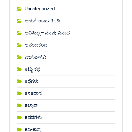
Uncategorized
ಅಡುಗೆ-ಊಟ-ತಿಂಡಿ
ಅನಿಸಿದ್ದು – ನೆನಪು-ನಿನಾದ
ಆನಂದಕಂದ
ಎಚ್.ಎಸ್.ವಿ
ಕಟ್ಟು ಕಥೆ
ಕಥೆಗಳು
ಕನಕದಾಸ
ಕಲ್ಯಾಣ್
ಕವನಗಳು
ಕವಿ-ಕಾವ್ಯ