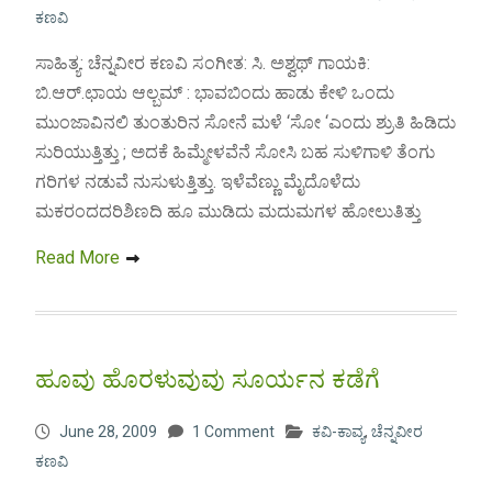
ಕಣವಿ
ಸಾಹಿತ್ಯ: ಚೆನ್ನವೀರ ಕಣವಿ ಸಂಗೀತ: ಸಿ. ಅಶ್ವಥ್ ಗಾಯಕಿ:
ಬಿ.ಆರ್.ಛಾಯ ಆಲ್ಬಮ್ : ಭಾವಬಿಂದು ಹಾಡು ಕೇಳಿ ಒಂದು
ಮುಂಜಾವಿನಲಿ ತುಂತುರಿನ ಸೋನೆ ಮಳೆ ‘ಸೋ ‘ಎಂದು ಶ್ರುತಿ ಹಿಡಿದು
ಸುರಿಯುತ್ತಿತ್ತು ; ಅದಕೆ ಹಿಮ್ಮೇಳವೆನೆ ಸೋಸಿ ಬಹ ಸುಳಿಗಾಳಿ ತೆಂಗು
ಗರಿಗಳ ನಡುವೆ ನುಸುಳುತ್ತಿತ್ತು. ಇಳೆವೆಣ್ಣು ಮೈದೊಳೆದು
ಮಕರಂದದರಿಶಿಣದಿ ಹೂ ಮುಡಿದು ಮದುಮಗಳ ಹೋಲುತಿತ್ತು
Read More
ಹೂವು ಹೊರಳುವುವು ಸೂರ್ಯನ ಕಡೆಗೆ
June 28, 2009
1 Comment
ಕವಿ-ಕಾವ್ಯ
,
ಚೆನ್ನವೀರ
ಕಣವಿ