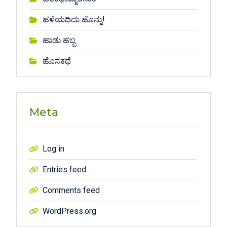
ಹಳೆಯದಿದು ಹೊನ್ನು!
ಹಾಡು ಹಬ್ಬ
ಹೊಸಕಥೆ
Meta
Log in
Entries feed
Comments feed
WordPress.org