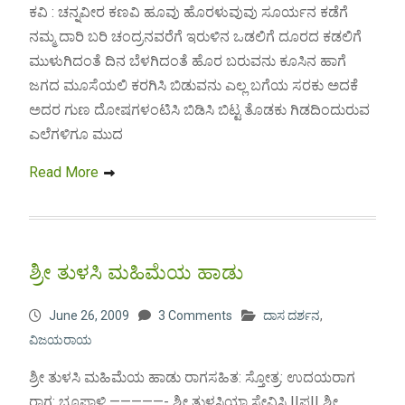
ಕವಿ : ಚನ್ನವೀರ ಕಣವಿ ಹೂವು ಹೊರಳುವುವು ಸೂರ್ಯನ ಕಡೆಗೆ
ನಮ್ಮ ದಾರಿ ಬರಿ ಚಂದ್ರನವರೆಗೆ ಇರುಳಿನ ಒಡಲಿಗೆ ದೂರದ ಕಡಲಿಗೆ
ಮುಳುಗಿದಂತೆ ದಿನ ಬೆಳಗಿದಂತೆ ಹೊರ ಬರುವನು ಕೂಸಿನ ಹಾಗೆ
ಜಗದ ಮೂಸೆಯಲಿ ಕರಗಿಸಿ ಬಿಡುವನು ಎಲ್ಲ ಬಗೆಯ ಸರಕು ಅದಕೆ
ಅದರ ಗುಣ ದೋಷಗಳಂಟಿಸಿ ಬಿಡಿಸಿ ಬಿಟ್ಟ ತೊಡಕು ಗಿಡದಿಂದುರುವ
ಎಲೆಗಳಿಗೂ ಮುದ
Read More
ಶ್ರೀ ತುಳಸಿ ಮಹಿಮೆಯ ಹಾಡು
June 26, 2009
3 Comments
ದಾಸ ದರ್ಶನ
,
ವಿಜಯರಾಯ
ಶ್ರೀ ತುಳಸಿ ಮಹಿಮೆಯ ಹಾಡು ರಾಗಸಹಿತ: ಸ್ತೋತ್ರ: ಉದಯರಾಗ
ರಾಗ: ಭೂಪಾಳಿ —————- ಶ್ರೀ ತುಳಸಿಯಾ ಸೇವಿಸಿ ||ಪ|| ಶ್ರೀ