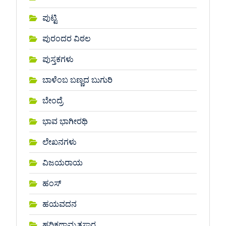
ಪುಟ್ಟಿ
ಪುರಂದರ ವಿಠಲ
ಪುಸ್ತಕಗಳು
ಬಾಳೆಂಬ ಬಣ್ಣದ ಬುಗುರಿ
ಬೇಂದ್ರೆ
ಭಾವ ಭಾಗೀರಥಿ
ಲೇಖನಗಳು
ವಿಜಯರಾಯ
ಹಂಸ್
ಹಯವದನ
ಹರಿಕಥಾಮೃತಸಾರ