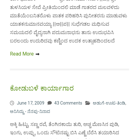
ತುಳಸಿಯಳ ಸೇವೆ ಪ್ರೀತಿಯಿಂದಲಿ ಮಾಡೆ ಗಾತರದ ಮಲವಳಿದು
ಮಾತೆಯೆಂಬನಿತರೊಳು ಪಾತಕ ಪರಿಹರಿಸಿ ಪುನೀತರನು ಮಾಡುವಳು
ಯಾತಕನುಮಾನವಯ್ಯಾ ||ಅ||ಪ|| ಸುಧೆಗಡಲ ಮಧಿಸುವ
ಸಮಯದಲಿ ವೈದ್ಯನಾಗಿ ಪದುಮನಾಭನು ತಾನು ಉದುಭವಿಸಿ
ಬರಲ೦ದು ಉದುರಿದವು ಕಣ್ಣಿಂದ ಉದಕ ಉತ್ಸಾಹದಿಂದಲದೆ
Read More
ಕೋಡುಬಳೆ ಕಾರ್ಯಾಗಾರ
June 17, 2009
43 Comments
ಅಡುಗೆ-ಊಟ-ತಿಂಡಿ
,
ಅನಿಸಿದ್ದು - ನೆನಪು-ನಿನಾದ
ಅಕ್ಕಿ ಹಿಟ್ಟು, ಸಣ್ಣ ರವೆ, ತೆಂಗಿನಕಾಯಿ ತುರಿ, ಅಚ್ಚ ಮೆಣಸಿನ ಪುಡಿ,
ಇಂಗು, ಉಪ್ಪು, ಒಂದು ಸೌಟಿನಷ್ಟು ಬಿಸಿ ಎಣ್ಣೆ ಬೆರೆಸಿ ತಯಾರಿಸಿದ