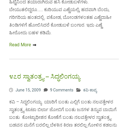
ಹಿಟ್ಟಿನಿಂದ ತಯಾರಾಗಿರುವ ಹಸಿ ಕೋಡುಬಳೆಗಳು.
ಬೇಯುತಲಿದ್ದರೂ…… ಕುದಿಯುವ ಎಣ್ಣೆಯಲ್ಲಿ, ಹದವಾಗಿ ಬೆಂದು,
ಗರಿಗರಿಯ ಹಂತದಲ್ಲಿ.. ಪಕೋಡ, ಬೋಂಡಗಳಂತಹ ಎಣ್ಣೆದಾಹೀ
ತಿಂಡಿಗಳಿಗೆ ಹೋಲಿಸಿದರೆ ಕೋಡುಬಳೆ ಬಂಗಾರ. ಇದು ಎಣ್ಣೆ
ಹೀರೋದು ಬಹಳ ಕಡಿಮೆ.
Read More
೪೭ರ ಸ್ವಾತಂತ್ರ್ಯ – ಸಿದ್ಧಲಿಂಗಯ್ಯ
June 15, 2009
9 Comments
ಕವಿ-ಕಾವ್ಯ
ಕವಿ – ಸಿದ್ಧಲಿಂಗಯ್ಯ ಯಾರಿಗೆ ಬಂತು ಎಲ್ಲಿಗೆ ಬಂತು ನಲವತ್ತೇಳರ
ಸ್ವಾತಂತ್ರ್ಯ ಟಾಟಾ ಬಿರ್ಲಾ ಜೋಬಿಗೆ ಬಂತು ಜನಗಳ ತಿನ್ನುವ ಬಾಯಿಗೆ
ಬಂತು ಕೋಟ್ಯಾಧೀಶನ ಕೋಣೆಗೆ ಬಂತು ನಲವತ್ತೇಳರ ಸ್ವಾತಂತ್ರ್ಯ
ಬಡವನ ಮನೆಗೆ ಬರಲಿಲ್ಲ ಬೆಳಕಿನ ಕಿರಣ ತರಲಿಲ್ಲ ಗೋಳಿನ ಕಡಲನು