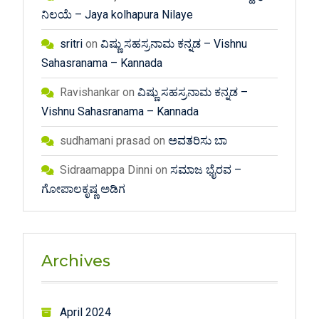
ನಿಲಯೆ – Jaya kolhapura Nilaye
sritri
on
ವಿಷ್ಣು ಸಹಸ್ರನಾಮ ಕನ್ನಡ – Vishnu
Sahasranama – Kannada
Ravishankar
on
ವಿಷ್ಣು ಸಹಸ್ರನಾಮ ಕನ್ನಡ –
Vishnu Sahasranama – Kannada
sudhamani prasad
on
ಅವತರಿಸು ಬಾ
Sidraamappa Dinni
on
ಸಮಾಜ ಭೈರವ –
ಗೋಪಾಲಕೃಷ್ಣ ಅಡಿಗ
Archives
April 2024