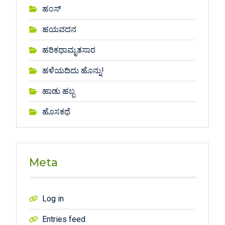
ಹಂಸ್
ಹಯವದನ
ಹರಿಕಥಾಮೃತಸಾರ
ಹಳೆಯದಿದು ಹೊನ್ನು!
ಹಾಡು ಹಬ್ಬ
ಹೊಸಕಥೆ
Meta
Log in
Entries feed