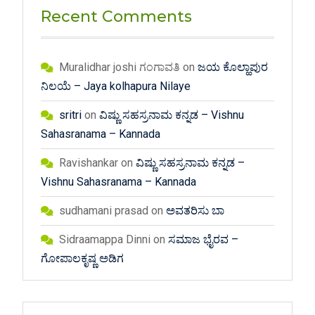
Recent Comments
Muralidhar joshi ಗಂಗಾವತಿ
on
ಜಯ ಕೊಲ್ಹಾಪುರ
ನಿಲಯೆ – Jaya kolhapura Nilaye
sritri
on
ವಿಷ್ಣು ಸಹಸ್ರನಾಮ ಕನ್ನಡ – Vishnu
Sahasranama – Kannada
Ravishankar
on
ವಿಷ್ಣು ಸಹಸ್ರನಾಮ ಕನ್ನಡ –
Vishnu Sahasranama – Kannada
sudhamani prasad
on
ಅವತರಿಸು ಬಾ
Sidraamappa Dinni
on
ಸಮಾಜ ಭೈರವ –
ಗೋಪಾಲಕೃಷ್ಣ ಅಡಿಗ