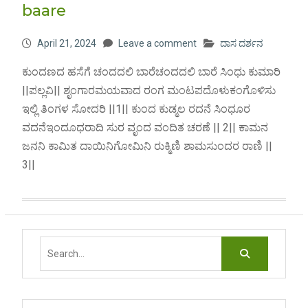
baare
April 21, 2024
Leave a comment
ದಾಸ ದರ್ಶನ
ಕುಂದಣದ ಹಸೆಗೆ ಚಂದದಲಿ ಬಾರೆಚಂದದಲಿ ಬಾರೆ ಸಿಂಧು ಕುಮಾರಿ
||ಪಲ್ಲವಿ|| ಶೃಂಗಾರಮಯವಾದ ರಂಗ ಮಂಟಪದೊಳುಕಂಗೊಳಿಸು
ಇಲ್ಲಿ ತಿಂಗಳ ಸೋದರಿ ||1|| ಕುಂದ ಕುಡ್ಮಲ ರದನೆ ಸಿಂಧೂರ
ವದನೆಇಂದೂಧರಾದಿ ಸುರ ವೃಂದ ವಂದಿತ ಚರಣೆ || 2|| ಕಾಮನ
ಜನನಿ ಕಾಮಿತ ದಾಯಿನಿಗೋಮಿನಿ ರುಕ್ಮಿಣಿ ಶಾಮಸುಂದರ ರಾಣಿ ||
3||
Search
for: