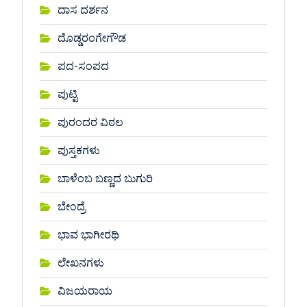
ದಾಸ ದರ್ಶನ
ದೊಡ್ಡರಂಗೇಗೌಡ
ಪದ-ಸಂಪದ
ಪುಟ್ಟಿ
ಪುರಂದರ ವಿಠಲ
ಪುಸ್ತಕಗಳು
ಬಾಳೆಂಬ ಬಣ್ಣದ ಬುಗುರಿ
ಬೇಂದ್ರೆ
ಭಾವ ಭಾಗೀರಥಿ
ಲೇಖನಗಳು
ವಿಜಯರಾಯ