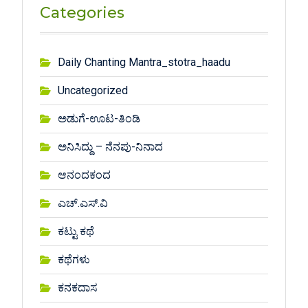
Categories
Daily Chanting Mantra_stotra_haadu
Uncategorized
ಅಡುಗೆ-ಊಟ-ತಿಂಡಿ
ಅನಿಸಿದ್ದು – ನೆನಪು-ನಿನಾದ
ಆನಂದಕಂದ
ಎಚ್.ಎಸ್.ವಿ
ಕಟ್ಟು ಕಥೆ
ಕಥೆಗಳು
ಕನಕದಾಸ