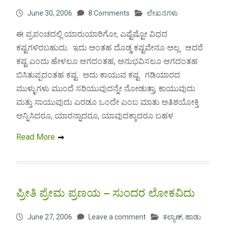
June 30, 2006
8 Comments
ಲೇಖನಗಳು
ಈ ಪ್ರಪಂಚದಲ್ಲಿ ಯಾರುಯಾರಿಗೋ, ಎಷ್ಟೆಷ್ಟೋ ವಿಧದ
ಕಷ್ಟಗಳಿರಬಹುದು. ಇದು ಅಂತಹ ದೊಡ್ಡ ಕಷ್ಟವೇನೂ ಅಲ್ಲ. ಆದರೆ
ಕಷ್ಟ ಎಂದು ಹೇಳಲೂ ಆಗದಂತಹ, ಅನುಭವಿಸಲೂ ಆಗದಂತಹ
ಬಿಸಿತುಪ್ಪದಂತಹ ಕಷ್ಟ. ಅದು ಕಾಯುವ ಕಷ್ಟ. ಗಡಿಯಾರದ
ಮುಳ್ಳುಗಳು ಮುಂದೆ ಸರಿಯುವುದನ್ನೇ ನೋಡುತ್ತಾ, ಕಾಯುವುದು
ಮತ್ತು ಸಾಯುವುದು ಎರಡೂ ಒಂದೇ ಎಂಬ ಮಾತು ಅತಿಶಯೋಕ್ತಿ
ಅನ್ನಿಸಿದರೂ, ಯಾರನ್ನಾದರೂ, ಯಾವುದಕ್ಕಾದರೂ ಬಹಳ
Read More
ಪ್ರೀತಿ ಪ್ರೇಮ ಪ್ರಣಯ – ಸುಂದರ ಲೋಕವಿದು
June 27, 2006
Leave a comment
ಕಲ್ಯಾಣ್
,
ಹಾಡು