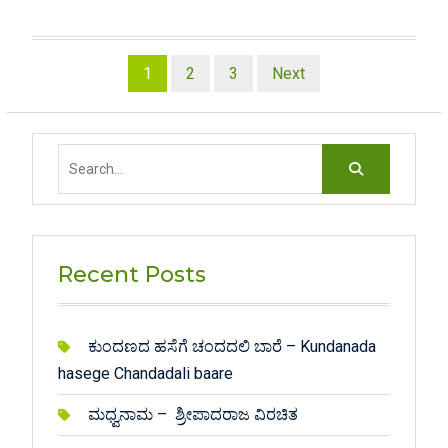
Posts
1
2
3
Next
pagination
Search
for:
Recent Posts
ಕುಂದಣದ ಹಸೆಗೆ ಚಂದದಲಿ ಬಾರೆ – Kundanada
hasege Chandadali baare
ಮಧ್ವನಾಮ – ಶ್ರೀಪಾದರಾಜ ವಿರಚಿತ