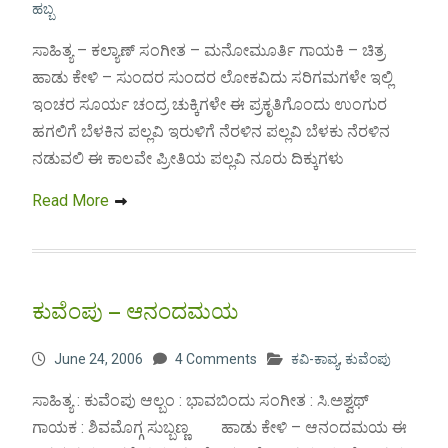
ಹಬ್ಬ
ಸಾಹಿತ್ಯ – ಕಲ್ಯಾಣ್ ಸಂಗೀತ – ಮನೋಮೂರ್ತಿ ಗಾಯಕಿ – ಚಿತ್ರ
ಹಾಡು ಕೇಳಿ – ಸುಂದರ ಸುಂದರ ಲೋಕವಿದು ಸರಿಗಮಗಳೇ ಇಲ್ಲಿ
ಇಂಚರ ಸೂರ್ಯ ಚಂದ್ರ ಚುಕ್ಕಿಗಳೇ ಈ ಪ್ರಕೃತಿಗೊಂದು ಉಂಗುರ
ಹಗಲಿಗೆ ಬೆಳಕಿನ ಪಲ್ಲವಿ ಇರುಳಿಗೆ ನೆರಳಿನ ಪಲ್ಲವಿ ಬೆಳಕು ನೆರಳಿನ
ನಡುವಲಿ ಈ ಕಾಲವೇ ಪ್ರೀತಿಯ ಪಲ್ಲವಿ ನೂರು ದಿಕ್ಕುಗಳು
Read More
ಕುವೆಂಪು – ಆನಂದಮಯ
June 24, 2006
4 Comments
ಕವಿ-ಕಾವ್ಯ
,
ಕುವೆಂಪು
ಸಾಹಿತ್ಯ : ಕುವೆಂಪು ಆಲ್ಬಂ : ಭಾವಬಿಂದು ಸಂಗೀತ : ಸಿ.ಅಶ್ವಥ್
ಗಾಯಕ : ಶಿವಮೊಗ್ಗ ಸುಬ್ಬಣ್ಣ ಹಾಡು ಕೇಳಿ – ಆನಂದಮಯ ಈ