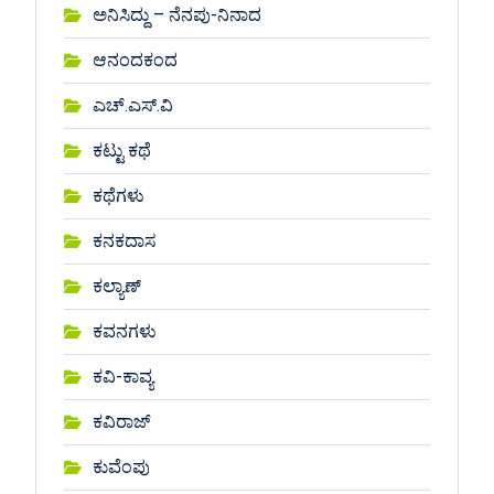
ಅನಿಸಿದ್ದು – ನೆನಪು-ನಿನಾದ
ಆನಂದಕಂದ
ಎಚ್.ಎಸ್.ವಿ
ಕಟ್ಟು ಕಥೆ
ಕಥೆಗಳು
ಕನಕದಾಸ
ಕಲ್ಯಾಣ್
ಕವನಗಳು
ಕವಿ-ಕಾವ್ಯ
ಕವಿರಾಜ್
ಕುವೆಂಪು