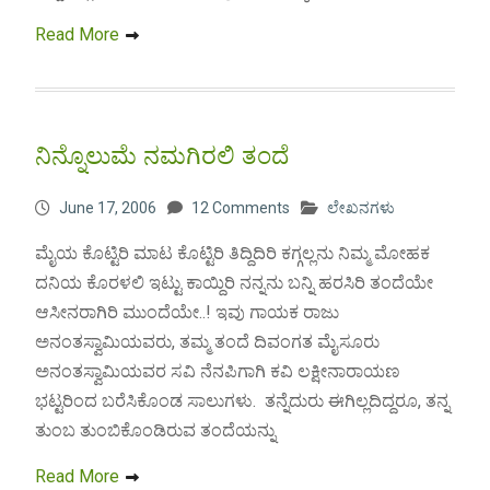
Read More
ನಿನ್ನೊಲುಮೆ ನಮಗಿರಲಿ ತಂದೆ
June 17, 2006
12 Comments
ಲೇಖನಗಳು
ಮೈಯ ಕೊಟ್ಟಿರಿ ಮಾಟ ಕೊಟ್ಟಿರಿ ತಿದ್ದಿದಿರಿ ಕಗ್ಗಲ್ಲನು ನಿಮ್ಮ ಮೋಹಕ
ದನಿಯ ಕೊರಳಲಿ ಇಟ್ಟು ಕಾಯ್ದಿರಿ ನನ್ನನು ಬನ್ನಿ ಹರಸಿರಿ ತಂದೆಯೇ
ಆಸೀನರಾಗಿರಿ ಮುಂದೆಯೇ..! ಇವು ಗಾಯಕ ರಾಜು
ಅನಂತಸ್ವಾಮಿಯವರು, ತಮ್ಮ ತಂದೆ ದಿವಂಗತ ಮೈಸೂರು
ಅನಂತಸ್ವಾಮಿಯವರ ಸವಿ ನೆನಪಿಗಾಗಿ ಕವಿ ಲಕ್ಷೀನಾರಾಯಣ
ಭಟ್ಟರಿಂದ ಬರೆಸಿಕೊಂಡ ಸಾಲುಗಳು. ತನ್ನೆದುರು ಈಗಿಲ್ಲದಿದ್ದರೂ, ತನ್ನ
ತುಂಬ ತುಂಬಿಕೊಂಡಿರುವ ತಂದೆಯನ್ನು
Read More