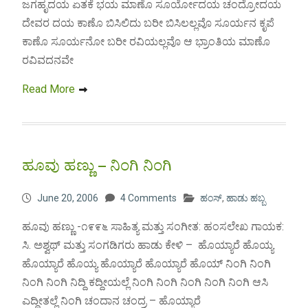
ಜಗಹೃದಯ ಏತಕೆ ಭಯ ಮಾಣೊ ಸೂರ್ಯೋದಯ ಚಂದ್ರೋದಯ
ದೇವರ ದಯ ಕಾಣೊ ಬಿಸಿಲಿದು ಬರೀ ಬಿಸಿಲಲ್ಲವೊ ಸೂರ್ಯನ ಕೃಪೆ
ಕಾಣೊ ಸೂರ್ಯನೋ ಬರೀ ರವಿಯಲ್ಲವೊ ಆ ಭ್ರಾಂತಿಯ ಮಾಣೊ
ರವಿವದನವೇ
Read More
ಹೂವು ಹಣ್ಣು – ನಿಂಗಿ ನಿಂಗಿ
June 20, 2006
4 Comments
ಹಂಸ್
,
ಹಾಡು ಹಬ್ಬ
ಹೂವು ಹಣ್ಣು -೧೯೯೬ ಸಾಹಿತ್ಯ ಮತ್ತು ಸಂಗೀತ: ಹಂಸಲೇಖ ಗಾಯಕ:
ಸಿ. ಅಶ್ವಥ್ ಮತ್ತು ಸಂಗಡಿಗರು ಹಾಡು ಕೇಳಿ – ಹೊಯ್ಯಾರೆ ಹೊಯ್ಯ
ಹೊಯ್ಯಾರೆ ಹೊಯ್ಯ ಹೊಯ್ಯಾರೆ ಹೊಯ್ಯಾರೆ ಹೊಯ್ ನಿಂಗಿ ನಿಂಗಿ
ನಿಂಗಿ ನಿಂಗಿ ನಿದ್ದಿ ಕದ್ದೀಯಲ್ಲೆ ನಿಂಗಿ ನಿಂಗಿ ನಿಂಗಿ ನಿಂಗಿ ನಿಂಗಿ ಆಸಿ
ಎದ್ದೀತಲ್ಲೆ ನಿಂಗಿ ಚಂದಾನ ಚಂದ್ರ – ಹೊಯ್ಯಾರೆ