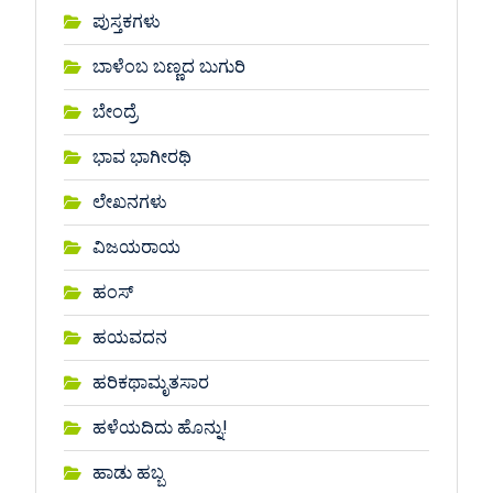
ಪುಸ್ತಕಗಳು
ಬಾಳೆಂಬ ಬಣ್ಣದ ಬುಗುರಿ
ಬೇಂದ್ರೆ
ಭಾವ ಭಾಗೀರಥಿ
ಲೇಖನಗಳು
ವಿಜಯರಾಯ
ಹಂಸ್
ಹಯವದನ
ಹರಿಕಥಾಮೃತಸಾರ
ಹಳೆಯದಿದು ಹೊನ್ನು!
ಹಾಡು ಹಬ್ಬ