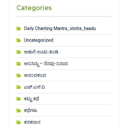
Categories
Daily Chanting Mantra_stotra_haadu
Uncategorized
ಅಡುಗೆ-ಊಟ-ತಿಂಡಿ
ಅನಿಸಿದ್ದು – ನೆನಪು-ನಿನಾದ
ಆನಂದಕಂದ
ಎಚ್.ಎಸ್.ವಿ
ಕಟ್ಟು ಕಥೆ
ಕಥೆಗಳು
ಕನಕದಾಸ