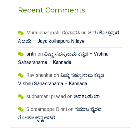
Recent Comments
Muralidhar joshi ಗಂಗಾವತಿ
on
ಜಯ ಕೊಲ್ಹಾಪುರ
ನಿಲಯೆ – Jaya kolhapura Nilaye
sritri
on
ವಿಷ್ಣು ಸಹಸ್ರನಾಮ ಕನ್ನಡ – Vishnu
Sahasranama – Kannada
Ravishankar
on
ವಿಷ್ಣು ಸಹಸ್ರನಾಮ ಕನ್ನಡ –
Vishnu Sahasranama – Kannada
sudhamani prasad
on
ಅವತರಿಸು ಬಾ
Sidraamappa Dinni
on
ಸಮಾಜ ಭೈರವ –
ಗೋಪಾಲಕೃಷ್ಣ ಅಡಿಗ