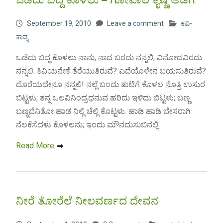
September 19, 2010
Leave a comment
ಕವಿ-
ಕಾವ್ಯ
ಒಡೆದು ಬಿದ್ದ ಕೊಳಲು ನಾನು, ನಾದ ಬರದು ನನ್ನಲಿ; ವಿನೋದವಿರದು
ನನ್ನಲಿ. ಕಿವಿಯನೇಕೆ ತೆರೆಯುತಿರುವೆ? ಎದೆಯೊಳೇನ ಬಯಸುತಿರುವೆ?
ದೊರೆಯದೇನೂ ನನ್ನಲಿ! ನಲ್ಲೆ ಬಂದು ತುಟಿಗೆ ಕೊಳಲ ನೊತ್ತಿ ಉಸುರ
ಬಿಟ್ಟಳು; ತನ್ನ ಒಲವಿನಿಂದ್ರಧನುವ ಹರಿದು ಇಳಿದು ಬಿಟ್ಟಳು; ಬಣ್ಣ
ಬಣ್ಣದೆನಿತೋ ಹಾಡ ನಿಲ್ಲಿ ಚೆಲ್ಲಿ ಕೊಟ್ಟಳು. ಹಾಡಿ ಹಾಡಿ ಬೇಸರಾಗಿ
ನೆಲಕೆಸೆದಳು ಕೊಳಲನು; ಇಂದು ಮೌನದುಸುಬಿನಲ್ಲಿ
Read More
ನೀರೆ ತೋರೆಲೆ ನೀಲವರ್ಣದ ದೇವನ