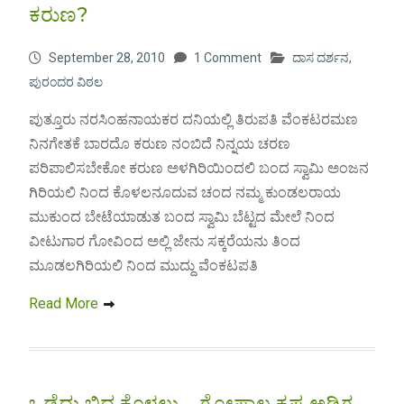
ಕರುಣ?
September 28, 2010
1 Comment
ದಾಸ ದರ್ಶನ
,
ಪುರಂದರ ವಿಠಲ
ಪುತ್ತೂರು ನರಸಿಂಹನಾಯಕರ ದನಿಯಲ್ಲಿ ತಿರುಪತಿ ವೆಂಕಟರಮಣ
ನಿನಗೇತಕೆ ಬಾರದೊ ಕರುಣ ನಂಬಿದೆ ನಿನ್ನಯ ಚರಣ
ಪರಿಪಾಲಿಸಬೇಕೋ ಕರುಣ ಅಳಗಿರಿಯಿಂದಲಿ ಬಂದ ಸ್ವಾಮಿ ಅಂಜನ
ಗಿರಿಯಲಿ ನಿಂದ ಕೊಳಲನೂದುವ ಚಂದ ನಮ್ಮ ಕುಂಡಲರಾಯ
ಮುಕುಂದ ಬೇಟೆಯಾಡುತ ಬಂದ ಸ್ವಾಮಿ ಬೆಟ್ಟದ ಮೇಲೆ ನಿಂದ
ವೀಟುಗಾರ ಗೋವಿಂದ ಅಲ್ಲಿ ಜೇನು ಸಕ್ಕರೆಯನು ತಿಂದ
ಮೂಡಲಗಿರಿಯಲಿ ನಿಂದ ಮುದ್ದು ವೆಂಕಟಪತಿ
Read More
ಒಡೆದು ಬಿದ್ದ ಕೊಳಲು – ಗೋಪಾಲ ಕೃಷ್ಣ ಅಡಿಗ