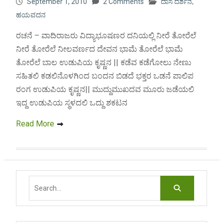
September 1, 2010
2 Comments
ದಾಸ ದರ್ಶನ
,
ಹಯವದನ
ರಚನೆ – ವಾದಿರಾಜರು ವಿದ್ಯಾಭೂಷಣರ ದನಿಯಲ್ಲಿ ನೀರೆ ತೋರೆಲೆ
ನೀರೆ ತೋರೆಲೆ ನೀಲವರ್ಣದ ದೇವನ ಭಾಮೆ ತೋರೆಲೆ ಭಾಮೆ
ತೋರೆಲೆ ಬಾಲ ಉಡುಪಿಯ ಕೃಷ್ಣನ || ಕಡೆವ ಕಡೆಗೋಲು ನೇಣು
ಸಹಿತಲಿ ಕಡಲಿನೊಳಗಿಂದ ಬಂದನ ಬಿಡದೆ ಭಕ್ತರ ಒಡನೆ ಪಾಲಿಪ
ರಂಗ ಉಡುಪಿಯ ಕೃಷ್ಣನ|| ಮುದ್ದುಮುಖದವ ಮೂರು ಜಡೆಯಲಿ
ಇದ್ದ ಉಡುಪಿಯ ಸ್ಥಳದಲಿ ಒದ್ದು ಶಕಟನ
Read More
Search
for: