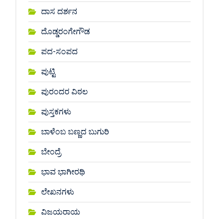
ದಾಸ ದರ್ಶನ
ದೊಡ್ಡರಂಗೇಗೌಡ
ಪದ-ಸಂಪದ
ಪುಟ್ಟಿ
ಪುರಂದರ ವಿಠಲ
ಪುಸ್ತಕಗಳು
ಬಾಳೆಂಬ ಬಣ್ಣದ ಬುಗುರಿ
ಬೇಂದ್ರೆ
ಭಾವ ಭಾಗೀರಥಿ
ಲೇಖನಗಳು
ವಿಜಯರಾಯ