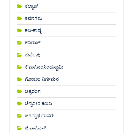
ಕಲ್ಯಾಣ್
ಕವನಗಳು
ಕವಿ-ಕಾವ್ಯ
ಕವಿರಾಜ್
ಕುವೆಂಪು
ಕೆ.ಎಸ್.ನರಸಿಂಹಸ್ವಾಮಿ
ಗೋಕುಲ ನಿರ್ಗಮನ
ಚಿತ್ರರಂಗ
ಚೆನ್ನವೀರ ಕಣವಿ
ಜಗನ್ನಾಥ ದಾಸರು
ಜಿ.ಎಸ್.ಎಸ್.