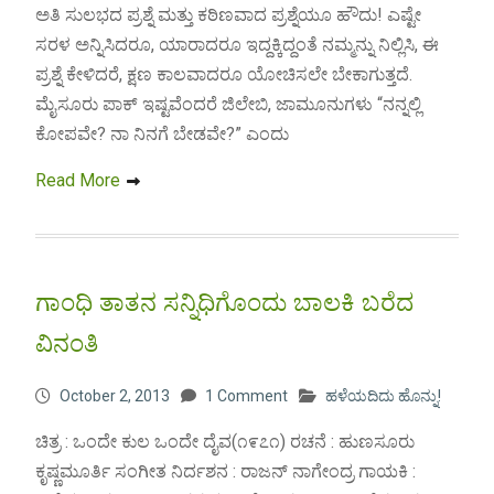
ಅತಿ ಸುಲಭದ ಪ್ರಶ್ನೆ ಮತ್ತು ಕಠಿಣವಾದ ಪ್ರಶ್ನೆಯೂ ಹೌದು! ಎಷ್ಟೇ
ಸರಳ ಅನ್ನಿಸಿದರೂ, ಯಾರಾದರೂ ಇದ್ದಕ್ಕಿದ್ದಂತೆ ನಮ್ಮನ್ನು ನಿಲ್ಲಿಸಿ, ಈ
ಪ್ರಶ್ನೆ ಕೇಳಿದರೆ, ಕ್ಷಣ ಕಾಲವಾದರೂ ಯೋಚಿಸಲೇ ಬೇಕಾಗುತ್ತದೆ.
ಮೈಸೂರು ಪಾಕ್ ಇಷ್ಟವೆಂದರೆ ಜಿಲೇಬಿ, ಜಾಮೂನುಗಳು “ನನ್ನಲ್ಲಿ
ಕೋಪವೇ? ನಾ ನಿನಗೆ ಬೇಡವೇ?” ಎಂದು
Read More
ಗಾಂಧಿ ತಾತನ ಸನ್ನಿಧಿಗೊಂದು ಬಾಲಕಿ ಬರೆದ
ವಿನಂತಿ
October 2, 2013
1 Comment
ಹಳೆಯದಿದು ಹೊನ್ನು!
ಚಿತ್ರ : ಒಂದೇ ಕುಲ ಒಂದೇ ದೈವ(೧೯೭೧) ರಚನೆ : ಹುಣಸೂರು
ಕೃಷ್ಣಮೂರ್ತಿ ಸಂಗೀತ ನಿರ್ದಶನ : ರಾಜನ್ ನಾಗೇಂದ್ರ ಗಾಯಕಿ :