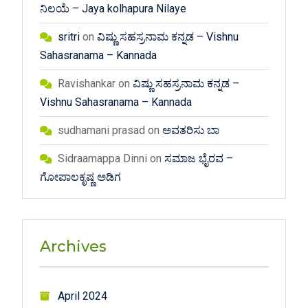
ನಿಲಯೆ – Jaya kolhapura Nilaye
sritri
on
ವಿಷ್ಣು ಸಹಸ್ರನಾಮ ಕನ್ನಡ – Vishnu
Sahasranama – Kannada
Ravishankar
on
ವಿಷ್ಣು ಸಹಸ್ರನಾಮ ಕನ್ನಡ –
Vishnu Sahasranama – Kannada
sudhamani prasad
on
ಅವತರಿಸು ಬಾ
Sidraamappa Dinni
on
ಸಮಾಜ ಭೈರವ –
ಗೋಪಾಲಕೃಷ್ಣ ಅಡಿಗ
Archives
April 2024