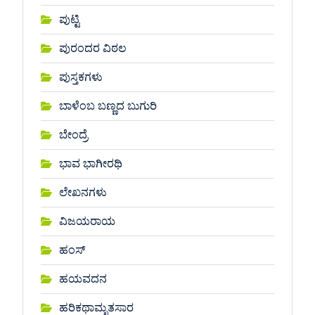
ಪುಟ್ಟಿ
ಪುರಂದರ ವಿಠಲ
ಪುಸ್ತಕಗಳು
ಬಾಳೆಂಬ ಬಣ್ಣದ ಬುಗುರಿ
ಬೇಂದ್ರೆ
ಭಾವ ಭಾಗೀರಥಿ
ಲೇಖನಗಳು
ವಿಜಯರಾಯ
ಹಂಸ್
ಹಯವದನ
ಹರಿಕಥಾಮೃತಸಾರ