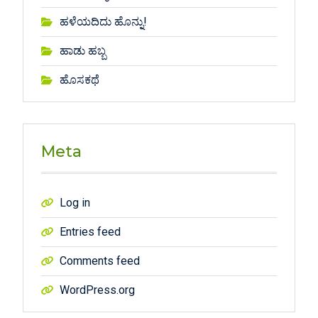
ಹಳೆಯದಿದು ಹೊನ್ನು!
ಹಾಡು ಹಬ್ಬ
ಹೊಸಕಥೆ
Meta
Log in
Entries feed
Comments feed
WordPress.org