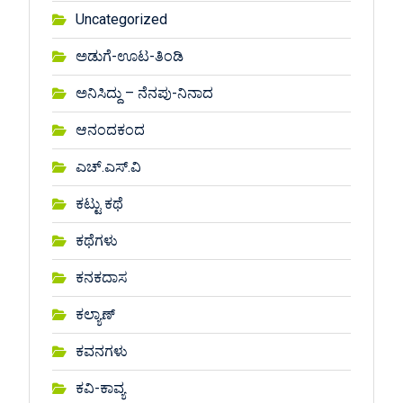
Uncategorized
ಅಡುಗೆ-ಊಟ-ತಿಂಡಿ
ಅನಿಸಿದ್ದು – ನೆನಪು-ನಿನಾದ
ಆನಂದಕಂದ
ಎಚ್.ಎಸ್.ವಿ
ಕಟ್ಟು ಕಥೆ
ಕಥೆಗಳು
ಕನಕದಾಸ
ಕಲ್ಯಾಣ್
ಕವನಗಳು
ಕವಿ-ಕಾವ್ಯ