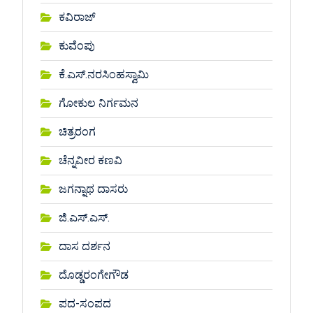
ಕವಿರಾಜ್
ಕುವೆಂಪು
ಕೆ.ಎಸ್.ನರಸಿಂಹಸ್ವಾಮಿ
ಗೋಕುಲ ನಿರ್ಗಮನ
ಚಿತ್ರರಂಗ
ಚೆನ್ನವೀರ ಕಣವಿ
ಜಗನ್ನಾಥ ದಾಸರು
ಜಿ.ಎಸ್.ಎಸ್.
ದಾಸ ದರ್ಶನ
ದೊಡ್ಡರಂಗೇಗೌಡ
ಪದ-ಸಂಪದ