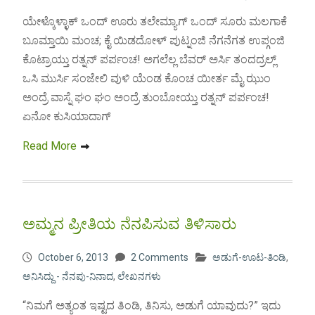
ಯೇಳ್ಕೊಳ್ಳಾಕ್ ಒಂದ್ ಊರು ತಲೇಮ್ಯಾಗ್ ಒಂದ್ ಸೂರು ಮಲಗಾಕೆ
ಬೂಮ್ತಾಯಿ ಮಂಚ; ಕೈ ಯಿಡದೋಳ್ ಪುಟ್ನಂಜಿ ನೆಗನೆಗತ ಉಪ್ಗಂಜಿ
ಕೊಟ್ರಾಯ್ತು ರತ್ನನ್ ಪರ್ಪಂಚ! ಅಗಲೆಲ್ಲ ಬೆವರ್ ಅರ್ಸಿ ತಂದದ್ರಲ್ಲ್
ಒಸಿ ಮುರ್ಸಿ ಸಂಜೇಲಿ ವುಳಿ ಯೆಂಡ ಕೊಂಚ ಯೀರ್ತ ಮೈ ಝುಂ
ಅಂದ್ರೆ ವಾಸ್ನೆ ಘಂ ಘಂ ಅಂದ್ರೆ ತುಂಬೋಯ್ತು ರತ್ನನ್ ಪರ್ಪಂಚ!
ಏನೋ ಕುಸಿಯಾದಾಗ್
Read More
ಅಮ್ಮನ ಪ್ರೀತಿಯ ನೆನಪಿಸುವ ತಿಳಿಸಾರು
October 6, 2013
2 Comments
ಅಡುಗೆ-ಊಟ-ತಿಂಡಿ
,
ಅನಿಸಿದ್ದು - ನೆನಪು-ನಿನಾದ
,
ಲೇಖನಗಳು
“ನಿಮಗೆ ಅತ್ಯಂತ ಇಷ್ಟದ ತಿಂಡಿ, ತಿನಿಸು, ಅಡುಗೆ ಯಾವುದು?” ಇದು