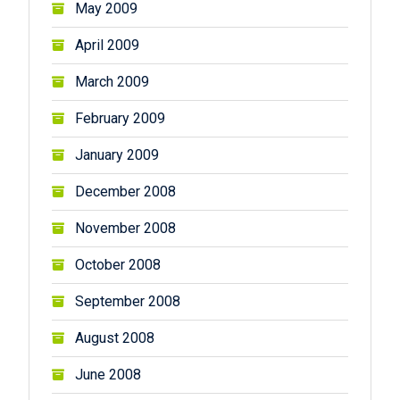
May 2009
April 2009
March 2009
February 2009
January 2009
December 2008
November 2008
October 2008
September 2008
August 2008
June 2008