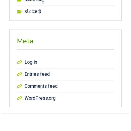
ಹೊಸಕಥೆ
Meta
Log in
Entries feed
Comments feed
WordPress.org