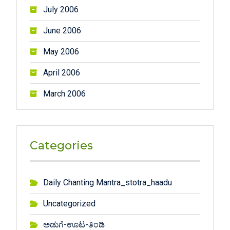
July 2006
June 2006
May 2006
April 2006
March 2006
Categories
Daily Chanting Mantra_stotra_haadu
Uncategorized
ಅಡುಗೆ-ಊಟ-ತಿಂಡಿ