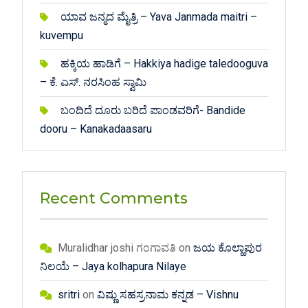
ಯಾವ ಜನ್ಮದ ಮೈತ್ರಿ – Yava Janmada maitri –
kuvempu
ಹಕ್ಕಿಯ ಹಾಡಿಗೆ – Hakkiya hadige taledooguva
– ಕೆ. ಎಸ್. ನರಸಿಂಹ ಸ್ವಾಮಿ
ಬಂದಿದೆ ದೂರು ಬರಿದೆ ಪಾಂಡವರಿಗೆ- Bandide
dooru – Kanakadaasaru
Recent Comments
Muralidhar joshi ಗಂಗಾವತಿ
on
ಜಯ ಕೊಲ್ಹಾಪುರ
ನಿಲಯೆ – Jaya kolhapura Nilaye
sritri
on
ವಿಷ್ಣು ಸಹಸ್ರನಾಮ ಕನ್ನಡ – Vishnu