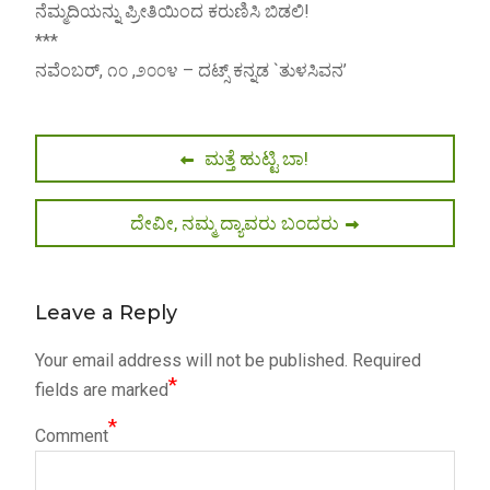
ನೆಮ್ಮದಿಯನ್ನು ಪ್ರೀತಿಯಿಂದ ಕರುಣಿಸಿ ಬಿಡಲಿ!
***
ನವೆಂಬರ್, ೧೦ ,೨೦೦೪ – ದಟ್ಸ್ ಕನ್ನಡ `ತುಳಸಿವನ’
Post
Previous
ಮತ್ತೆ ಹುಟ್ಟಿ ಬಾ!
post:
navigation
Next
ದೇವೀ, ನಮ್ಮ ದ್ಯಾವರು ಬಂದರು
post:
Leave a Reply
Your email address will not be published.
Required
*
fields are marked
*
Comment