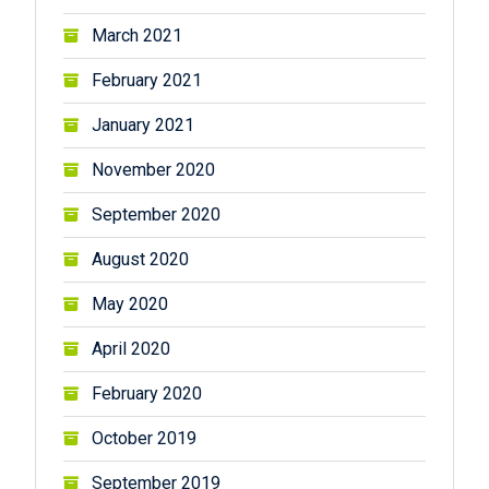
March 2021
February 2021
January 2021
November 2020
September 2020
August 2020
May 2020
April 2020
February 2020
October 2019
September 2019