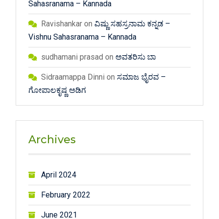
Sahasranama – Kannada
Ravishankar
on
ವಿಷ್ಣು ಸಹಸ್ರನಾಮ ಕನ್ನಡ –
Vishnu Sahasranama – Kannada
sudhamani prasad
on
ಅವತರಿಸು ಬಾ
Sidraamappa Dinni
on
ಸಮಾಜ ಭೈರವ –
ಗೋಪಾಲಕೃಷ್ಣ ಅಡಿಗ
Archives
April 2024
February 2022
June 2021