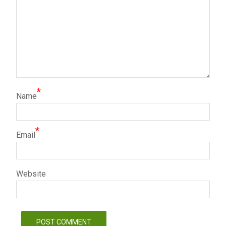
*
Name
*
Email
Website