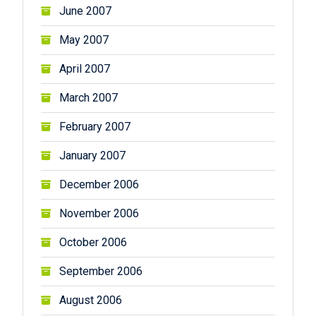
June 2007
May 2007
April 2007
March 2007
February 2007
January 2007
December 2006
November 2006
October 2006
September 2006
August 2006