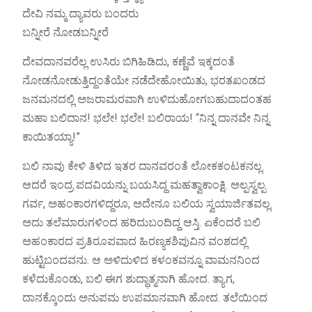
ದೇವಿ ನಮ್ಮ ದ್ಯಾವರು ಬಂದರು
ಬನ್ನೀರೆ ನೋಡಬನ್ನೀರೆ
ದೇವದಾನವರೆಲ್ಲ ಉಸಿರು ಬಿಗಿಹಿಡಿದು, ಕಣ್ಣೆವೆ ಇಕ್ಕದಂತೆ
ನೋಡನೋಡುತ್ತಿದ್ದಂತೆಯೇ ನಡೆದೇಹೋಯಿತು, ಭರತಖಂಡದ
ಜನಮನದಲ್ಲಿ ಅಜರಾಮರವಾಗಿ ಉಳಿದುಹೋಗಬಹುದಾದಂತಹ
ಮಹಾ ಬಲಿದಾನ! ಭಲೇ! ಭಲೇ! ಬಲಿರಾಯ! “ನಿನ್ನ ದಾನವೇ ನಿನ್ನ
ಕಾಯಿತಯ್ಯಾ!”
ಬಲಿ ನಾವು ಕೇಳಿ ತಿಳಿದ ಇತರ ದಾನವರಂತೆ ಲೋಕಕಂಟಕನಲ್ಲ.
ಆದರೆ ಇಂದ್ರ ಪದವಿಯನ್ನು ಬಯಸಿದ್ದ ಮಹತ್ವಾಕಾಂಕ್ಷಿ. ಅಲ್ಪಸ್ವಲ್ಪ
ಗರ್ವ, ಅಹಂಕಾರಗಳಿದ್ದರೂ, ಅದೇನೂ ಬಲಿಯ ಸ್ವಯಾರ್ಜಿತವಲ್ಲ.
ಅದು ತಲೆಮಾರುಗಳಿಂದ ಹರಿದುಬಂದಿದ್ದ ಆಸ್ತಿ. ಏಕೆಂದರೆ ಬಲಿ
ಅಹಂಕಾರದ ಪ್ರತಿರೂಪವಾದ ಹಿರಣ್ಯಕಶಿಪುವಿನ ವಂಶದಲ್ಲಿ
ಹುಟ್ಟಿಬಂದವನು. ಆ ಅಳಿದುಳಿದ ಕಳಂಕವನ್ನೂ ವಾಮನನಿಂದ
ಕಳೆದುಕೊಂಡು, ಬಲಿ ಈಗ ಶುದ್ಧಾತ್ಮನಾಗಿ ಹೋದ. ತ್ಯಾಗ,
ದಾನಕ್ಕೊಂದು ಅನುಪಮ ಉಪಮಾನವಾಗಿ ಹೋದ. ತಲೆಯಿಂದ