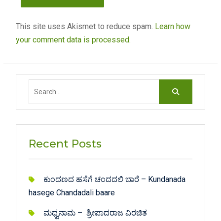
This site uses Akismet to reduce spam.
Learn how
your comment data is processed.
Search
for:
Recent Posts
ಕುಂದಣದ ಹಸೆಗೆ ಚಂದದಲಿ ಬಾರೆ – Kundanada
hasege Chandadali baare
ಮಧ್ವನಾಮ – ಶ್ರೀಪಾದರಾಜ ವಿರಚಿತ