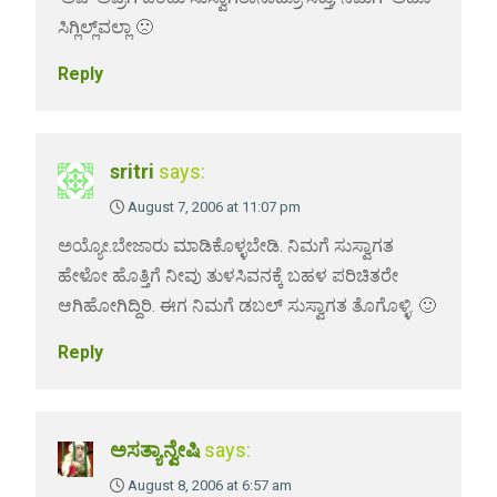
ಸಿಗ್ಲಿಲ್ಲ್‌ವಲ್ಲಾ 🙁
Reply
sritri
says:
August 7, 2006 at 11:07 pm
ಅಯ್ಯೋ.ಬೇಜಾರು ಮಾಡಿಕೊಳ್ಳಬೇಡಿ. ನಿಮಗೆ ಸುಸ್ವಾಗತ
ಹೇಳೋ ಹೊತ್ತಿಗೆ ನೀವು ತುಳಸಿವನಕ್ಕೆ ಬಹಳ ಪರಿಚಿತರೇ
ಆಗಿಹೋಗಿದ್ದಿರಿ. ಈಗ ನಿಮಗೆ ಡಬಲ್ ಸುಸ್ವಾಗತ ತೊಗೊಳ್ಳಿ. 🙂
Reply
ಅಸತ್ಯಾನ್ವೇಷಿ
says:
August 8, 2006 at 6:57 am