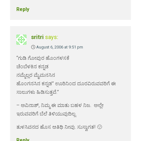
Reply
sritri
says:
August 6, 2006 at 9:51 pm
“ಗುಡಿ ಗೋಪುರ ಹೊಂಗಳಸಕೆ
ಚೆಂಬೆಳಕಿನ ಕನ್ನಡ
ನಮ್ಮೆಲ್ಲರ ಮೈಮನಸಿನ
ಹೊಂಗನಸಿನ ಕನ್ನಡ” ಊರಿನಿಂದ ದೂರವಿರುವವರಿಗೆ ಈ
ಸಾಲುಗಳು ಹಿಡಿಸುತ್ತವೆ.”
– ಅವಿನಾಶ್, ನಿಮ್ಮ ಈ ಮಾತು ಬಹಳ ನಿಜ. ಅಲ್ಲೇ
ಇರುವವರಿಗೆ ಬೆಲೆ ತಿಳಿಯುವುದಿಲ್ಲ.
ತುಳಸಿವನದ ಹೊಸ ಅತಿಥಿ ನೀವು. ಸುಸ್ವಾಗತ! 🙂
Reply