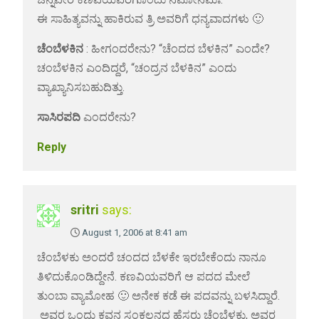
ಈ ಸಾಹಿತ್ಯವನ್ನು ಹಾಕಿರುವ ತ್ರಿ ಅವರಿಗೆ ಧನ್ಯವಾದಗಳು 🙂
ಚೆಂಬೆಳಕಿನ
: ಹೀಗಂದರೇನು? “ಚೆಂದದ ಬೆಳಕಿನ” ಎಂದೇ?
ಚಂಬೆಳಕಿನ ಎಂದಿದ್ದರೆ, “ಚಂದ್ರನ ಬೆಳಕಿನ” ಎಂದು
ವ್ಯಾಖ್ಯಾನಿಸಬಹುದಿತ್ತು.
ಸಾಸಿರಪದಿ
ಎಂದರೇನು?
Reply
sritri
says:
August 1, 2006 at 8:41 am
ಚೆಂಬೆಳಕು ಅಂದರೆ ಚಂದದ ಬೆಳಕೇ ಇರಬೇಕೆಂದು ನಾನೂ
ತಿಳಿದುಕೊಂಡಿದ್ದೇನೆ. ಕಣವಿಯವರಿಗೆ ಆ ಪದದ ಮೇಲೆ
ತುಂಬಾ ವ್ಯಾಮೋಹ 🙂 ಅನೇಕ ಕಡೆ ಈ ಪದವನ್ನು ಬಳಸಿದ್ದಾರೆ.
ಅವರ ಒಂದು ಕವನ ಸಂಕಲನದ ಹೆಸರು ಚೆಂಬೆಳಕು, ಅವರ