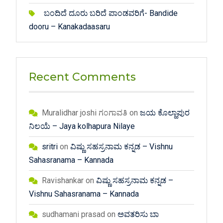
ಬಂದಿದೆ ದೂರು ಬರಿದೆ ಪಾಂಡವರಿಗೆ- Bandide
dooru – Kanakadaasaru
Recent Comments
Muralidhar joshi ಗಂಗಾವತಿ
on
ಜಯ ಕೊಲ್ಹಾಪುರ
ನಿಲಯೆ – Jaya kolhapura Nilaye
sritri
on
ವಿಷ್ಣು ಸಹಸ್ರನಾಮ ಕನ್ನಡ – Vishnu
Sahasranama – Kannada
Ravishankar
on
ವಿಷ್ಣು ಸಹಸ್ರನಾಮ ಕನ್ನಡ –
Vishnu Sahasranama – Kannada
sudhamani prasad
on
ಅವತರಿಸು ಬಾ