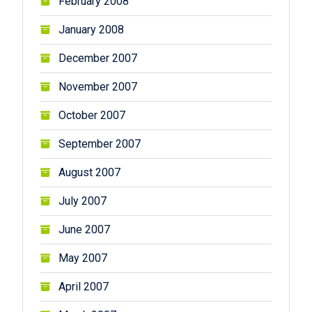
February 2008
January 2008
December 2007
November 2007
October 2007
September 2007
August 2007
July 2007
June 2007
May 2007
April 2007