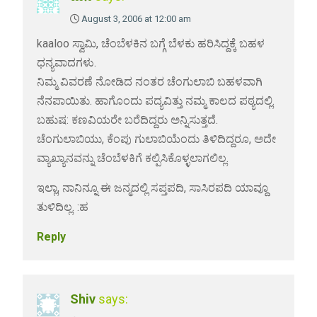
August 3, 2006 at 12:00 am
kaaloo ಸ್ವಾಮಿ, ಚೆಂಬೆಳಕಿನ ಬಗ್ಗೆ ಬೆಳಕು ಹರಿಸಿದ್ದಕ್ಕೆ ಬಹಳ
ಧನ್ಯವಾದಗಳು.
ನಿಮ್ಮ ವಿವರಣೆ ನೋಡಿದ ನಂತರ ಚೆಂಗುಲಾಬಿ ಬಹಳವಾಗಿ
ನೆನಪಾಯಿತು. ಹಾಗೊಂದು ಪದ್ಯವಿತ್ತು ನಮ್ಮ ಕಾಲದ ಪಠ್ಯದಲ್ಲಿ.
ಬಹುಷ: ಕಣವಿಯರೇ ಬರೆದಿದ್ದರು ಅನ್ನಿಸುತ್ತದೆ.
ಚೆಂಗುಲಾಬಿಯು, ಕೆಂಪು ಗುಲಾಬಿಯೆಂದು ತಿಳಿದಿದ್ದರೂ, ಅದೇ
ವ್ಯಾಖ್ಯಾನವನ್ನು ಚೆಂಬೆಳಕಿಗೆ ಕಲ್ಪಿಸಿಕೊಳ್ಳಲಾಗಲಿಲ್ಲ.
ಇಲ್ಲಾ, ನಾನಿನ್ನೂ ಈ ಜನ್ಮದಲ್ಲಿ ಸಪ್ತಪದಿ, ಸಾಸಿರಪದಿ ಯಾವ್ದೂ
ತುಳಿದಿಲ್ಲ. :ಹ
Reply
Shiv
says: