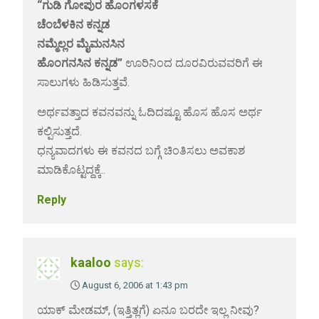
“ಗುಡಿ ಗೋಪುರ ಹೊಂಗಳಸಕೆ
ಚೆಂಬೆಳಕಿನ ಕನ್ನಡ
ನಮ್ಮೆಲ್ಲರ ಮೈಮನಸಿನ
ಹೊಂಗನಸಿನ ಕನ್ನಡ”
ಊರಿನಿಂದ ದೂರವಿರುವವರಿಗೆ ಈ
ಸಾಲುಗಳು ಹಿಡಿಸುತ್ತವೆ.
ಅರ್ಥವತ್ತಾದ ಕವನವನ್ನು ಓದಿದಷ್ಟೂ ಹೊಸ ಹೊಸ ಅರ್ಥ
ಕಲ್ಪಿಸುತ್ತದೆ.
ಧನ್ಯವಾದಗಳು ಈ ಕವನದ ಬಗ್ಗೆ ಚಿಂತಿಸಲು ಅವಕಾಶ
ಮಾಡಿಕೊಟ್ಟದ್ದಕ್ಕೆ..
Reply
kaaloo
says:
August 6, 2006 at 1:43 pm
ಯಾಕ್ ಮೇಡಮ್, (ಇತ್ತಿತ್ಲಗೆ) ಏನೂ ಬರದೇ ಇಲ್ಲ ನೀವು?