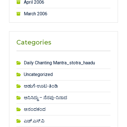
April 2006
March 2006
Categories
Daily Chanting Mantra_stotra_haadu
Uncategorized
ಅಡುಗೆ-ಊಟ-ತಿಂಡಿ
ಅನಿಸಿದ್ದು – ನೆನಪು-ನಿನಾದ
ಆನಂದಕಂದ
ಎಚ್.ಎಸ್.ವಿ