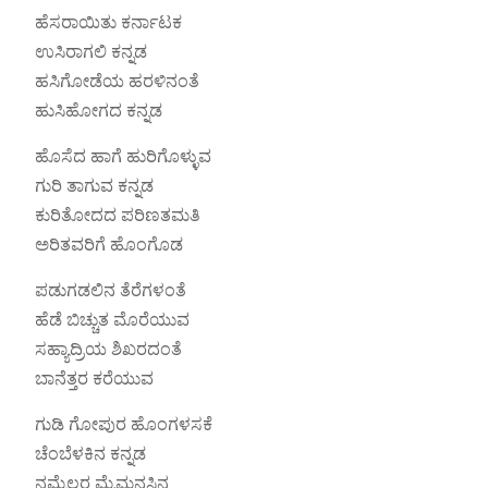
ಹೆಸರಾಯಿತು ಕರ್ನಾಟಕ
ಉಸಿರಾಗಲಿ ಕನ್ನಡ
ಹಸಿಗೋಡೆಯ ಹರಳಿನಂತೆ
ಹುಸಿಹೋಗದ ಕನ್ನಡ
ಹೊಸೆದ ಹಾಗೆ ಹುರಿಗೊಳ್ಳುವ
ಗುರಿ ತಾಗುವ ಕನ್ನಡ
ಕುರಿತೋದದ ಪರಿಣತಮತಿ
ಅರಿತವರಿಗೆ ಹೊಂಗೊಡ
ಪಡುಗಡಲಿನ ತೆರೆಗಳಂತೆ
ಹೆಡೆ ಬಿಚ್ಚುತ ಮೊರೆಯುವ
ಸಹ್ಯಾದ್ರಿಯ ಶಿಖರದಂತೆ
ಬಾನೆತ್ತರ ಕರೆಯುವ
ಗುಡಿ ಗೋಪುರ ಹೊಂಗಳಸಕೆ
ಚೆಂಬೆಳಕಿನ ಕನ್ನಡ
ನಮ್ಮೆಲ್ಲರ ಮೈಮನಸಿನ