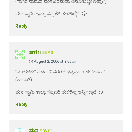
(ಸಾಸಿರ ನಾಮದ ವೆಂಕಟರಮಣಾ ಅನೋದಿಲ್ವೇ ನೀವು?)
ಮನ ಸ್ವಾಮಿ ಇನ್ನೂ ಸಪ್ತಪದಿ ತುಳಿದಿಲ್ವೇ? 🙂
Reply
sritri
says:
August 2, 2006 at 8:56 am
“ಚೆಂಬೆಳಕು” ಪದದ ವಿವರಣೆಗೆ ಧನ್ಯವಾದಗಳು “ಕಾಳೂ”
(ಕಾಲೂ?)
ಮನ ಸ್ವಾಮಿ ಇನ್ನೂ ಸಪ್ತಪದಿ ತುಳಿದಿಲ್ಲ ಅನ್ನಿಸುತ್ತದೆ 🙂
Reply
ಮನ
says: