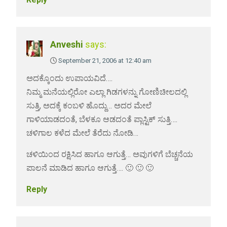
Anveshi
says:
September 21, 2006 at 12:40 am
ಅದಕ್ಕೊಂದು ಉಪಾಯವಿದೆ….
ನಿಮ್ಮ ಮನೆಯಲ್ಲಿರೋ ಎಲ್ಲಾ ಗಿಡಗಳನ್ನು ಗೋಣಿಚೀಲದಲ್ಲಿ
ಸುತ್ತಿ, ಅದಕ್ಕೆ ಕಂಬಳಿ ಹೊದ್ದು… ಅದರ ಮೇಲೆ
ಗಾಳಿಯಾಡದಂತೆ, ಬೆಳಕೂ ಆಡದಂತೆ ಪ್ಲಾಸ್ಟಿಕ್ ಸುತ್ತಿ….
ಚಳಿಗಾಲ ಕಳೆದ ಮೇಲೆ ತೆರೆದು ನೋಡಿ…
ಚಳಿಯಿಂದ ರಕ್ಷಿಸಿದ ಹಾಗೂ ಆಗುತ್ತೆ… ಅವುಗಳಿಗೆ ಬೆಚ್ಚನೆಯ
ಪಾಲನೆ ಮಾಡಿದ ಹಾಗೂ ಆಗುತ್ತೆ…. 🙂 🙂 🙂
Reply