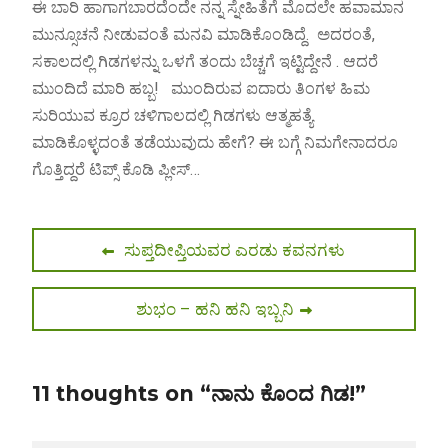
ಈ ಬಾರಿ ಹಾಗಾಗಬಾರದೆಂದೇ ನನ್ನ ಸ್ನೇಹಿತೆಗೆ ಮೊದಲೇ ಹವಾಮಾನ
ಮುನ್ಸೂಚನೆ ನೀಡುವಂತೆ ಮನವಿ ಮಾಡಿಕೊಂಡಿದ್ದೆ. ಅದರಂತೆ,
ಸಕಾಲದಲ್ಲಿ ಗಿಡಗಳನ್ನು ಒಳಗೆ ತಂದು ಬೆಚ್ಚಗೆ ಇಟ್ಟಿದ್ದೇನೆ . ಆದರೆ
ಮುಂದಿದೆ ಮಾರಿ ಹಬ್ಬ! ಮುಂದಿರುವ ಐದಾರು ತಿಂಗಳ ಹಿಮ
ಸುರಿಯುವ ಕ್ರೂರ ಚಳಿಗಾಲದಲ್ಲಿ ಗಿಡಗಳು ಆತ್ಮಹತ್ಯೆ
ಮಾಡಿಕೊಳ್ಳದಂತೆ ತಡೆಯುವುದು ಹೇಗೆ? ಈ ಬಗ್ಗೆ ನಿಮಗೇನಾದರೂ
ಗೊತ್ತಿದ್ದರೆ ಟಿಪ್ಸ್ ಕೊಡಿ ಪ್ಲೀಸ್…
Post
Previous
ಸುಪ್ತದೀಪ್ತಿಯವರ ಎರಡು ಕವನಗಳು
post:
navigation
Next
ಶುಭಂ – ಹನಿ ಹನಿ ಇಬ್ಬನಿ
post:
11 thoughts on “ನಾನು ಕೊಂದ ಗಿಡ!”