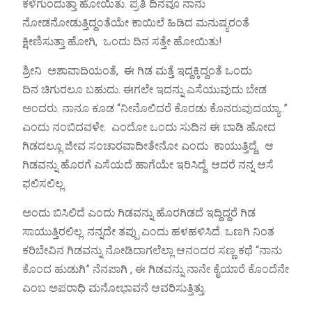
ಕಳೆಗುಂದುತ್ತಾ ಹೋಯಿತು. ಪ್ರತಿ ದಿನವೂ ನಾನು
ನೋಡನೋಡುತ್ತಿದ್ದಂತೆಯೇ ಕಾಯಿಲೆ ಹಿಡಿದ ಮನುಷ್ಯರಂತೆ
ಕ್ಷೀಣಿಸುತ್ತಾ ಹೋಗಿ, ಒಂದು ದಿನ ಸತ್ತೇ ಹೋಯಿತು!
ಶ್ರೀನಿ ಅಶಾವಾದಿಯಂತೆ, ಈ ಗಿಡ ಮತ್ತೆ ಇದ್ದಕ್ಕಿದ್ದಂತೆ ಒಂದು
ದಿನ ಚಿಗುರಲೂ ಬಹುದು. ಈಗಲೇ ಇದನ್ನು ಎಸೆಯುವುದು ಬೇಡ
ಅಂದರು. ನಾನೂ ಕೂಡ “ನೀನೊಲಿದರೆ ಕೊರಡು ಕೊನರುವುದಯ್ಯಾ..”
ಎಂದು ನಂಬಿದವಳೇ. ಎಂದೋ ಒಂದು ಸುದಿನ ಈ ಬಾಡಿ ಹೋದ
ಗಿಡದಲ್ಲೂ ಜೀವ ಸಂಚಾರವಾದೀತೇನೋ ಎಂದು ಕಾಯುತ್ತಿದ್ದೆ. ಆ
ಗಿಡವನ್ನು ಹೊರಗೆ ಎಸೆಯದೆ ಹಾಗೆಯೇ ಇರಿಸಿದ್ದೆ. ಆದರೆ ನನ್ನ ಆಸೆ
ಫಲಿಸಲಿಲ್ಲ.
ಅಂದು ಬಿಸಿಲಿದೆ ಎಂದು ಗಿಡವನ್ನು ಹೊರಗಿಡದೆ ಇದ್ದಿದ್ದರೆ ಗಿಡ
ಸಾಯುತ್ತಿರಲಿಲ್ಲ. ನನ್ನದೇ ತಪ್ಪು ಎಂದು ಹಳಹಳಿಸಿದೆ. ಒಣಗಿ ನಿಂತ
ಕರಿಬೇವಿನ ಗಿಡವನ್ನು ನೋಡಿದಾಗಲೆಲ್ಲಾ ಆನಂದರ ಸಣ್ಣ ಕಥೆ “ನಾನು
ಕೊಂದ ಹುಡುಗಿ” ನೆನಪಾಗಿ , ಈ ಗಿಡವನ್ನು ನಾನೇ ಕೈಯಾರೆ ಕೊಂದೆನೇ
ಎಂಬ ಅಪರಾಧಿ ಮನೋಭಾವನೆ ಆವರಿಸುತ್ತಿತ್ತು.