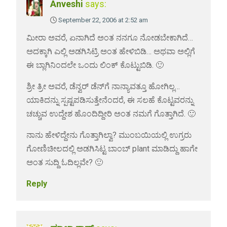
Anveshi
says:
September 22, 2006 at 2:52 am
ಮೀರಾ ಅವರೆ, ಏನಾಗಿದೆ ಅಂತ ನನಗೂ ನೋಡಬೇಕಾಗಿದೆ…
ಅದಕ್ಕಾಗಿ ಎಲ್ಲಿ ಅಡಗಿಸಿಟ್ರಿ ಅಂತ ಹೇಳಿಬಿಡಿ… ಅಥವಾ ಅಲ್ಲಿಗೆ
ಈ ಬ್ಲಾಗಿನಿಂದಲೇ ಒಂದು ಲಿಂಕ್ ಕೊಟ್ಟುಬಿಡಿ. 🙂
ಶ್ರೀ ತ್ರೀ ಅವರೆ, ಡೆನ್ವರ್ ಡೆನ್‌ಗೆ ನಾನ್ಯಾವತ್ತೂ ಹೋಗಿಲ್ಲ…
ಯಾಕಿದನ್ನು ಸ್ಪಷ್ಟಪಡಿಸುತ್ತೇನೆಂದರೆ, ಈ ಸಲಹೆ ಕೊಟ್ಟವರನ್ನು
ಚಚ್ಚುವ ಉದ್ದೇಶ ಹೊಂದಿದ್ದೀರಿ ಅಂತ ನಮಗೆ ಗೊತ್ತಾಗಿದೆ. 🙂
ನಾನು ಹೇಳಿದ್ದೇನು ಗೊತ್ತಾಗಿಲ್ವಾ? ಮುಂಬಯಿಯಲ್ಲಿ ಉಗ್ರರು
ಗೋಣಿಚೀಲದಲ್ಲಿ ಅಡಗಿಸಿಟ್ಟ ಬಾಂಬ್ plant ಮಾಡಿದ್ದು ಹಾಗೇ
ಅಂತ ಸುದ್ದಿ ಓದಿಲ್ಲವೇ? 🙂
Reply