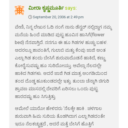
ಮೀರಾ ಕೃಷ್ಣಮೂರ್ತಿ
says:
September 20, 2006 at 2:49 pm
ವೇಣಿ, ನಿನ್ನ ಲೇಖನ ಓದಿ ನಂಗೆ ನಾನು ಡೆನ್ವರ್ ನಲ್ಲಿದ್ದಾಗ ನಮ್ಮ
ಮನೆಯ ಹಿಂದೆ ಮಾಡಿದ ಪುಟ್ಟ ಹೂವಿನ ಹಾಸಿಗೆ(flower
bed) ನೆನಪಾಗ್ತಿದೆ. ನನಗೂ ಈ ಹೂ ಗಿಡಗಳ ಹುಚ್ಚು ಬಹಳ.
ಅದರಲ್ಲೂ ಶಾವಂತಿಗೆ, ಗುಲಾಬಿ ಮತ್ತು ಕೆಂಪು ಜಾಜಿ ಅಂತ
ಎಲ್ಲಾ ಗಿಡ ತಂದು ಬೇಸಿಗೆ ಶುರುವಾದೊಡನೆ ಹಾಕಿದೆ, ಕಣ್ಣು
ಕೋರೈಸುವಷ್ಟು ಹೂ ಸುರಿದೋಯ್ತು. ಅವೆಲ್ಲಾ ನೆಲದಲ್ಲೇ
ಹಾಕಿದ ಗಿಡಗಳು. ಆದರೆ ಜಾಜಿ ಗಿಡ ಮಾತ್ರ ಅಂಗಡಿಯಿಂದ
ತಂದ ದೊಡ್ಡ ಹೂಕುಂಡದಲ್ಲೇ ಇತ್ತು. ತುಂಬಾ ಚೆನ್ನಾಗಿ ಚಿಗುರಿ
ಶ್ರಾವಣ ಮಾಸದಲ್ಲಿ ದೇವರಿಗೆ ಏರಿಸಲು ಒಂದು ಪುಟ್ಟ
ಹಾರದಷ್ಟು ಹೂ ಸಿಗುತ್ತಿತ್ತು.
ಆಮೇಲೆ ಯಾರೋ ಹೇಳಿದರು ‘ನೆಲಕ್ಕೇ ಹಾಕಿ . ಚಳಿಗಾಲ
ಶುರುವಾಗಿ ಹಿಮ ಸುರಿಯ ತೊಡಗಿದಾಗ ಎಲ್ಲಾ ಗಿಡದಂತೇ
ಇದೂ ನೆಲಕಚ್ಚುತ್ತದೆ , ಆದರೆ ಮತ್ತೆ ಬೇಸಿಗೆ ಹೊತ್ತಿಗೆ