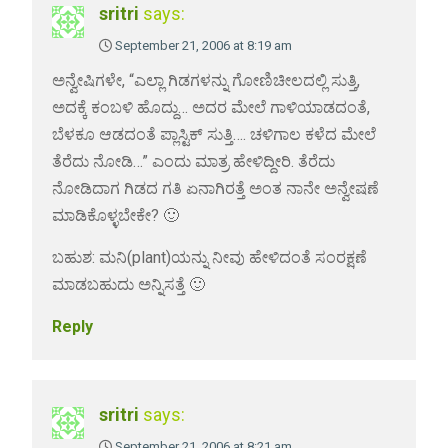
sritri
says:
September 21, 2006 at 8:19 am
ಅನ್ವೇಷಿಗಳೇ, “ಎಲ್ಲಾ ಗಿಡಗಳನ್ನು ಗೋಣಿಚೀಲದಲ್ಲಿ ಸುತ್ತಿ,
ಅದಕ್ಕೆ ಕಂಬಳಿ ಹೊದ್ದು… ಅದರ ಮೇಲೆ ಗಾಳಿಯಾಡದಂತೆ,
ಬೆಳಕೂ ಆಡದಂತೆ ಪ್ಲಾಸ್ಟಿಕ್ ಸುತ್ತಿ…. ಚಳಿಗಾಲ ಕಳೆದ ಮೇಲೆ
ತೆರೆದು ನೋಡಿ…” ಎಂದು ಮಾತ್ರ ಹೇಳಿದ್ದೀರಿ. ತೆರೆದು
ನೋಡಿದಾಗ ಗಿಡದ ಗತಿ ಏನಾಗಿರತ್ತೆ ಅಂತ ನಾನೇ ಅನ್ವೇಷಣೆ
ಮಾಡಿಕೊಳ್ಳಬೇಕೇ? 🙂
ಬಹುಶ: ಮನಿ(plant)ಯನ್ನು ನೀವು ಹೇಳಿದಂತೆ ಸಂರಕ್ಷಣೆ
ಮಾಡಬಹುದು ಅನ್ನಿಸತ್ತೆ 🙂
Reply
sritri
says:
September 21, 2006 at 8:21 am