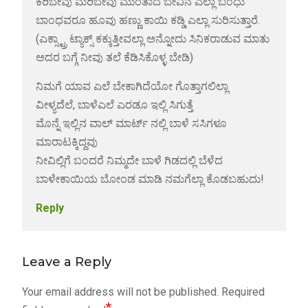
ಕರಿಬೇವು ಮರಿಬೇವು ಮುಂತಾದ ಬೇವಿನ ಎಲ್ಲಾ ಬಂಧು
ಬಾಂಧವರೂ ಹೂವು ಹಣ್ಣು ಕಾಯಿ ಕಡ್ಡಿ ಎಲ್ಲಾ ಸುರಿಸುತ್ತಾರೆ.
(ಎಕ್ಸ್ಟ್ರಾ ಟ್ಯಾಕ್ಸ್ ಕಕ್ಕುತ್ತೀವಲ್ಲಾ ಅನ್ನೋದು ಸಿನಿಕರಾಡುವ ಮಾತು
ಅದರ ಬಗ್ಗೆ ನೀವು ತಲೆ ಕೆಡಿಸಿಕೊಳ್ಳ ಬೇಡಿ)
ನಿಮಗೆ ಯಾವ ಎಲೆ ಬೇಕಾಗಿದೆಯೋ ಗೊತ್ತಾಗಲಿಲ್ಲಾ
ವೀಳ್ಯದೆಲೆ, ಬಾಳೆಎಲೆ ಎರಡೂ ಇಲ್ಲಿ ಸಿಗುತ್ತೆ
ಮೊನ್ನೆ ಇಲ್ಲಿನ ವಾಲ್ ಮಾರ್ಟ್ ನಲ್ಲಿ ಬಾಳೆ ಸಸಿಗಳೂ
ಮಾರಾಟಕ್ಕಿದ್ದವು
ನೀವಿಲ್ಲಿಗೆ ಬಂದರೆ ನಿಮ್ಮದೇ ಬಾಳೆ ಗಿಡದಲ್ಲಿ ಬೆಳೆದ
ಬಾಳೇಕಾಯಿಯ ಬೋಂಡ ಮಾಡಿ ನಮಗೆಲ್ಲಾ ಕೊಡಬಹುದು!
Reply
Leave a Reply
Your email address will not be published.
Required
*