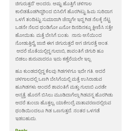
ಚಿಗುರುತ್ತದೆ’ ಅಂದರು. ಅಷ್ಟು ಹೊತ್ತಿಗೆ ಚಳಿಗಾಲ
ಕಾಲಿಡತೊಡಗಿದ್ದರಿಂದ ಬಿಸಿಲಿಗೆ ಹೊರಗಿಟ್ಟು ಹಿಮ ಸುರಿದಾಗ
ಒಳಗೆ ತಂದಿಟ್ಟು ಸುಮಾರಾಗಿ ಚೆನ್ನಾಗೇ ಇದ್ದ ಗಿಡ ನೆಲಕ್ಕೆ ನೆಟ್ಟ
ಒಡನೇ ನೆಲದ ಥಂಡಿಗೋ ಏನೋ ದಿನದಿನಕ್ಕೂ ಕ್ಷೀಣಿಸಿ ಸತ್ತೇ
ಹೋಯಿತು. ಮತ್ತೆ ಬೇಸಿಗೆ ಬಂತು. ನಾನು ಆಸೆಯಿಂದ
ನೋಡುತ್ತಿದ್ದೆ, ಜಾಜಿ ಈಗ ಚಿಗುರುತ್ತದೆ ಆಗ ಚಿಗುರತ್ತೆ ಅಂತ.
ಆದರೆ ಜೊತೆಯಲ್ಲಿದ್ದ ಗುಲಾಬಿ, ಶಾವಂತಿಗೆ ಚಿಗುರಿ ಹೂ
ಬಿಡಲು ಶುರುವಾದರೂ ಇದು ಕಣ್ತೆರೆಯಲೇ ಇಲ್ಲ.
ಹೂ ಕುಂಡದಲ್ಲಿದ್ದ ಕೆಲವು ಗಿಡಗಳಿಗೂ ಇದೇ ಗತಿ. ಆದರೆ
ಚಳಿಗಾಲದಲ್ಲಿ ಒಣಗಿ ಬೇಸಿಗೆಯಲ್ಲಿ ಮತ್ತೆ ಉಸಿರಾಡುವ
ಹೂಗಿಡಗಳು ಅಂದರೆ ಶಾವಂತಿಗೆ ಮತ್ತು ಗುಲಾಬಿ ಎರಡೇ
ಅನ್ಸತ್ತೆ. ಹೊರಗೆ ಬಿಸಿಲು ಮೂಡಿದಾಗೆಲ್ಲಾ ಗಿಡವನ್ನ ಹೊರಗಿಡು
ಆದರೆ ತುಂಬಾ ಹೊತ್ತಲ್ಲ, ಯಾಕೇಂದ್ರೆ ವಾತಾವರಣದಲ್ಲಿರುವ
ಥಂಡಿಯಿಂದಲೂ ಗಿಡ ಒಣಗುತ್ತದೆ. ನಂತರ ಒಳಗಡೆ
ಇಡಬಹುದು.
Reply