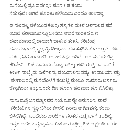
ಮನೆಯಲ್ಲಿ ಪ್ರತಿ ವರ್ಷವೂ ಹೊಸ ಗಿಡ ತಂದು
ನೆಡುವುದೇ ಆಗಿದೆ ಹೊರತು ಹಳೆಯದು ಎಂದೂ ಉಳಿದಿಲ್ಲ.
ಈ ನೆಲದಲ್ಲಿ ಬೆಳೆಯುವ ಕೆಲವು ಸಸ್ಯಗಳ ಮೇಲೆ ಚಳಿಗಾಲದ ಹವೆ
ಯಾವ ಪರಿಣಾಮವನ್ನೂ ಬೀರದು. ಆದರೆ ಭಾರತದ ಒಣ
ಹವಾಮಾನದಲ್ಲಿ ಹಾಯಾಗಿ ಬಾಳುವ ತುಳಸಿ, ಕರಿಬೇವು
ಹವಾಮಾನದಲ್ಲಿ ಸ್ವಲ್ಪ ವೈಪರೀತ್ಯವಾದರೂ ತತ್ತರಿಸಿ ಹೋಗುತ್ತವೆ. ಕಳೆದ
ವರ್ಷ ನನಗೊಂದು ಕಹಿ ಅನುಭವವೂ ಆಗಿದೆ. ಆಗ ಮನೆಯಲ್ಲಿದ್ದ
ಕರಿಬೇವಿನ ಗಿಡ ಸುಮಾರು ದೊಡ್ಡದಾಗಿತ್ತು. ಕುದಿಯುತ್ತಿರುವ ಸಾರಿಗೆ
ಆಗೀಗ ನಾಲ್ಕೈದು ಎಲೆಗಳನ್ನು ದಯಪಾಲಿಸುವಷ್ಟು ಉದಾರಿಯಾಗಿತ್ತು.
ಚಳಿಗಾಲದಲ್ಲಿ ಮನೆಯೊಳಗೆ ತಂದಿಟ್ಟ ಮೇಲೂ ಸುಮಾರು ದಿನಗಳು
ಚೆನ್ನಾಗಿಯೇ ಇತ್ತು. ಒಂದು ದಿನ ಹೊರಗೆ ಹದವಾದ ಹೂ ಬಿಸಿಲಿತ್ತು.
ನಾನು ಮತ್ತೆ ಬಸವಣ್ಣನವರ ನಿಯಮವನ್ನೇ ಅನುಸರಿಸಿ, ಪಾಪ!
ಕರಿಬೇವಿಗೂ ಸ್ವಲ್ಪ ಬಿಸಿಲು ಬೀಳಲಿ ಎಂದು ಆ ಗಿಡವನ್ನು ತಂದು
ಬಿಸಿಲಿಗಿಟ್ಟೆ. ಒಂದೆರಡು ಘಂಟೆಗಳ ನಂತರ ಮತ್ತೆ ಒಳಗೆ ತಂದಿಟ್ಟೆ.
ಅಷ್ಟೇ. ಅದೇನು ವ್ಯತ್ಯಾಸವಾಯಿತೋ ಗೊತ್ತಿಲ್ಲ. ಗಿಡ ಆ ಕ್ಷಣದಿಂದಲೇ