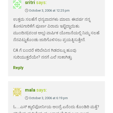
sritri
says:
October 3, 2006 at 12:25 pm
ಉತ್ತಮ ಸಲಹೆಗೆ ಧನ್ಯವಾದಗಳು ಮಾಲಾ. ಈವರ್ಷ ನನ್ನ
ತೋಟಗಾರಿಕೆಗೆ ಪೂರ್ಣ ವಿರಾಮ ಇಟ್ಟಿದ್ದಾಯಿತು.
ಮುಂದಿನ(ಪಂಚ ಅಲ್ಲ) ವಾರ್ಷಿಕ ಯೋಜನೆಯಲ್ಲಿ ನಿಮ್ಮ ಸಲಹೆ
ನೆನಪಿಟ್ಟುಕೊಂಡು ಜಾರಿಗೊಳಿಸಲು ಪ್ರಯತ್ನಿಸುತ್ತೇನೆ.
CA ಗೆ ಬಂದರೆ ಕರಿಬೇವಿನ ಗಿಡದಲ್ಲೂ ಹೂವು
ಸುರಿಯುತ್ತದೆಯೇ? ನನಗೆ ಎಲೆ ಸಾಕಾಗಿತ್ತು.
Reply
mala
says:
October 3, 2006 at 6:19 pm
ಓ…..ಎಸ್ ಕ್ಯಾಲಿಫೋರ್ನಿಯ ಅಂದ್ರೆ ಏನೆಂದು ಕೊಂಡಿರಿ ಮತ್ತೆ?