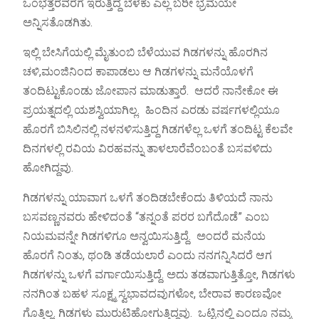
ಒಂಭತ್ತರವರೆಗೆ ಇರುತ್ತಿದ್ದ ಬೆಳಕು ಎಲ್ಲ ಬರೀ ಭ್ರಮೆಯೇ
ಅನ್ನಿಸತೊಡಗಿತು.
ಇಲ್ಲಿ ಬೇಸಿಗೆಯಲ್ಲಿ ಮೈತುಂಬಿ ಬೆಳೆಯುವ ಗಿಡಗಳನ್ನು ಹೊರಗಿನ
ಚಳಿ,ಮಂಜಿನಿಂದ ಕಾಪಾಡಲು ಆ ಗಿಡಗಳನ್ನು ಮನೆಯೊಳಗೆ
ತಂದಿಟ್ಟುಕೊಂಡು ಜೋಪಾನ ಮಾಡುತ್ತಾರೆ. ಆದರೆ ನಾನೇಕೋ ಈ
ಪ್ರಯತ್ನದಲ್ಲಿ ಯಶಸ್ವಿಯಾಗಿಲ್ಲ. ಹಿಂದಿನ ಎರಡು ವರ್ಷಗಳಲ್ಲಿಯೂ
ಹೊರಗೆ ಬಿಸಿಲಿನಲ್ಲಿ ನಳನಳಿಸುತ್ತಿದ್ದ ಗಿಡಗಳೆಲ್ಲ ಒಳಗೆ ತಂದಿಟ್ಟ ಕೆಲವೇ
ದಿನಗಳಲ್ಲಿ ರವಿಯ ವಿರಹವನ್ನು ತಾಳಲಾರೆವೆಂಬಂತೆ ಬಸವಳಿದು
ಹೋಗಿದ್ದವು.
ಗಿಡಗಳನ್ನು ಯಾವಾಗ ಒಳಗೆ ತಂದಿಡಬೇಕೆಂದು ತಿಳಿಯದೆ ನಾನು
ಬಸವಣ್ಣನವರು ಹೇಳಿದಂತೆ “ತನ್ನಂತೆ ಪರರ ಬಗೆದೊಡೆ” ಎಂಬ
ನಿಯಮವನ್ನೇ ಗಿಡಗಳಿಗೂ ಅನ್ವಯಿಸುತ್ತಿದ್ದೆ. ಅಂದರೆ ಮನೆಯ
ಹೊರಗೆ ನಿಂತು, ಥಂಡಿ ತಡೆಯಲಾರೆ ಎಂದು ನನಗನ್ನಿಸಿದರೆ ಆಗ
ಗಿಡಗಳನ್ನು ಒಳಗೆ ವರ್ಗಾಯಿಸುತ್ತಿದ್ದೆ. ಅದು ತಡವಾಗುತ್ತಿತ್ತೋ, ಗಿಡಗಳು
ನನಗಿಂತ ಬಹಳ ಸೂಕ್ಷ್ಮ ಸ್ವಭಾವದವುಗಳೋ, ಬೇರಾವ ಕಾರಣವೋ
ಗೊತ್ತಿಲ್ಲ. ಗಿಡಗಳು ಮುರುಟಿಹೋಗುತ್ತಿದ್ದವು. ಒಟ್ಟಿನಲ್ಲಿ ಎಂದೂ ನಮ್ಮ