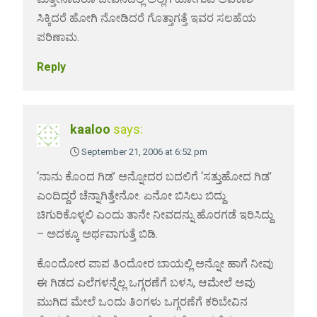
ಸಿಕ್ಕಿದರೆ ಹೋಗಿ ನೋಡಿದರೆ ಗೊತ್ತಾಗತ್ತೆ ಇವರ ಸಲಹೆಯ
ಪರಿಣಾಮ.
Reply
kaaloo
says:
September 21, 2006 at 6:52 pm
‘ನಾನು ಕೊಂದ ಗಿಡ’ ಅನ್ನೋದರ ಬದಲಿಗೆ ‘ಸತ್ತುಹೋದ ಗಿಡ’
ಎಂದಿದ್ದರೆ ಚೆನ್ನಾಗಿತ್ತೇನೋ. ಏನೋ ಬಿಸಿಲು ಬಿದ್ದು
ಚಿಗುರಿಕೊಳ್ಳಲಿ ಎಂದು ತಾನೇ ನೀವದನ್ನು ಹೊರಗಡೆ ಇರಿಸಿದ್ದು
– ಅದಕ್ಕೂ ಅರ್ಥವಾಗುತ್ತೆ ಬಿಡಿ.
ಕೊಂದೋರ ಪಾಪ ತಿಂದೋರ ಬಾಯಲ್ಲಿ ಅನ್ನೋ ಹಾಗೆ ನೀವು
ಈ ಗಿಡದ ಎಲೆಗಳನ್ನೆಲ್ಲ ಒಗ್ಗರಣೆಗೆ ಬಳಸಿ, ಆಮೇಲೆ ಅವು
ಮುಗಿದ ಮೇಲೆ ಒಂದು ತಿಂಗಳು ಒಗ್ಗರಣೆಗೆ ಕರಿಬೇವಿನ