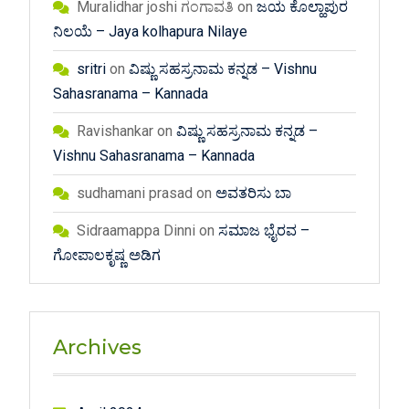
Muralidhar joshi ಗಂಗಾವತಿ
on
ಜಯ ಕೊಲ್ಹಾಪುರ
ನಿಲಯೆ – Jaya kolhapura Nilaye
sritri
on
ವಿಷ್ಣು ಸಹಸ್ರನಾಮ ಕನ್ನಡ – Vishnu
Sahasranama – Kannada
Ravishankar
on
ವಿಷ್ಣು ಸಹಸ್ರನಾಮ ಕನ್ನಡ –
Vishnu Sahasranama – Kannada
sudhamani prasad
on
ಅವತರಿಸು ಬಾ
Sidraamappa Dinni
on
ಸಮಾಜ ಭೈರವ –
ಗೋಪಾಲಕೃಷ್ಣ ಅಡಿಗ
Archives