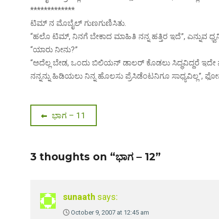
*************
ಟಿಮ್ ನ ಮೊಬೈಲ್ ಗುಣಗುಣಿಸಿತು.
“ಹಲೊ ಟಿಮ್, ನಿನಗೆ ಬೇಕಾದ ಮಾಹಿತಿ ನನ್ನ ಹತ್ತಿರ ಇದೆ”, ಎನ್ನುವ ಧ್ವನ
“ಯಾರು ನೀನು?”
“ಅದೆಲ್ಲ ಬೇಡ, ಒಂದು ಬಿಲಿಯನ್ ಡಾಲರ್ ಕೊಡಲು ಸಿದ್ಧವಿದ್ದರೆ ಇದೇ ನ
ನನ್ನನ್ನು ಹಿಡಿಯಲು ನಿನ್ನ ಹೊಲಸು ಪ್ರೆಸಿಡೆಂಟನಿಗೂ ಸಾಧ್ಯವಿಲ್ಲ”,
Post
Previous
ಭಾಗ – 11
post:
navigation
3 thoughts on “ಭಾಗ – 12”
sunaath
says:
October 9, 2007 at 12:45 am