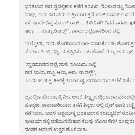
ಭರತಖಾನ ಈಗ ಪ್ರವಲ್ಲಿಕಾಳ ಕಡೆಗೆ ತಿರುಗಿದ. ನೋಡಿದಷ್ಟೂ ನ
“ವಲ್ಲೀ, ನಾನು ಬರುವದು ರಾತ್ರಿಯಾಗುತ್ತದೆ. ಬಾತ್ ರೂಮ್ ಉಪಯೋಗಿ
ಕಳೆ. ಇಂದೇ ನಿನ್ನ ಸುಹಾಗ್ ರಾತ್. …..ತಿಳಿಯಿತೆ? ನಿನಗೆ ಎರಡು
ಇಲ್ಲಾ……..ಗೊತ್ತಾಯಿತಲ್ಲ?”, ಎಂದು ಅಟ್ಟಹಾಸದಿಂದ ನಕ್ಕ.
“ಇಲ್ನೋಡು, ನಾನು ಹೊರಗಿನಿಂದ lock ಮಾಡಿಕೊಂಡು ಹೋಗುತ್ತಿದ್ದ
ಬೆಂಗಳೂರಿನಲ್ಲಿ ನನ್ನಿಂದ ತಪ್ಪಿಸಿಕೊಂಡು ಹೋದೆಯೆಲ್ಲ, ಅದು ಇಲ್ಲಿ ಸಾ
“ಸ್ವಾಭಿಮಾನದ ನಲ್ಲೆ, ಸಾಕು ಸಂಯಮ ಬಲ್ಲೆ,
ಈಗ ಟಾಟಾ, ರಾತ್ರಿ ಆಟಾ, ಆಡು ಬಾ ನಲ್ಲೆ!”,
ಎಂದು ಹಾಡುತ್ತ, ಕೀಲಿಕೈ ತಿರುಗಿಸುತ್ತ, ಭರತಖಾನ ಬಾಗಿಲೆಳೆದು
………………………………………………….
ಪ್ರವಲ್ಲಿಕಾ ಹೆದರುಪುಕ್ಕಿ ನಿಜ, ಆದರೆ ತೀಕ್ಷ್ಣ ಬುದ್ಧಿಯವಳು.
ಹೊಕ್ಕಳು. ಶಾಕಾಹಾರಿಯಾದ ತನಗೆ ತಿನ್ನಲು ಅಲ್ಲಿ ಬ್ರೆಡ್ ಹಾಗು ಬೆಣ
ನಡೆಸಿದಳು. ಅವಳ ಆಶ್ಚರ್ಯಕ್ಕೆ ಭರತಖಾನನ ಕಂಪ್ಯೂಟರ್ ರೂಮಿನಲ್ಲ
ಇಂಡಿಯಾದಲ್ಲಿ ನಡೆಯಿಸಬೇಕಾದ ಕೆಲವು ಯೋಜನೆಗಳ ರೂಪುರೇಷೆಗಳ
ನಂತರ ಅವಳಿಗೆ ಉತ್ತರ ಹೊಳೆಯಿತು.