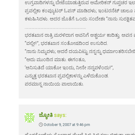
ಉಗ್ರವಾದಿಗಳನ್ನು ಬೇಟೆಯಾಡುತ್ತಿರುವ ಅಮೇರಿಕನ್ ಗುಪ್ತಚರ ಇಲ
ಪ್ರವಲ್ಲಿಕಾ ಕಂಪ್ಯೂಟರ್ ಓಪನ್ ಮಾಡಿದಳು; ಇಂಟರನೆಟ್ ಚಾಲೂ ಮಾ
ಕಳುಹಿಸಿದಳು. ಅದರ ಜೊತೆಗೆ ಒಂದು ಸಂದೇಶಃ “ನಾನು ಸುರಕ್ಷಿತವಾಗ
…………………………………………………….
ಭರತಖಾನ ರಾತ್ರಿ ಮರಳಿದಾಗ ಅವನಿಗೆ ಆಶ್ಚರ್ಯ ಕಾದಿತ್ತು. ಅವನ 
“ವಲ್ಲೀ!”, ಭರತಖಾನ ಸಂತೋಷದಿಂದ ಉಸುರಿದ.
“ನಾನು ನಿಮ್ಮವಳು; ಆದರೆ ದಯವಿಟ್ಟು ನನ್ನನ್ನು ಧರ್ಮಾಂತರಿಸಬೇಡಿ”
“ಅದು ಮುಂದಿನ ಮಾತು. ಈಗಂತೂ,
‘ಅನಿಸುತಿದೆ ಯಾಕೋ ಇಂದು, ನೀನೇ ನನ್ನವಳೆಂದು!”,
ಎನ್ನುತ್ತ ಭರತಖಾನ ಪ್ರವಲ್ಲಿಕಾಳನ್ನು ಎಳೆದುಕೊಂಡ.
ಪರಮಾನ್ನ ನಾಯಿಯ ಪಾಲಾಯಿತು.
ಜ್ಯೋತಿ
says:
October 9, 2007 at 9:46 pm