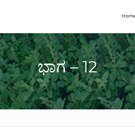
Hom
ಭಾಗ – 12