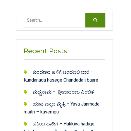
Search
for:
Recent Posts
ಕುಂದಣದ ಹಸೆಗೆ ಚಂದದಲಿ ಬಾರೆ –
Kundanada hasege Chandadali baare
ಮಧ್ವನಾಮ – ಶ್ರೀಪಾದರಾಜ ವಿರಚಿತ
ಯಾವ ಜನ್ಮದ ಮೈತ್ರಿ – Yava Janmada
maitri – kuvempu
ಹಕ್ಕಿಯ ಹಾಡಿಗೆ – Hakkiya hadige