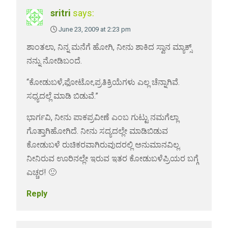
sritri
says:
June 23, 2009 at 2:23 pm
ಶಾಂತಲಾ, ನಿನ್ನ ಮನೆಗೆ ಹೋಗಿ, ನೀನು ಶಾಕಿದ ಸ್ವಾನ ಮ್ಯಾಕ್ಸ್
ನನ್ನು ನೋಡಿಬಂದೆ.
“ಕೋಡುಬಳೆ,ಫೋಟೋ,ಪ್ರತಿಕ್ರಿಯೆಗಳು ಎಲ್ಲ ಚೆನ್ನಾಗಿವೆ.
ಸಧ್ಯದಲ್ಲೆ ಮಾಡಿ ಬಿಡುವೆ.”
ಭಾರ್ಗವಿ, ನೀನು ಪಾಕಪ್ರವೀಣೆ ಎಂಬ ಗುಟ್ಟು ನಮಗೆಲ್ಲಾ
ಗೊತ್ತಾಗಿಹೋಗಿದೆ. ನೀನು ಸದ್ಯದಲ್ಲೇ ಮಾಡಿಬಿಡುವ
ಕೋಡುಬಳೆ ರುಚಿಕರವಾಗಿರುವುದರಲ್ಲಿ ಅನುಮಾನವಿಲ್ಲ.
ನೀನಿರುವ ಊರಿನಲ್ಲೇ ಇರುವ ಇತರ ಕೋಡುಬಳೆಪ್ರಿಯರ ಬಗ್ಗೆ
ಎಚ್ಚರ! 🙂
Reply