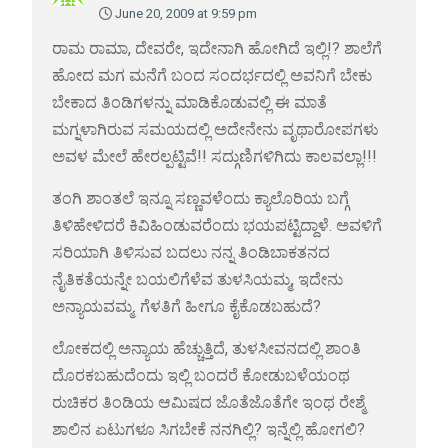
June 20, 2009 at 9:59 pm
ರಾಮ ರಾಮಾ, ದೇವರೇ, ಇದೇನಾಗಿ ಹೋಗಿದೆ ಇಲ್ಲಿ!? ಶಾಲೆಗೆ
ಹೋದ ಮಗ ಮನೆಗೆ ಬಂದ ಸಂದರ್ಭದಲ್ಲಿ ಅವನಿಗೆ ಬೇಕು
ಬೇಕಾದ ತಿಂಡಿಗಳನ್ನು ಮಾಡಿಕೊಡುವಲ್ಲಿ ಈ ಮಾತೆ
ಮಗ್ನಳಾಗಿರುವ ಸಮಯದಲ್ಲಿ ಅದೇನೇನು ವೃಥಾರೋಪಗಳು
ಅವಳ ಮೇಲೆ ಹೇರಲ್ಪಟ್ಟಿವೆ!! ಸದ್ಗುಣಿಗಳಿಗಿದು ಕಾಲವಲ್ಲಾ!!!
ತಂಗಿ ಶಾಂತಲೆ ಇನ್ನೂ ಸಣ್ಣವಳೆಂದು ಕ್ಯಾಲೊರಿಯ ಬಗ್ಗೆ
ತಿಳಿಹೇಳಿದರೆ ಕಿವಿಹಿಂಡುವರೆಂದು ಭಯಪಟ್ಟಿದ್ದಾಳೆ. ಅವಳಿಗೆ
ಸರಿಯಾಗಿ ತಿಳಿಸುವ ಬದಲು ನನ್ನ ತಿಂಡಿಬಾಕತನದ
ನೈತಿಕತೆಯನ್ನೇ ಬಯಲಿಗೆಳೆವ ತುಳಸಿಯಮ್ಮ, ಇದೇನು
ಅನ್ಯಾಯವಮ್ಮ. ಗೆಳತಿಗೆ ಹೀಗೂ ಕೈಕೊಡಬಹುದೆ?
ಲೋಕದಲ್ಲಿ ಅನ್ಯಾಯ ಹೆಚ್ಚುತ್ತಿದೆ, ತುಳಸೀವನದಲ್ಲಿ ಶಾಂತಿ
ದೊರಕಬಹುದೆಂದು ಇಲ್ಲಿ ಬಂದರೆ ಕೋಡುಬಳೆಯಂಥ
ರುಚಿಕರ ತಿಂಡಿಯ ಆಮಿಷದ ಜೊತೆಜೊತೆಗೇ ಇಂಥ ರೇಶ್ಮೆ
ಶಾಲಿನ ಏಟುಗಳೂ ಸಿಗಬೇಕೆ ನನಗಿಲ್ಲಿ? ಇನ್ನೆಲ್ಲಿ ಹೋಗಲಿ?