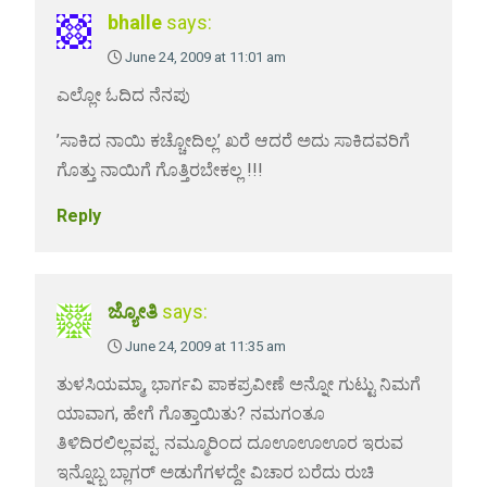
bhalle
says:
June 24, 2009 at 11:01 am
ಎಲ್ಲೋ ಓದಿದ ನೆನಪು
’ಸಾಕಿದ ನಾಯಿ ಕಚ್ಚೋದಿಲ್ಲ’ ಖರೆ ಆದರೆ ಅದು ಸಾಕಿದವರಿಗೆ
ಗೊತ್ತು ನಾಯಿಗೆ ಗೊತ್ತಿರಬೇಕಲ್ಲ !!!
Reply
ಜ್ಯೋತಿ
says:
June 24, 2009 at 11:35 am
ತುಳಸಿಯಮ್ಮಾ, ಭಾರ್ಗವಿ ಪಾಕಪ್ರವೀಣೆ ಅನ್ನೋ ಗುಟ್ಟು ನಿಮಗೆ
ಯಾವಾಗ, ಹೇಗೆ ಗೊತ್ತಾಯಿತು? ನಮಗಂತೂ
ತಿಳಿದಿರಲಿಲ್ಲವಪ್ಪ. ನಮ್ಮೂರಿಂದ ದೂಊಊಊರ ಇರುವ
ಇನ್ನೊಬ್ಬ ಬ್ಲಾಗರ್ ಅಡುಗೆಗಳದ್ದೇ ವಿಚಾರ ಬರೆದು ರುಚಿ