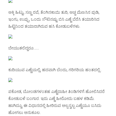
ಅಕ್ಕಿ ಹಿಟ್ಟು, ಸಣ್ಣ ರವೆ, ತೆಂಗಿನಕಾಯಿ ತುರಿ, ಅಚ್ಚ ಮೆಣಸಿನ ಪುಡಿ,
ಇಂಗು, ಉಪ್ಪು, ಒಂದು ಸೌಟಿನಷ್ಟು ಬಿಸಿ ಎಣ್ಣೆ ಬೆರೆಸಿ ತಯಾರಿಸಿದ
ಹಿಟ್ಟಿನಿಂದ ತಯಾರಾಗಿರುವ ಹಸಿ ಕೋಡುಬಳೆಗಳು.
ಬೇಯುತಲಿದ್ದರೂ……
ಕುದಿಯುವ ಎಣ್ಣೆಯಲ್ಲಿ, ಹದವಾಗಿ ಬೆಂದು, ಗರಿಗರಿಯ ಹಂತದಲ್ಲಿ..
ಪಕೋಡ, ಬೋಂಡಗಳಂತಹ ಎಣ್ಣೆದಾಹೀ ತಿಂಡಿಗಳಿಗೆ ಹೋಲಿಸಿದರೆ
ಕೋಡುಬಳೆ ಬಂಗಾರ. ಇದು ಎಣ್ಣೆ ಹೀರೋದು ಬಹಳ ಕಡಿಮೆ.
ಹಾಗಿದ್ದೂ, ಈ ವಿಧಾನದಲ್ಲಿ ಹೀರಿರುವ ಅಲ್ಪಸ್ವಲ್ಪ ಎಣ್ಣೆಯೂ ಬಸಿದು
ಹೋಗಲು ಅನುಕೂಲ.