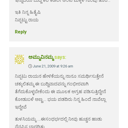
ಇನ್ನಾದರೂ ಬುದ್ದಿ ಕಲಿ ಕಡಲೇ ಆಂಟಿ ಮಕ್ಕಳ ಗುಂಪು ತೊರೆ…
ಇತಿ ನಿನ್ನ ಹಿತೈಷಿ
ನಿಪ್ಪಟ್ಟು ರಾಯ
Reply
ಅಮ್ಮುವಿನಮ್ಮ
says:
June 21, 2009 at 9:26 am
ನಿಪ್ಪಟು ರಾಯನ ಹೇಳಿಕೆಯನ್ನು ನಾನೂ ಸಮರ್ಥಿಸುತ್ತೇನೆ
ಚಕ್ಕುಲಿತಮ್ಮ ಈ ಬುದ್ದಿವಾದವನ್ನು ಗಂಭೀರವಾಗಿ
ತೆಗೆದುಕೊಳ್ಳಬೇಕೆಂದು ಈ ಮೂಲಕ ಆಗ್ರಹ ಪಡಿಸುತ್ತಿದ್ದೇನೆ
ಕೋಡುಬಳೆ ಅಣ್ಣ…. ಭಯ ಪಡದಿರು ನಿನ್ನ ಹಿಂದೆ ನಾವೆಲ್ಲಾ
ಇದ್ದೇವೆ
ತುಳಸಿಯಮ್ಮ ….ಈಸಂಧರ್ಭದಲ್ಲಿ ನೀವು ಹುಚ್ಚನ ಹಾಡು
ನೆನಪಿಸ ಬಾರದಿತ್ತು