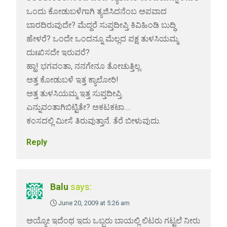
ಒಂದು ಕೋಡುಬಳೆಗಾಗಿ ತ್ಯಜಿಸಿದನೆಂಬ ಅಪವಾದ
ಬಾರದಿರುವುದೇ? ಮೆದ್ದರೆ ಸುಪ್ತದೀಪ್ತಿ ಕಿವಿಹಿಂಡಿ ಬುದ್ಧಿ
ಹೇಳರೆ? ಒಂದೇ ಒಂದನ್ನೂ ಮೆಲ್ಲದ ಪಕ್ಷ ತುಳಸಿಯಮ್ಮ
ದುಃಖಿಸದೇ ಇರುವರೆ?
ಹ್ಹಾ! ಭಗವಂತಾ, ನನಗೇನೂ ತೋಚುತ್ತಿಲ್ಲ.
ಅತ್ತ ಕೋಡುಬಳೆ ಇತ್ತ ಕ್ಯಾಲೋರಿ!
ಅತ್ತ ತುಳಸಿಯಮ್ಮ ಇತ್ತ ಸುಪ್ತದೀಪ್ತಿ.
ಎನ್ನುವಂತಾಗಿಬಿಟ್ಟಿತೇ? ಅಕಟಕಟಾ….
ಕಂಸದಲ್ಲಿ ಮೀಸೆ ತಿರುವುತ್ತಾನೆ. ತೆರೆ ಬೀಳುವುದು.
Reply
Balu
says:
June 20, 2009 at 5:26 am
ಅಯ್ಯೋ ಇದೆಂಥ ಇದು ಒಬ್ಬರು ಬಾಯಲ್ಲಿ ಲಿಟರು ಗಟ್ಟಲೆ ನೀರು