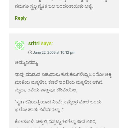
ನಮಗೂ ಸ್ವಲ್ಪ ನೈತಿಕ ಬಲ ಬಂದಂತಾಯಿತು ಅಷ್ಟೆ.
Reply
sritri
says:
June 22, 2009 at 10:12 pm
ಅಮ್ಮುವಿನಮ್ಮ,
ನಾವು ಮಾಡುವ ಬಹುಪಾಲು ಕುರುಕಲುಗಳೆಲ್ಲಾ ಒಂದೋ ಅಕ್ಕಿ
ಮಾತೆಯ ಮಕ್ಕಳೋ, ಕಡಲೆ ಆಂಟಿಯ ಮಕ್ಕಳೋ ಆಗಿವೆ.
ಮೈದಾ, ರವೆಯ ಪಾತ್ರವೂ ಕಡಿಮೆಯಿಲ್ಲ.
“ಸ್ವತಃ ಕವಿಯತ್ರಿಯಾದ ನೀವೇ ನಮ್ಮೆಲ್ಲರ ಮೇಲೆ ಒಂದು
ಛಲೋ ಹಾಡು ಬರೆಯಿರಲ್ಲಾ…”
ಕೋಡುಬಳೆ, ಚಕ್ಕುಲಿ, ನಿಪ್ಪಟ್ಟುಗಳಿಗೆಲ್ಲಾ ಜೀವ ಬರಿಸಿ,