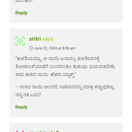
ಏನ೦ತಿರಿ?
Reply
sritri
says:
June 23, 2009 at 8:06 am
“ತುಳಶಿಯಮ್ಮಾ…ಆ ನಾಯಿ ಏನಾದ್ರೂ ತುಳಶೀವನಕ್ಕೆ
ಕೋಡುಬಳೆಯಾಶೆಗೆ ಬಂದರಂತೂ ತುಶುವೂ ಭಯಪಡಬೇಡಿ,
ಅದು ಶಾಕಿದ ನಾಯಿ. ಹೆಶರು ಮ್ಯಾಕ್ಶ್.”
– ಸಾಕಿದ ನಾಯಿ ಅಂದರೆ, ಸಾಕಿದವರನ್ನು ಮಾತ್ರ ಕಚ್ಚುವುದಿಲ್ಲ.
ನನ್ನ ಗತಿ ಏನು?
Reply