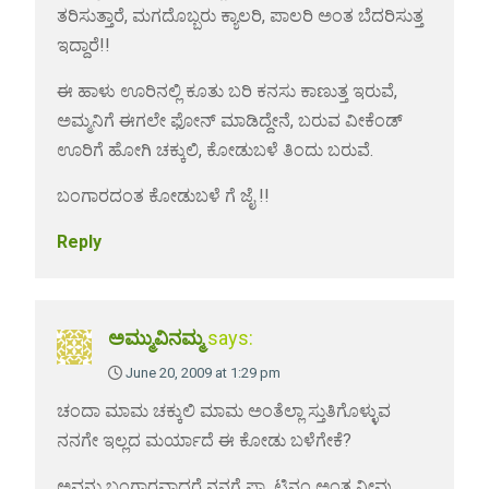
ತರಿಸುತ್ತಾರೆ, ಮಗದೊಬ್ಬರು ಕ್ಯಾಲರಿ, ಪಾಲರಿ ಅಂತ ಬೆದರಿಸುತ್ತ
ಇದ್ದಾರೆ!!
ಈ ಹಾಳು ಊರಿನಲ್ಲಿ ಕೂತು ಬರಿ ಕನಸು ಕಾಣುತ್ತ ಇರುವೆ,
ಅಮ್ಮನಿಗೆ ಈಗಲೇ ಫೋನ್ ಮಾಡಿದ್ದೇನೆ, ಬರುವ ವೀಕೆಂಡ್
ಊರಿಗೆ ಹೋಗಿ ಚಕ್ಕುಲಿ, ಕೋಡುಬಳೆ ತಿಂದು ಬರುವೆ.
ಬಂಗಾರದಂತ ಕೋಡುಬಳೆ ಗೆ ಜೈ !!
Reply
ಅಮ್ಮುವಿನಮ್ಮ
says:
June 20, 2009 at 1:29 pm
ಚಂದಾ ಮಾಮ ಚಕ್ಕುಲಿ ಮಾಮ ಅಂತೆಲ್ಲಾ ಸ್ತುತಿಗೊಳ್ಳುವ
ನನಗೇ ಇಲ್ಲದ ಮರ್ಯಾದೆ ಈ ಕೋಡು ಬಳೆಗೇಕೆ?
ಅವನು ಬಂಗಾರವಾದರೆ ನನಗೆ ಪ್ಲ್ಯಾಟಿನಂ ಅಂತ ನೀವು