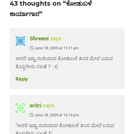
43 thoughts on “ಕೋಡುಬಳೆ
ಕಾರ್ಯಾಗಾರ”
Shreeni
says:
June 18, 2009 at 11:21 am
ಆದರೆ ಇಷ್ಟು ರುಚಿಯಾದ ಕೋಡುಬಳೆ ತಿಂದ ಮೇಲೆ ಬರುವ
ಕೊಬ್ಬಿಗೇನು ಸಲಹೆ ? ಃ)
Reply
sritri
says:
June 18, 2009 at 10:14 pm
“ಆದರೆ ಇಷ್ಟು ರುಚಿಯಾದ ಕೋಡುಬಳೆ ತಿಂದ ಮೇಲೆ ಬರುವ
ಕೊಬ್ಬಿಗೇನು ಸಲಹೆ ?”