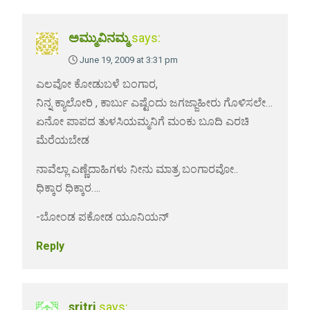
ಅಮ್ಮುವಿನಮ್ಮ
says:
June 19, 2009 at 3:31 pm
ಎಲವೋ ಕೋಡುಬಳೆ ಬಂಗಾರ,
ನಿನ್ನ ಕ್ಯಾಲೋರಿ , ಕಾರ್ಬು ಎಷ್ಟೆಂದು ಜಗಜ್ಜಾಹೀರು ಗೊಳಿಸಲೇ…
ಏನೋ ಪಾಪದ ತುಳಸಿಯಮ್ಮನಿಗೆ ಮಂಕು ಬೂದಿ ಎರಚಿ
ಮೆರೆಯಬೇಡ
ನಾವೆಲ್ಲಾ ಎಣ್ಣೆದಾಹಿಗಳು ನೀನು ಮಾತ್ರ ಬಂಗಾರವೋ..
ಧಿಕ್ಕಾರ ಧಿಕ್ಕಾರ….
-ಬೋಂಡ ಪಕೋಡ ಯೂನಿಯನ್
Reply
sritri
says: