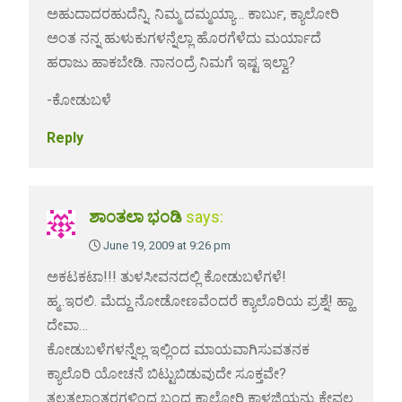
ಅಹುದಾದರಹುದೆನ್ನಿ. ನಿಮ್ಮ ದಮ್ಮಯ್ಯಾ… ಕಾರ್ಬು, ಕ್ಯಾಲೋರಿ
ಅಂತ ನನ್ನ ಹುಳುಕುಗಳನ್ನೆಲ್ಲಾ ಹೊರಗೆಳೆದು ಮರ್ಯಾದೆ
ಹರಾಜು ಹಾಕಬೇಡಿ. ನಾನಂದ್ರೆ ನಿಮಗೆ ಇಷ್ಟ ಇಲ್ವಾ?
-ಕೋಡುಬಳೆ
Reply
ಶಾಂತಲಾ ಭಂಡಿ
says:
June 19, 2009 at 9:26 pm
ಅಕಟಕಟಾ!!! ತುಳಸೀವನದಲ್ಲಿ ಕೋಡುಬಳೆಗಳೆ!
ಹ್ಮ..ಇರಲಿ. ಮೆದ್ದು ನೋಡೋಣವೆಂದರೆ ಕ್ಯಾಲೊರಿಯ ಪ್ರಶ್ನೆ! ಹ್ಹಾ
ದೇವಾ…
ಕೋಡುಬಳೆಗಳನ್ನೆಲ್ಲ ಇಲ್ಲಿಂದ ಮಾಯವಾಗಿಸುವತನಕ
ಕ್ಯಾಲೊರಿ ಯೋಚನೆ ಬಿಟ್ಟುಬಿಡುವುದೇ ಸೂಕ್ತವೇ?
ತಲತಲಾಂತರಗಳಿಂದ ಬಂದ ಕ್ಯಾಲೋರಿ ಕಾಳಜಿಯನ್ನು ಕೇವಲ