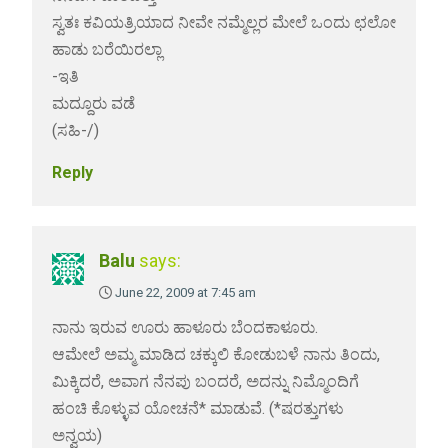
ಸ್ವತಃ ಕವಿಯತ್ರಿಯಾದ ನೀವೇ ನಮ್ಮೆಲ್ಲರ ಮೇಲೆ ಒಂದು ಛಲೋ
ಹಾಡು ಬರೆಯಿರಲ್ಲಾ
-ಇತಿ
ಮದ್ದೂರು ವಡೆ
(ಸಹಿ-/)
Reply
Balu
says:
June 22, 2009 at 7:45 am
ನಾನು ಇರುವ ಊರು ಹಾಳೂರು ಬೆಂದಕಾಳೂರು.
ಆಮೇಲೆ ಅಮ್ಮ ಮಾಡಿದ ಚಕ್ಕುಲಿ ಕೋಡುಬಳೆ ನಾನು ತಿಂದು,
ಮಿಕ್ಕಿದರೆ, ಅವಾಗ ನೆನಪು ಬಂದರೆ, ಅದನ್ನು ನಿಮ್ಮೊಂದಿಗೆ
ಹಂಚಿ ಕೊಳ್ಳುವ ಯೋಚನೆ* ಮಾಡುವೆ. (*ಷರತ್ತುಗಳು
ಅನ್ವಯ)