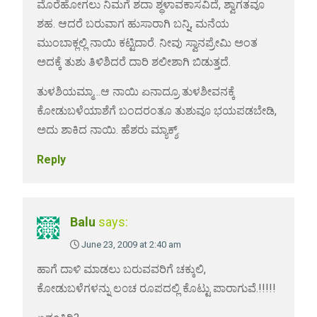
ಮೊರೆಹೋಗಲು ನಿಮಗೆ ಶದಾ ಶ್ಥಳಾವಕಾಸವಿದೆ, ಶ್ವಾಗತವೂ
ಶಹ. ಆದರೆ ಬರುವಾಗ ಹುಸಾರಾಗಿ ಬನ್ನಿ, ಮನೆಯ
ಮುಂಬಾಕ್ಲಲ್ಲಿ ನಾಯಿ ಕಟ್ಟಿದಾರೆ. ನೀವು ಸ್ವಾನಪ್ರೇಮಿ ಅಂತ
ಅದಕ್ಕೆ ತುಶು ತಿಳಿಶಿದರೆ ದಾರಿ ಶಲೀಶಾಗಿ ಬಿಡುತ್ತದೆ.
ತುಳಶಿಯಮ್ಮಾ…ಆ ನಾಯಿ ಏನಾದ್ರೂ ತುಳಶೀವನಕ್ಕೆ
ಕೋಡುಬಳೆಯಾಶೆಗೆ ಬಂದರಂತೂ ತುಶುವೂ ಭಯಪಡಬೇಡಿ,
ಅದು ಶಾಕಿದ ನಾಯಿ. ಹೆಶರು ಮ್ಯಾಕ್ಶ್.
Reply
Balu
says:
June 23, 2009 at 2:40 am
ಹಾಗೆ ದಾಳಿ ಮಾಡಲು ಬರುವವರಿಗೆ ಚಕ್ಕುಲಿ,
ಕೋಡುಬಳೆಗಳನ್ನು ಲ೦ಚ ರೂಪದಲ್ಲಿ ಕೊಟ್ಟು ಪಾರಾಗುವೆ.!!!!!