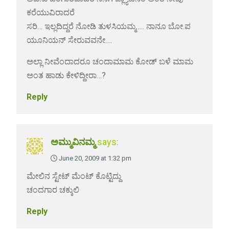
ಕರೆಯುವಿರಾದರೆ
ಸರಿ… ಇಲ್ಲದಿದ್ದರೆ ನೋಡಿ ತುಳಸಿಯಮ್ಮ….. ನಾನೂ ಬೋ.ಪ
ಯೂನಿಯನ್ ಸೇರುವವನೇ….
ಅಲ್ಲಾ ನೀವೆಂದಾದರೂ ಚಂದಾಮಾಮ ಕೋಡ್ ಬಳೆ ಮಾಮ
ಅಂತ ಹಾಡು ಕೇಳಿದ್ದೀರಾ…?
Reply
ಅಮ್ಮುವಿನಮ್ಮ
says:
June 20, 2009 at 1:32 pm
ಮೇಲಿನ ಸ್ಟೇಟ್ ಮೆಂಟ್ ಕೊಟ್ಟಿದ್ದು
ಚಂದಗಾರ ಚಕ್ಕುಲಿ
Reply