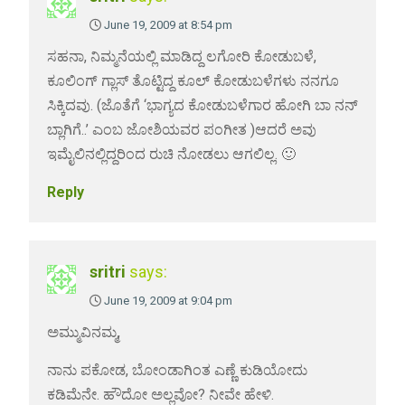
June 19, 2009 at 8:54 pm
ಸಹನಾ, ನಿಮ್ಮನೆಯಲ್ಲಿ ಮಾಡಿದ್ದ ಲಗೋರಿ ಕೋಡುಬಳೆ,
ಕೂಲಿಂಗ್ ಗ್ಲಾಸ್ ತೊಟ್ಟಿದ್ದ ಕೂಲ್ ಕೋಡುಬಳೆಗಳು ನನಗೂ
ಸಿಕ್ಕಿದವು. (ಜೊತೆಗೆ ‘ಭಾಗ್ಯದ ಕೋಡುಬಳೆಗಾರ ಹೋಗಿ ಬಾ ನನ್
ಬ್ಲಾಗಿಗೆ..’ ಎಂಬ ಜೋಶಿಯವರ ಪಂಗೀತ )ಆದರೆ ಅವು
ಇಮೈಲಿನಲ್ಲಿದ್ದರಿಂದ ರುಚಿ ನೋಡಲು ಆಗಲಿಲ್ಲ. 🙂
Reply
sritri
says:
June 19, 2009 at 9:04 pm
ಅಮ್ಮುವಿನಮ್ಮ,
ನಾನು ಪಕೋಡ, ಬೋಂಡಾಗಿಂತ ಎಣ್ಣೆ ಕುಡಿಯೋದು
ಕಡಿಮೆನೇ. ಹೌದೋ ಅಲ್ಲವೋ? ನೀವೇ ಹೇಳಿ.