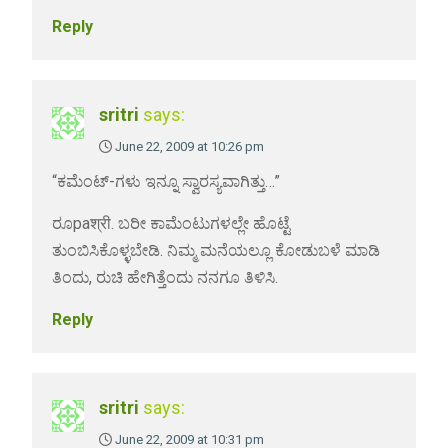
Reply
sritri
says:
June 22, 2009 at 10:26 pm
“ಕಮೆಂಟ್-ಗಳು ಇನ್ನೂ ಸ್ವಾರಸ್ಯವಾಗಿತ್ತು…”
ರೂpaश्री. ಬರೀ ಕಾಮೆಂಟುಗಳಲ್ಲೇ ಹೊಟ್ಟೆ
ತುಂಬಿಸಿಕೊಳ್ಳಬೇಡಿ. ನಿಮ್ಮ ಮನೆಯಲ್ಲೂ ಕೋಡುಬಳೆ ಮಾಡಿ
ತಿಂದು, ರುಚಿ ಹೇಗಿತ್ತೆಂದು ನನಗೂ ತಿಳಿಸಿ.
Reply
sritri
says:
June 22, 2009 at 10:31 pm