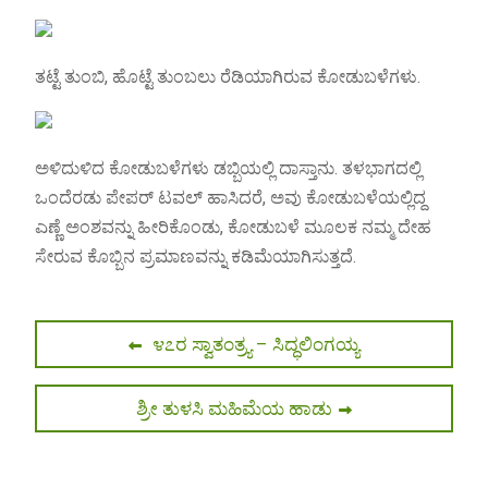
ತಟ್ಟೆ ತುಂಬಿ, ಹೊಟ್ಟೆ ತುಂಬಲು ರೆಡಿಯಾಗಿರುವ ಕೋಡುಬಳೆಗಳು.
ಅಳಿದುಳಿದ ಕೋಡುಬಳೆಗಳು ಡಬ್ಬಿಯಲ್ಲಿ ದಾಸ್ತಾನು. ತಳಭಾಗದಲ್ಲಿ
ಒಂದೆರಡು ಪೇಪರ್ ಟವಲ್ ಹಾಸಿದರೆ, ಅವು ಕೋಡುಬಳೆಯಲ್ಲಿದ್ದ
ಎಣ್ಣೆ ಅಂಶವನ್ನು ಹೀರಿಕೊಂಡು, ಕೋಡುಬಳೆ ಮೂಲಕ ನಮ್ಮ ದೇಹ
ಸೇರುವ ಕೊಬ್ಬಿನ ಪ್ರಮಾಣವನ್ನು ಕಡಿಮೆಯಾಗಿಸುತ್ತದೆ.
Post
Previous
೪೭ರ ಸ್ವಾತಂತ್ರ್ಯ – ಸಿದ್ಧಲಿಂಗಯ್ಯ
post:
navigation
Next
ಶ್ರೀ ತುಳಸಿ ಮಹಿಮೆಯ ಹಾಡು
post: