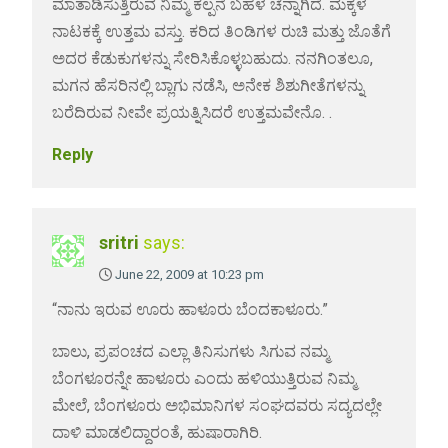
ಮಾತಾಡಿಸುತ್ತಿರುವ ನಿಮ್ಮ ಕಲ್ಪನೆ ಬಹಳ ಚೆನ್ನಾಗಿದೆ. ಮಕ್ಕಳ
ನಾಟಕಕ್ಕೆ ಉತ್ತಮ ವಸ್ತು. ಕರಿದ ತಿಂಡಿಗಳ ರುಚಿ ಮತ್ತು ಜೊತೆಗೆ
ಅದರ ಕೆಡುಕುಗಳನ್ನು ಸೇರಿಸಿಕೊಳ್ಳಬಹುದು. ನನಗಿಂತಲೂ,
ಮಗನ ಹೆಸರಿನಲ್ಲಿ ಬ್ಲಾಗು ನಡೆಸಿ, ಅನೇಕ ಶಿಶುಗೀತೆಗಳನ್ನು
ಬರೆದಿರುವ ನೀವೇ ಪ್ರಯತ್ನಿಸಿದರೆ ಉತ್ತಮವೇನೊ. .
Reply
sritri
says:
June 22, 2009 at 10:23 pm
“ನಾನು ಇರುವ ಊರು ಹಾಳೂರು ಬೆಂದಕಾಳೂರು.”
ಬಾಲು, ಪ್ರಪಂಚದ ಎಲ್ಲಾ ತಿನಿಸುಗಳು ಸಿಗುವ ನಮ್ಮ
ಬೆಂಗಳೂರನ್ನೇ ಹಾಳೂರು ಎಂದು ಹಳಿಯುತ್ತಿರುವ ನಿಮ್ಮ
ಮೇಲೆ, ಬೆಂಗಳೂರು ಅಭಿಮಾನಿಗಳ ಸಂಘದವರು ಸದ್ಯದಲ್ಲೇ
ದಾಳಿ ಮಾಡಲಿದ್ದಾರಂತೆ, ಹುಷಾರಾಗಿರಿ.