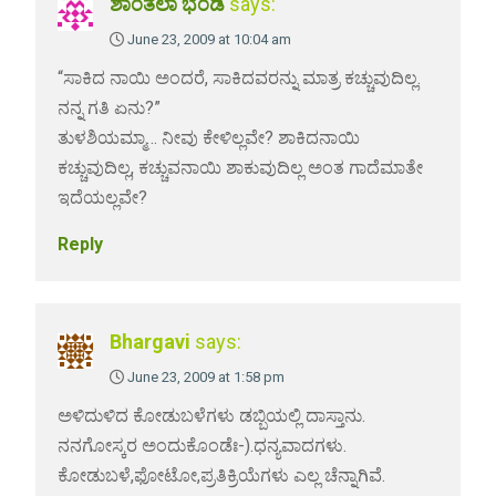
ಶಾಂತಲಾ ಭಂಡಿ
says:
June 23, 2009 at 10:04 am
“ಸಾಕಿದ ನಾಯಿ ಅಂದರೆ, ಸಾಕಿದವರನ್ನು ಮಾತ್ರ ಕಚ್ಚುವುದಿಲ್ಲ.
ನನ್ನ ಗತಿ ಏನು?”
ತುಳಶಿಯಮ್ಮಾ… ನೀವು ಕೇಳಿಲ್ಲವೇ? ಶಾಕಿದನಾಯಿ
ಕಚ್ಚುವುದಿಲ್ಲ, ಕಚ್ಚುವನಾಯಿ ಶಾಕುವುದಿಲ್ಲ ಅಂತ ಗಾದೆಮಾತೇ
ಇದೆಯಲ್ಲವೇ?
Reply
Bhargavi
says:
June 23, 2009 at 1:58 pm
ಅಳಿದುಳಿದ ಕೋಡುಬಳೆಗಳು ಡಬ್ಬಿಯಲ್ಲಿ ದಾಸ್ತಾನು.
ನನಗೋಸ್ಕರ ಅಂದುಕೊಂಡೆಃ-).ಧನ್ಯವಾದಗಳು.
ಕೋಡುಬಳೆ,ಫೋಟೋ,ಪ್ರತಿಕ್ರಿಯೆಗಳು ಎಲ್ಲ ಚೆನ್ನಾಗಿವೆ.