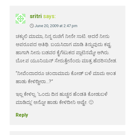
sritri
says:
June 20, 2009 at 2:47 pm
ಚಕ್ಕುಲಿ ಮಾಮಾ, ನಿನ್ನ ರುಚಿಗೆ ನೀನೇ ಸಾಟಿ. ಆದರೆ ನೀನು
ಅಪರೂಪದ ಅತಿಥಿ. ಬಯಸಿದಾಗ ಮಾಡಿ ತಿನ್ನುವುದು ಕಷ್ಟ.
ಹಾಗಾಗಿ ನೀನು ಬಡವರ ಕೈಗೆಟುಕದ ಪ್ಲಾಟಿನಮ್ಮೇ ಆಗಿರು.
ಬೋ.ಪ ಯೂನಿಯನ್ ಸೇರುತ್ತೇನೆಂದು ಮಾತ್ರ ಹೆದರಿಸಬೇಡ.
“ನೀವೆಂದಾದರೂ ಚಂದಾಮಾಮ ಕೋಡ್ ಬಳೆ ಮಾಮ ಅಂತ
ಹಾಡು ಕೇಳಿದ್ದೀರಾ…?”
ಇಲ್ಲ ಕೇಳಿಲ್ಲ. ‘ಒಂದು ದಿನ ಹುಚ್ಚನ ಹೆಂಡತಿ ಕೋಡುಬಳೆ
ಮಾಡಿದ್ಲು’ ಅನ್ನೋ ಹಾಡು ಕೇಳಿದೀನಿ ಅಷ್ಟೇ. 🙂
Reply