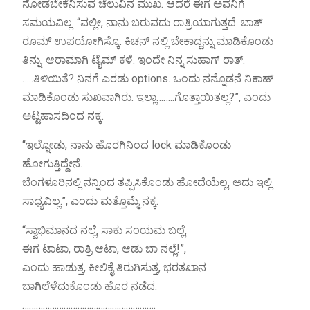
ನೋಡಬೇಕೆನಿಸುವ ಚೆಲುವಿನ ಮುಖ. ಆದರೆ ಈಗ ಅವನಿಗೆ
ಸಮಯವಿಲ್ಲ. “ವಲ್ಲೀ, ನಾನು ಬರುವದು ರಾತ್ರಿಯಾಗುತ್ತದೆ. ಬಾತ್
ರೂಮ್ ಉಪಯೋಗಿಸ್ಕೊ. ಕಿಚನ್ ನಲ್ಲಿ ಬೇಕಾದ್ದನ್ನು ಮಾಡಿಕೊಂಡು
ತಿನ್ನು. ಆರಾಮಾಗಿ ಟೈಮ್ ಕಳೆ. ಇಂದೇ ನಿನ್ನ ಸುಹಾಗ್ ರಾತ್.
…..ತಿಳಿಯಿತೆ? ನಿನಗೆ ಎರಡು options. ಒಂದು ನನ್ನೊಡನೆ ನಿಕಾಹ್
ಮಾಡಿಕೊಂಡು ಸುಖವಾಗಿರು. ಇಲ್ಲಾ……..ಗೊತ್ತಾಯಿತಲ್ಲ?”, ಎಂದು
ಅಟ್ಟಹಾಸದಿಂದ ನಕ್ಕ.
“ಇಲ್ನೋಡು, ನಾನು ಹೊರಗಿನಿಂದ lock ಮಾಡಿಕೊಂಡು
ಹೋಗುತ್ತಿದ್ದೇನೆ.
ಬೆಂಗಳೂರಿನಲ್ಲಿ ನನ್ನಿಂದ ತಪ್ಪಿಸಿಕೊಂಡು ಹೋದೆಯೆಲ್ಲ, ಅದು ಇಲ್ಲಿ
ಸಾಧ್ಯವಿಲ್ಲ.”, ಎಂದು ಮತ್ತೊಮ್ಮೆ ನಕ್ಕ.
“ಸ್ವಾಭಿಮಾನದ ನಲ್ಲೆ, ಸಾಕು ಸಂಯಮ ಬಲ್ಲೆ,
ಈಗ ಟಾಟಾ, ರಾತ್ರಿ ಆಟಾ, ಆಡು ಬಾ ನಲ್ಲೆ!”,
ಎಂದು ಹಾಡುತ್ತ, ಕೀಲಿಕೈ ತಿರುಗಿಸುತ್ತ, ಭರತಖಾನ
ಬಾಗಿಲೆಳೆದುಕೊಂಡು ಹೊರ ನಡೆದ.
………………………………………………….