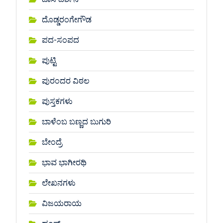
ದೊಡ್ಡರಂಗೇಗೌಡ
ಪದ-ಸಂಪದ
ಪುಟ್ಟಿ
ಪುರಂದರ ವಿಠಲ
ಪುಸ್ತಕಗಳು
ಬಾಳೆಂಬ ಬಣ್ಣದ ಬುಗುರಿ
ಬೇಂದ್ರೆ
ಭಾವ ಭಾಗೀರಥಿ
ಲೇಖನಗಳು
ವಿಜಯರಾಯ