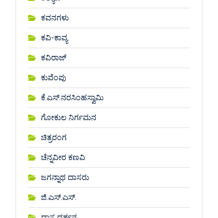
ಕವನಗಳು
ಕವಿ-ಕಾವ್ಯ
ಕವಿರಾಜ್
ಕುವೆಂಪು
ಕೆ.ಎಸ್.ನರಸಿಂಹಸ್ವಾಮಿ
ಗೋಕುಲ ನಿರ್ಗಮನ
ಚಿತ್ರರಂಗ
ಚೆನ್ನವೀರ ಕಣವಿ
ಜಗನ್ನಾಥ ದಾಸರು
ಜಿ.ಎಸ್.ಎಸ್.
ದಾಸ ದರ್ಶನ