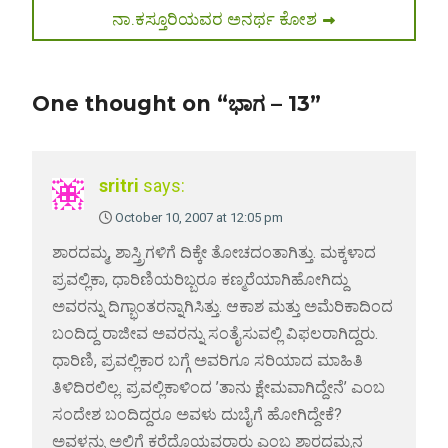
Next
ನಾ.ಕಸ್ತೂರಿಯವರ ಅನರ್ಥ ಕೋಶ
post:
One thought on “ಭಾಗ – 13”
sritri
says:
October 10, 2007 at 12:05 pm
ಶಾರದಮ್ಮ, ಶಾಸ್ತ್ರಿಗಳಿಗೆ ದಿಕ್ಕೇ ತೋಚದಂತಾಗಿತ್ತು. ಮಕ್ಕಳಾದ
ಪ್ರವಲ್ಲಿಕಾ, ಧಾರಿಣಿಯರಿಬ್ಬರೂ ಕಣ್ಮರೆಯಾಗಿಹೋಗಿದ್ದು
ಅವರನ್ನು ದಿಗ್ಭಾಂತರನ್ನಾಗಿಸಿತ್ತು. ಆಕಾಶ ಮತ್ತು ಅಮೆರಿಕಾದಿಂದ
ಬಂದಿದ್ದ ರಾಜೀವ ಅವರನ್ನು ಸಂತೈಸುವಲ್ಲಿ ವಿಫಲರಾಗಿದ್ದರು.
ಧಾರಿಣಿ, ಪ್ರವಲ್ಲಿಕಾರ ಬಗ್ಗೆ ಅವರಿಗೂ ಸರಿಯಾದ ಮಾಹಿತಿ
ತಿಳಿದಿರಲಿಲ್ಲ. ಪ್ರವಲ್ಲಿಕಾಳಿಂದ ’ತಾನು ಕ್ಷೇಮವಾಗಿದ್ದೇನೆ’ ಎಂಬ
ಸಂದೇಶ ಬಂದಿದ್ದರೂ ಅವಳು ದುಬೈಗೆ ಹೋಗಿದ್ದೇಕೆ?
ಅವಳನ್ನು ಅಲ್ಲಿಗೆ ಕರೆದೊಯ್ದವರಾರು ಎಂಬ ಶಾರದಮ್ಮನ