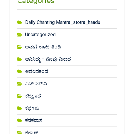
Categories
Daily Chanting Mantra_stotra_haadu
Uncategorized
ಅಡುಗೆ-ಊಟ-ತಿಂಡಿ
ಅನಿಸಿದ್ದು – ನೆನಪು-ನಿನಾದ
ಆನಂದಕಂದ
ಎಚ್.ಎಸ್.ವಿ
ಕಟ್ಟು ಕಥೆ
ಕಥೆಗಳು
ಕನಕದಾಸ
ಕಲ್ಯಾಣ್