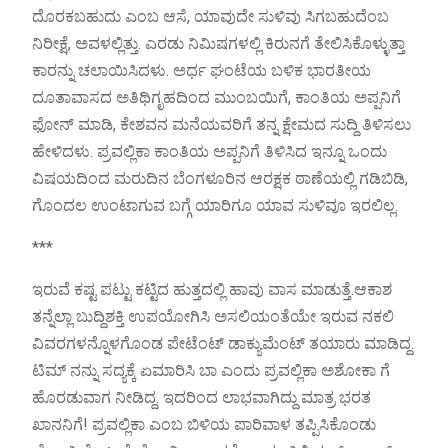
ದೊರಕಬಹುದು ಎಂಬ ಆಸೆ, ಯಾವುದೇ ಸುಳಿವು ಸಿಗಬಹುದೆಂಬ
ನಿರೀಕ್ಷೆ, ಅವಳಲ್ಲಿತ್ತು. ಎರಡು ನಿಮಿಷಗಳಲ್ಲಿ ಕಿರುನಗೆ ತೇಲಿಸಿಕೊಳ್ಳುತ್ತಾ
ಕಾರನ್ನು ಚಲಾಯಿಸಿದಳು. ಅರ್ಧ ಘಂಟೆಯ ಬಳಿಕ ಭಾರತೀಯ
ದೂತಾವಾಸದ ಅತಿಥಿಗೃಹದಿಂದ ಮುಂಬಯಿಗೆ, ಕಾಂತಿಯ ಅಪ್ಪನಿಗೆ
ಫೋನ್ ಮಾಡಿ, ಕೇಶವನ ಮನೆಯವರಿಗೆ ತನ್ನ ಕ್ಷೇಮದ ಸುದ್ದಿ ತಿಳಿಸಲು
ಹೇಳಿದಳು. ಪ್ರವಲ್ಲಿಕಾ ಕಾಂತಿಯ ಅಪ್ಪನಿಗೆ ತಿಳಿಸಿದ ಇನ್ನೂ ಒಂದು
ವಿಷಯದಿಂದ ಮರುದಿನ ಬೆಂಗಳೂರಿನ ಆರಕ್ಷಕ ಠಾಣೆಯಲ್ಲಿ ಗಡಿಬಿಡಿ,
ಗೊಂದಲ ಉಂಟಾಗುವ ಬಗ್ಗೆ ಯಾರಿಗೂ ಯಾವ ಸುಳಿವೂ ಇರಲಿಲ್ಲ.
***
ಇರುವೆ ಕಷ್ಟ ಪಟ್ಟು ಕಟ್ಟಿದ ಹುತ್ತದಲ್ಲಿ ಹಾವು ವಾಸ ಮಾಡುತ್ತೆ.ಆಕಾಶ
ತನ್ನೆಲ್ಲಾ ಬುದ್ದಿಶಕ್ತಿ ಉಪಯೋಗಿಸಿ ಅಸಲಿಯಂತೆಯೇ ಇರುವ ನಕಲಿ
ವಿವರಗಳನ್ನೊಳಗೊಂಡ ಪೇಟೆಂಟ್ ಡಾಕ್ಯುಮೆಂಟ್ ತಯಾರು ಮಾಡಿದ್ದ.
ಟಿಮ್ ನನ್ನು ಸದ್ಯಕ್ಕೆ ಏಮಾರಿಸಿ ಬಾ ಎಂದು ಪ್ರವಲ್ಲಿಕಾ ಅಶೋಕಾ ಗೆ
ಹೊರಡುವಾಗ ನೀಡಿದ್ದ. ಇದರಿಂದ ಲಾಭವಾಗಿದ್ದು ಮಾತ್ರ ಭರತ
ಖಾನನಿಗೆ! ಪ್ರವಲ್ಲಿಕಾ ಎಂಬ ಬಿಳಿಯ ಪಾರಿವಾಳ ತಪ್ಪಿಸಿಕೊಂಡು