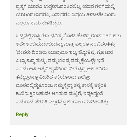
ಪ್ರಶ್ನೆಗೆ ಯಾರೂ ಉತ್ತರಿಸುವಂತಿರಲಿಲ್ಲ. ಯಾವ ಗಳಿಗೆಯಲ್ಲಿ
ಯಾರಿಂದಲಾದರೂ, ಏನಾದರೂ ವಿಷಯ ತಿಳಿದೀತೇ ಎಂದು
ಎಲ್ಲರೂ ಕಾದು ಕುಳಿತಿದ್ದರು.
ಒಟ್ಟಿನಲ್ಲಿ ಶಾಸ್ತ್ರಿಗಳು ಭವಿಷ್ಯ ನೋಡಿ ಹೇಳಿದ್ದ ಗಂಡಾಂತರ ಕಾಲ
ಇದೇ ಇರಬಹುದೆಂಬುದನ್ನು ಮಾತ್ರ ಎಲ್ಲರೂ ನಂಬಿದಂತಿತ್ತು.
’ದೇವರು ದಿಂಡರು ಯಾವುದೂ ಇಲ್ಲ, ಜ್ಯೋತಿಷ್ಯ, ಗ್ರಹಚಾರ
ಎಲ್ಲಾ ಶುದ್ಧ ಸುಳ್ಳು, ನಮ್ಮ ಭವಿಷ್ಯ ನಮ್ಮ ಕೈಯಲ್ಲೇ ಇದೆ….’
ಎಂದು ಅತಿ ಆತ್ಮವಿಶ್ವಾಸದಿಂದ ಬೀಗುತ್ತಿದ್ದ ಆಕಾಶನಿಗೂ
ತಮ್ಮೆಲ್ಲರನ್ನೂ ಮೀರಿದ ಶಕ್ತಿಯೊಂದು ಎಲ್ಲೋ
ದೂರದಲ್ಲಿದ್ದುಕೊಂಡು ನಮ್ಮನ್ನೆಲ್ಲಾ ತನ್ನ ತಾಳಕ್ಕೆ ತಕ್ಕಂತೆ
ಕುಣಿಸುತ್ತಿರಬಹುದೇ ಅನಿಸುವ ಮಟ್ಟಿಗೆ, ಇದ್ದಕ್ಕಿದ್ದಂತೆ
ಎದುರಾದ ಪರಿಸ್ಥಿತಿ ಎಲ್ಲರನ್ನೂ ಕಂಗಾಲು ಮಾಡಿಹಾಕಿತ್ತು.
Reply