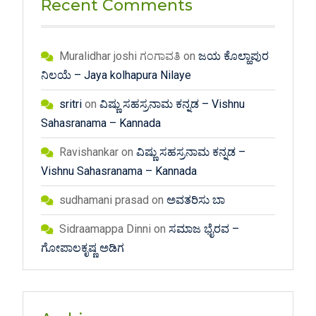
Recent Comments
Muralidhar joshi ಗಂಗಾವತಿ
on
ಜಯ ಕೊಲ್ಹಾಪುರ
ನಿಲಯೆ – Jaya kolhapura Nilaye
sritri
on
ವಿಷ್ಣು ಸಹಸ್ರನಾಮ ಕನ್ನಡ – Vishnu
Sahasranama – Kannada
Ravishankar
on
ವಿಷ್ಣು ಸಹಸ್ರನಾಮ ಕನ್ನಡ –
Vishnu Sahasranama – Kannada
sudhamani prasad
on
ಅವತರಿಸು ಬಾ
Sidraamappa Dinni
on
ಸಮಾಜ ಭೈರವ –
ಗೋಪಾಲಕೃಷ್ಣ ಅಡಿಗ