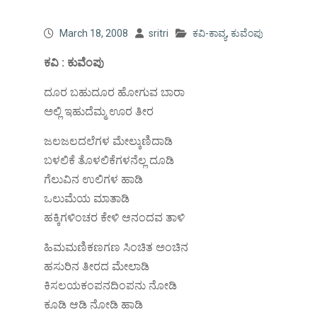
March 18, 2008
sritri
ಕವಿ-ಕಾವ್ಯ
,
ಕುವೆಂಪು
ಕವಿ : ಕುವೆಂಪು
ದೂರ ಬಹುದೂರ ಹೋಗುವ ಬಾರಾ
ಅಲ್ಲಿ ಇಹುದೆಮ್ಮ ಊರ ತೀರ
ಜಲಜಲದಲೆಗಳ ಮೇಲ್ಕುಣಿದಾಡಿ
ಬಳಲಿಕೆ ತೊಳಲಿಕೆಗಳನೆಲ್ಲ ದೂಡಿ
ಗೆಲುವಿನ ಉಲಿಗಳ ಹಾಡಿ
ಒಲುಮೆಯ ಮಾತಾಡಿ
ಹಕ್ಕಿಗಳಿಂಚರ ಕೇಳಿ ಆನಂದವ ತಾಳಿ
ಹಿಮಮಣಿಕಣಗಣ ಸಿಂಚಿತ ಅಂಚಿನ
ಹಸುರಿನ ತೀರದ ಮೇಲಾಡಿ
ಕಿಸಲಯಕಂಪನದಿಂಪನು ನೋಡಿ
ಕೂಡಿ ಆಡಿ ನೋಡಿ ಹಾಡಿ