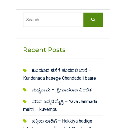
Search
for:
Recent Posts
ಕುಂದಣದ ಹಸೆಗೆ ಚಂದದಲಿ ಬಾರೆ –
Kundanada hasege Chandadali baare
ಮಧ್ವನಾಮ – ಶ್ರೀಪಾದರಾಜ ವಿರಚಿತ
ಯಾವ ಜನ್ಮದ ಮೈತ್ರಿ – Yava Janmada
maitri – kuvempu
ಹಕ್ಕಿಯ ಹಾಡಿಗೆ – Hakkiya hadige