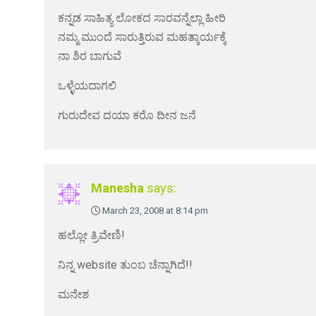
ಕನ್ನಡ ಸಾಹಿತ್ಯ ಲೋಕದ ಸಾರವನ್ನೆಲ್ಲಾ ಹೀರಿ
ನಮ್ಮ ಮುಂದೆ ಸಾರುತ್ತಿರುವ ಮಹತ್ಕಾರ್ಯಕ್ಕೆ
ನಾ ಶಿರ ಬಾಗುವೆ
ಒಳ್ಳೆಯದಾಗಲಿ
ಗುರುದೇವ ದಯಾ ಕರೊ ದೀನ ಜನೆ
Manesha
says:
March 23, 2008 at 8:14 pm
ಹಲ್ಲೋ ತ್ರಿವೇಣಿ!
ನಿನ್ನ website ತುಂಬ ಚೆನ್ನಾಗಿದೆ!!
ಮನೇಶ