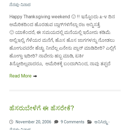
ನೆನಪು-ನಿನಾದ
Happy Thanksgiving weekend 🙂 !! ಇನ್ನೊಂದು ೩-೪ ದಿನ
ಅಮೆರಿಕದಿಂದ ಹೊರಡುವ ಬ್ಲಾಗ್‍ಗಳಿಗೆಲ್ಲಾ ರಜ ಅನ್ನಿಸತ್ತೆ.
🙂 ಯಾಕೆಂದರೆ, ಈ ಸಮಯದಲ್ಲಿ ಮನೆಯಲ್ಲಿ ಇರೋರು ಕಡಿಮೆ.
ಅಲ್ಲಿ,ಇಲ್ಲಿ, ಗೆಳೆಯರ ಮನೆಗೆ, ಹೊಸ ಹೊಸ ಜಾಗಗಳನ್ನು ನೋಡಲು
ಹೋಗುವವರೇ ಹೆಚ್ಚು. ನೀವೆಲ್ಲ ಏನೇನು ಪ್ಲಾನ್ ಮಾಡಿದೀರಿ? ಎಲ್ಲಿಗೆ
ಹೋಗ್ತಾ ಇದೀರಿ? ನಾವೇನು ಹಬ್ಬ ಮಾಡಿ, ಟರ್ಕಿ
ತಿನ್ನೋದಿಲ್ಲವಾದರೂ, ಅಮೆರಿಕಕ್ಕೆ ಬಂದಾಗಿನಿಂದ, ನಾವು ತಪ್ಪದೆ
Read More
ಹೆಸರುಬೇಳೆಗೆ ಈ ಹೆಸರೇಕೆ?
November 20, 2006
9 Comments
ಅನಿಸಿದ್ದು -
ನೆನಪು-ನಿನಾದ