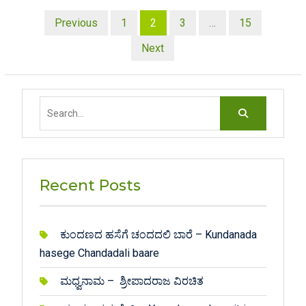
Posts
Previous
1
2
3
…
15
pagination
Next
Search
for:
Recent Posts
ಕುಂದಣದ ಹಸೆಗೆ ಚಂದದಲಿ ಬಾರೆ – Kundanada
hasege Chandadali baare
ಮಧ್ವನಾಮ – ಶ್ರೀಪಾದರಾಜ ವಿರಚಿತ