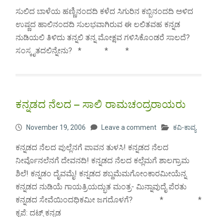
ಸುಲಿದ ಬಾಳೆಯ ಹಣ್ಣಿನಂದದಿ ಕಳೆದ ಸಿಗುರಿನ ಕಬ್ಬಿನಂದದಿ ಅಳಿದ
ಉಷ್ಣದ ಹಾಲಿನಂದದಿ ಸುಲಭವಾಗಿರುವ ಈ ಲಲಿತವಹ ಕನ್ನಡ
ನುಡಿಯಲಿ ತಿಳಿದು ತನ್ನಲಿ ತನ್ನ ಮೋಕ್ಷವ ಗಳಿಸಿಕೊಂಡರೆ ಸಾಲದೆ?
ಸಂಸ್ಕೃತದಲಿನ್ನೇನು? * * *
ಕನ್ನಡದ ನೆಲದ – ಸಾಲಿ ರಾಮಚಂದ್ರರಾಯರು
November 19, 2006
Leave a comment
ಕವಿ-ಕಾವ್ಯ
ಕನ್ನಡದ ನೆಲದ ಪುಲ್ಲೆನಗೆ ಪಾವನ ತುಳಸಿ! ಕನ್ನಡದ ನೆಲದ
ನೀರ್ವೊನಲೆನಗೆ ದೇವನದಿ! ಕನ್ನಡದ ನೆಲದ ಕಲ್ಲೆಮಗೆ ಶಾಲಗ್ರಾಮ
ಶಿಲೆ! ಕನ್ನಡಂ ದೈವಮೈ! ಕನ್ನಡದ ಶಬ್ದಮೆಮಗೋಂಕಾರಮೀಯೆನ್ನ
ಕನ್ನಡದ ನುಡಿಯೆ ಗಾಯತ್ರಿಯದ್ಭುತ ಮಂತ್ರ- ಮಿನ್ನಾವುದೈ ಪೆರತು
ಕನ್ನಡದ ಸೇವೆಯಿಂದಧಿಕಮೀ ಜಗದೊಳಗೆ? * *
ಕೃಪೆ: ದಟ್ಸ್ ಕನ್ನಡ