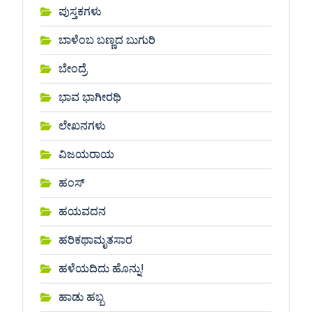
ಪುಸ್ತಕಗಳು
ಬಾಳೆಂಬ ಬಣ್ಣದ ಬುಗುರಿ
ಬೇಂದ್ರೆ
ಭಾವ ಭಾಗೀರಥಿ
ಲೇಖನಗಳು
ವಿಜಯರಾಯ
ಹಂಸ್
ಹಯವದನ
ಹರಿಕಥಾಮೃತಸಾರ
ಹಳೆಯದಿದು ಹೊನ್ನು!
ಹಾಡು ಹಬ್ಬ