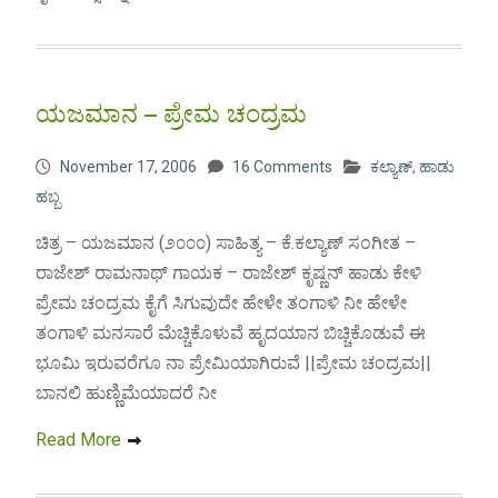
ಯಜಮಾನ – ಪ್ರೇಮ ಚಂದ್ರಮ
November 17, 2006
16 Comments
ಕಲ್ಯಾಣ್
,
ಹಾಡು
ಹಬ್ಬ
ಚಿತ್ರ – ಯಜಮಾನ (೨೦೦೦) ಸಾಹಿತ್ಯ – ಕೆ.ಕಲ್ಯಾಣ್ ಸಂಗೀತ –
ರಾಜೇಶ್ ರಾಮನಾಥ್ ಗಾಯಕ – ರಾಜೇಶ್ ಕೃಷ್ಣನ್ ಹಾಡು ಕೇಳಿ
ಪ್ರೇಮ ಚಂದ್ರಮ ಕೈಗೆ ಸಿಗುವುದೇ ಹೇಳೇ ತಂಗಾಳಿ ನೀ ಹೇಳೇ
ತಂಗಾಳಿ ಮನಸಾರೆ ಮೆಚ್ಚಿಕೊಳುವೆ ಹೃದಯಾನ ಬಿಚ್ಚಿಕೊಡುವೆ ಈ
ಭೂಮಿ ಇರುವರೆಗೂ ನಾ ಪ್ರೇಮಿಯಾಗಿರುವೆ ||ಪ್ರೇಮ ಚಂದ್ರಮ||
ಬಾನಲಿ ಹುಣ್ಣಿಮೆಯಾದರೆ ನೀ
Read More