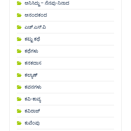
ಅನಿಸಿದ್ದು – ನೆನಪು-ನಿನಾದ
ಆನಂದಕಂದ
ಎಚ್.ಎಸ್.ವಿ
ಕಟ್ಟು ಕಥೆ
ಕಥೆಗಳು
ಕನಕದಾಸ
ಕಲ್ಯಾಣ್
ಕವನಗಳು
ಕವಿ-ಕಾವ್ಯ
ಕವಿರಾಜ್
ಕುವೆಂಪು