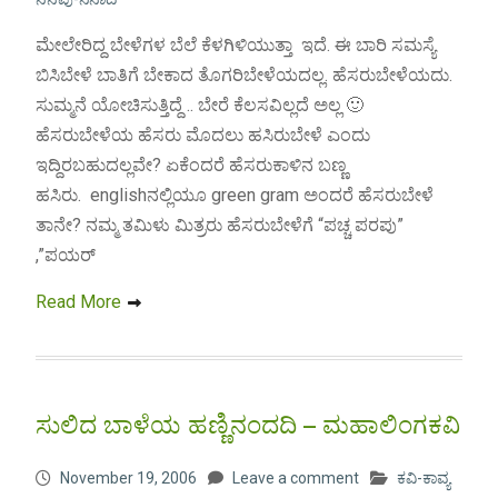
ಮೇಲೇರಿದ್ದ ಬೇಳೆಗಳ ಬೆಲೆ ಕೆಳಗಿಳಿಯುತ್ತಾ ಇದೆ. ಈ ಬಾರಿ ಸಮಸ್ಯೆ
ಬಿಸಿಬೇಳೆ ಬಾತಿಗೆ ಬೇಕಾದ ತೊಗರಿಬೇಳೆಯದಲ್ಲ. ಹೆಸರುಬೇಳೆಯದು.
ಸುಮ್ಮನೆ ಯೋಚಿಸುತ್ತಿದ್ದೆ .. ಬೇರೆ ಕೆಲಸವಿಲ್ಲದೆ ಅಲ್ಲ 🙂
ಹೆಸರುಬೇಳೆಯ ಹೆಸರು ಮೊದಲು ಹಸಿರುಬೇಳೆ ಎಂದು
ಇದ್ದಿರಬಹುದಲ್ಲವೇ? ಏಕೆಂದರೆ ಹೆಸರುಕಾಳಿನ ಬಣ್ಣ
ಹಸಿರು. englishನಲ್ಲಿಯೂ green gram ಅಂದರೆ ಹೆಸರುಬೇಳೆ
ತಾನೇ? ನಮ್ಮ ತಮಿಳು ಮಿತ್ರರು ಹೆಸರುಬೇಳೆಗೆ “ಪಚ್ಚ ಪರಪು”
,”ಪಯರ್
Read More
ಸುಲಿದ ಬಾಳೆಯ ಹಣ್ಣಿನಂದದಿ – ಮಹಾಲಿಂಗಕವಿ
November 19, 2006
Leave a comment
ಕವಿ-ಕಾವ್ಯ