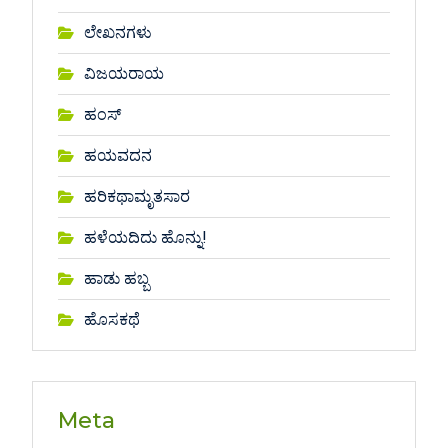
ಲೇಖನಗಳು
ವಿಜಯರಾಯ
ಹಂಸ್
ಹಯವದನ
ಹರಿಕಥಾಮೃತಸಾರ
ಹಳೆಯದಿದು ಹೊನ್ನು!
ಹಾಡು ಹಬ್ಬ
ಹೊಸಕಥೆ
Meta