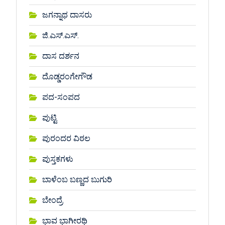
ಜಗನ್ನಾಥ ದಾಸರು
ಜಿ.ಎಸ್.ಎಸ್.
ದಾಸ ದರ್ಶನ
ದೊಡ್ಡರಂಗೇಗೌಡ
ಪದ-ಸಂಪದ
ಪುಟ್ಟಿ
ಪುರಂದರ ವಿಠಲ
ಪುಸ್ತಕಗಳು
ಬಾಳೆಂಬ ಬಣ್ಣದ ಬುಗುರಿ
ಬೇಂದ್ರೆ
ಭಾವ ಭಾಗೀರಥಿ