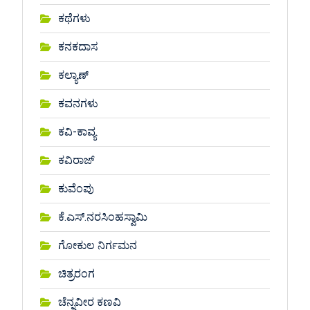
ಕಥೆಗಳು
ಕನಕದಾಸ
ಕಲ್ಯಾಣ್
ಕವನಗಳು
ಕವಿ-ಕಾವ್ಯ
ಕವಿರಾಜ್
ಕುವೆಂಪು
ಕೆ.ಎಸ್.ನರಸಿಂಹಸ್ವಾಮಿ
ಗೋಕುಲ ನಿರ್ಗಮನ
ಚಿತ್ರರಂಗ
ಚೆನ್ನವೀರ ಕಣವಿ