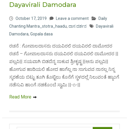
Dayavirali Damodara
October 17, 2019
Leave a comment
Daily
Chanting Mantra_stotra_haadu
,
ದಾಸ ದರ್ಶನ
Dayavirali
Damodara
,
Gopala dasa
ರಚನೆ : ಗೋಪಾಲದಾಸರು ದಯವಿರಲಿ ದಯವಿರಲಿ ದಾಮೋದರ
ರಚನೆ – ಗೋಪಾಲದಾಸರು ದಯವಿರಲಿ ದಯವಿರಲಿ ದಾಮೋದರ ||
ಪಲ್ಲವಿ|| ಸಯವಾಗಿ ಬಿಡದೆನ್ನ ಸಾಕುವ ಶ್ರೀಕೃಷ್ಣ ||ಅನು ಪಲ್ಲವಿ||
ಹೋಗುವ ಹಾದಿಯಲಿ ಹೋದ ಹಾಗೆಲ್ಲ ನಾ ಸಾಗುವವ ನಾನಲ್ಲ ನಿನ್ನ
ಸ್ಮರಣೆಯ ಬಿಟ್ಟು ತೂಗಿ ತೊಟ್ಟಿಲು ಕೊನೆಗೆ ಸ್ಥಳದಲ್ಲೆ ನಿಲುವಂತೆ ಹ್ಯಾಂಗೆ
ನಡೆಸುವಿ ಹಾಂಗೆ ನಡಕೊಂಬೆ ಸ್ವಾಮಿ ||-೧-||
Read More