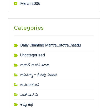
March 2006
Categories
Daily Chanting Mantra_stotra_haadu
Uncategorized
ಅಡುಗೆ-ಊಟ-ತಿಂಡಿ
ಅನಿಸಿದ್ದು – ನೆನಪು-ನಿನಾದ
ಆನಂದಕಂದ
ಎಚ್.ಎಸ್.ವಿ
ಕಟ್ಟು ಕಥೆ