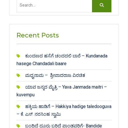
Search
for:
Recent Posts
ಕುಂದಣದ ಹಸೆಗೆ ಚಂದದಲಿ ಬಾರೆ – Kundanada
hasege Chandadali baare
ಮಧ್ವನಾಮ – ಶ್ರೀಪಾದರಾಜ ವಿರಚಿತ
ಯಾವ ಜನ್ಮದ ಮೈತ್ರಿ – Yava Janmada maitri –
kuvempu
ಹಕ್ಕಿಯ ಹಾಡಿಗೆ – Hakkiya hadige taledooguva
– ಕೆ. ಎಸ್. ನರಸಿಂಹ ಸ್ವಾಮಿ
ಬಂದಿದೆ ದೂರು ಬರಿದೆ ಪಾಂಡವರಿಗೆ- Bandide